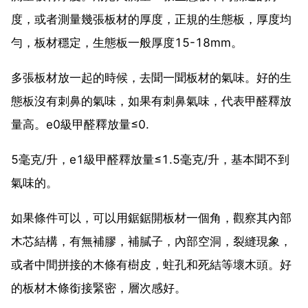
度，或者測量幾張板材的厚度，正規的生態板，厚度均
勻，板材穩定，生態板一般厚度15-18mm。
多張板材放一起的時候，去聞一聞板材的氣味。好的生
態板沒有刺鼻的氣味，如果有刺鼻氣味，代表甲醛釋放
量高。e0級甲醛釋放量≤0.
5毫克/升，e1級甲醛釋放量≤1.5毫克/升，基本聞不到
氣味的。
如果條件可以，可以用鋸鋸開板材一個角，觀察其內部
木芯結構，有無補膠，補膩子，內部空洞，裂縫現象，
或者中間拼接的木條有樹皮，蛀孔和死結等壞木頭。好
的板材木條銜接緊密，層次感好。