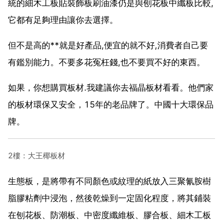
統的細木工板貼裝飾板刷油漆仍是與刨花板中纖板比較,
它都有足夠理由讓你去選擇。
但不是高的**就是好產品,便宜的就不好,消費者自己要
有鑑別能力。不要多花冤枉錢,也不要買不好的東西。
如果，你想購買板材.我建議你去福晶板材看看。他們家
的板材環保又安全，15年的老品牌了。中國十大環保品
牌。
2樓：大王椰板材
生態板，是將帶有不同顏色或紋理的紙放入三聚氰胺樹
脂膠粘劑中浸泡，然後乾燥到一定固化程度，將其鋪裝
在刨花板、防潮板、中密度纖維板、膠合板、細木工板