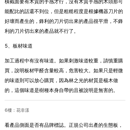
橫截面要有木質的手感才行，沒有木質手感的木頭那可
能配比的話還不到位，但是粗糙程度是根據機器刀片的
好壞而產生的，鋒利的刀片切出來的產品很平滑，不鋒
利的刀片切出來的產品就不行了。
5、板材味道
加工過程中有沒有味道。如果刺激味道較重，請慎重購
買，說明板材甲醛含量較高，危害較大。如果只是輕微
的味道則可以放心購買，因為林之光的材質是楊木做
的，這個味道是樹種本身自帶的且被說明是無害的。
6樓：花非漾
看產品側面是否有品牌標誌。正規公司出產的生態板，