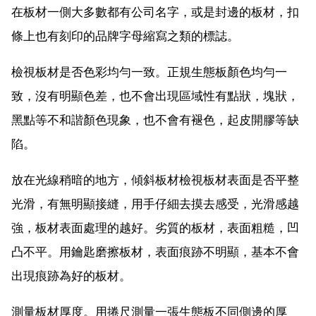
在板材一側大多數都有公司名字，或是封邊的板材，扣
條上也有刻印的品牌字母縮寫之類的標誌。
檢視板材是否色彩均勻一致。正規生態板顏色均勻一
致，沒有明顯色差，也不會出現區域性有點狀，塊狀，
黑點等不和諧顏色現象，也不會有褪色，起皮開膠等缺
陷。
放在光線稍暗的地方，傾斜板材檢視板材表面是否平整
光滑，有無明顯接縫，用手仔細去摸去感受，光滑感越
強，板材表面處理的越好。劣質的板材，表面粗糙，凹
凸不平。用鑰匙磨擦板材，表面痕跡不明顯，基本不會
出現痕跡為好的板材。
測量板材厚度。用捲尺測量一張生態板不同側邊的厚