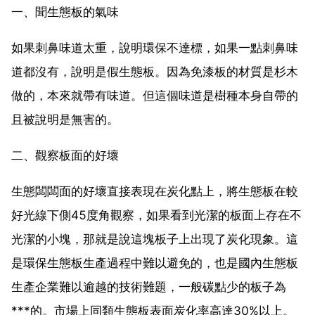
一、聞生態板的氣味
如果刺鼻味道太重，說明環保不達標，如果一點刺鼻味
道都沒有，說明是假生態板。因為免漆板的材質是杉木
做的，本來就帶有味道。但這個味道是樹種本身自帶的
且被說明是無害的。
二、觀察板面的好壞
生態闆闆面的好壞直接表現在炭化點上，將生態板在較
好光線下側45度角觀察，如果看到光潔的板面上存在不
光潔的小塊，那就是說這塊板子上出現了炭化現象。這
是環保生態板生產過程中難以避免的，也是國內生態板
生產企業難以逾越的技術難題，一般碳點少的板子為
***的。市場上同類生態板表面炭化率高達30%以上。