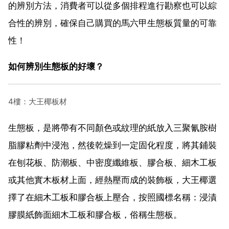
的辨別方法，消費者可以從多個排程進行勘察也可以綜
合性的辨別，確保自己購買的馬六甲生態板質量的可靠
性！
如何辨別生態板的好壞？
4樓：大王椰板材
生態板，是將帶有不同顏色或紋理的紙放入三聚氰胺樹
脂膠粘劑中浸泡，然後乾燥到一定固化程度，將其鋪裝
在刨花板、防潮板、中密度纖維板、膠合板、細木工板
或其他實木板材上面，經熱壓而成的裝飾板，大王椰選
擇了在細木工板和膠合板上壓合，按照國標名稱：浸漬
膠膜紙飾面細木工板和膠合板，俗稱生態板。