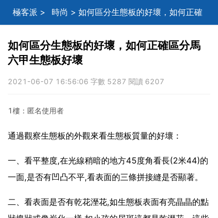
極客派
>
時尚
> 如何區分生態板的好壞，如何正確
區分馬六甲生態板好壞
如何區分生態板的好壞，如何正確區分馬
六甲生態板好壞
2021-06-07 16:56:06 字數 5287 閱讀 6207
1樓：匿名使用者
通過觀察生態板的外觀來看生態板質量的好壞：
一、看平整度,在光線稍暗的地方45度角看長(2米44)的
一面,是否有凹凸不平,看表面的三條拼接縫是否顯著。
二、看表面是否有乾花溼花,如生態板表面有亮晶晶的點