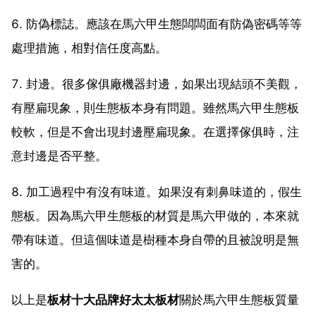
6. 防偽標誌。應該在馬六甲生態闆闆面有防偽密碼等等
處理措施，相對信任度高點。
7. 封邊。很多傢俱廠機器封邊，如果出現結頭不美觀，
有壓扁現象，則生態板本身有問題。雖然馬六甲生態板
較軟，但是不會出現封邊壓扁現象。在選擇傢俱時，注
意封邊是否平整。
8. 加工過程中有沒有味道。如果沒有刺鼻味道的，假生
態板。因為馬六甲生態板的材質是馬六甲做的，本來就
帶有味道。但這個味道是樹種本身自帶的且被說明是無
害的。
以上是
板材十大品牌好太太板材
關於馬六甲生態板質量