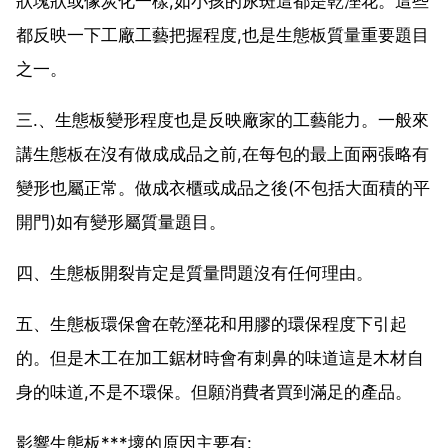
狀塊狀或像炭化一樣,如小孩的尿斑這都是乾溼花。這些
都反映一下工廠工藝把握程度,也是生態板質量重要題目
之一。
三.、生態板變形程度也是反映廠家的工藝能力。一般來
講生態板在沒有做成成品之前,在每包的最上面兩張略有
變形也屬正常。做成衣櫃或成品之後(不包括大面積的平
開門)如有變形屬質量題目。
四、生態板開裂肯定是質量問題沒有任何理由。
五、生態板環保會在乾溼花和用膠的環保程度下引起
的。但是木工在加工鋸材時會有刺鼻的味道這是木材自
身的味道,不是不環保。但願消費者買到滿足的產品。
影響生態板***壞的原因主要有: