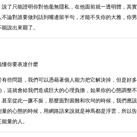
，說了只能證明你對他毫無隱私，在他面前就一透明體，其實
人不論對誰要做到話到嘴邊留半句，才能不失你的大雅，你男
不能說出來罷了。
搞懂你要表達什麼
於有些問題，我們可以憑藉著個人能力把它解決掉，但是好多
的，這就會給我們造成巨大的心理負擔，如果你的心態調整不
，甚至從此一蹶不振，那麼面對困難和坎坷的時候，我們應該
能量的心態的時候，用網路語來說就是神馬都是浮雲，所以告
正能量的人。