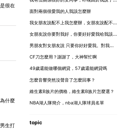
是很在
面對兩個很愛我的人我該怎麼辦
我女朋友說配不上我怎麼辦，女朋友說配不上我是什麼意思
女朋友說你要對我好，你要好好愛我哈我該怎樣回啊
男朋友對女朋友說 只要你好好愛我。對我好，我就肯定對你也好這是嘛意思
CF刀怎麼用？謝謝了，大神幫忙啊
49歲還能做哪個網貸，57歲還能網貸嗎
怎麼音響突然沒聲音了怎麼回事？
維生素B族片的價格，維生素B族片怎麼選？
為什麼
NBA湖人隊簡介，nba湖人隊球員名單
topic
男生打