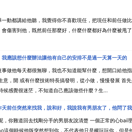
舉一動都講給他聽，我覺得你不喜歡現任，把現任和前任做比
，會傷害到他，既然前任那麼好，什麼什麼都好為什麼被甩了
，我應該想什麼辦法讓他有自己的安排不是過一天算一天的
沒事做他每天都很無聊，我也不知道能幫什麼，想開口給他指
生意，開 或有什麼技術特長搞發明，從小做，慢慢發展 首先
候感覺很迷茫，不知道自己應該做些什麼？生...
昨天前任突然來找我，說和好，我說我有男朋友了，他問了我
呢，你難道回去找剛分手的男朋友說清楚 一個正常的心bai
dao這個時候他版突然想到你，不代表他只是權玩玩你，但是