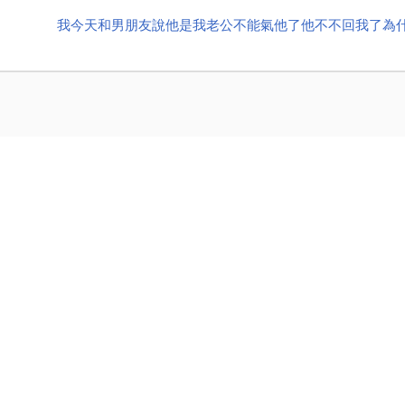
我今天和男朋友說他是我老公不能氣他了他不不回我了為