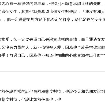
實內心有一種很強的屈辱感，他特別不願意承認這樣的失敗，
問這個女生，其實他就是希望這個女生對他說：「我沒有和人
…」，他一定是需要對方給予他否定的答案，給他足夠的安全
想接受，卻一定要去逼自己去證實這樣的事情，而且通過女友
卻又沒有力量的人，就不值得被人愛，因為他也就是把你當做
手！放過自己，因為你不知道他扭曲的心態會滋生出什麼*
他前任說同樣的話他會兩種態度對待，他說今天和男朋友說到
種態度對待，他說比如前任氣他，他