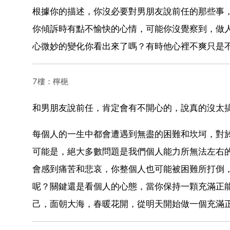
根據你的描述，你沒必要對男朋友說前任的那些事
你傾訴時有點不愉快的心情，可能你沒覺察到，做
心微妙的變化你看出來了嗎？有時他心裡不爽只是
7樓：檸梔
和男朋友說前任，肯定會有不開心的，說真的沒太
每個人的一生中都會遭遇到無盡的困難和坎坷，對
可能是，絕大多數問題是我們個人能力所無法左右
會感到痛苦和悲哀，你整個人也可能被困難所打倒
呢？關鍵還是看個人的心態，當你保持一顆充滿正
己，面朝大海，春暖花開，從明天開始做一個充滿