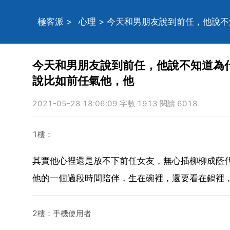
極客派
>
心理
> 今天和男朋友說到前任，他說
今天和男朋友說到前任，他說不知道為
說比如前任氣他，他
2021-05-28 18:06:09 字數 1913 閱讀 6018
1樓：
其實他心裡還是放不下前任女友，無心插柳柳成蔭
他的一個過段時間陪伴，生在碗裡，還要看在鍋裡
2樓：手機使用者