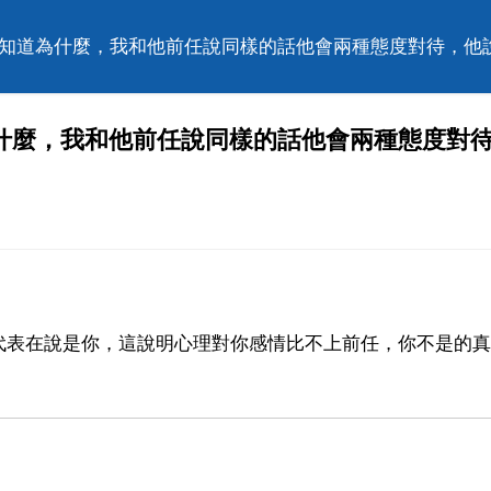
不知道為什麼，我和他前任說同樣的話他會兩種態度對待，他
什麼，我和他前任說同樣的話他會兩種態度對
代表在說是你，這說明心理對你感情比不上前任，你不是的真
，