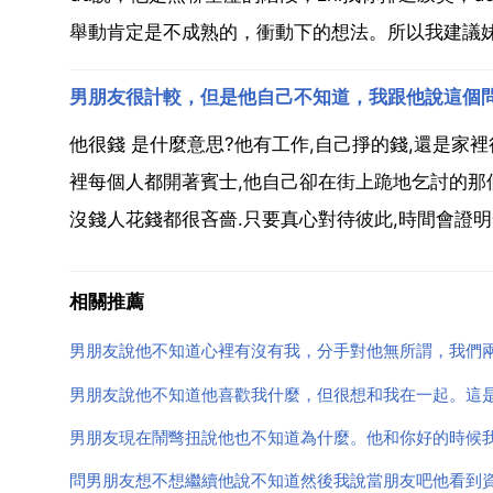
舉動肯定是不成熟的，衝動下的想法。所以我建議妹
男朋友很計較，但是他自己不知道，我跟他說這個
他很錢 是什麼意思?他有工作,自己掙的錢,還是家
裡每個人都開著賓士,他自己卻在街上跪地乞討的那
沒錢人花錢都很吝嗇.只要真心對待彼此,時間會證明一
相關推薦
男朋友說他不知道心裡有沒有我，分手對他無所謂，我們
男朋友說他不知道他喜歡我什麼，但很想和我在一起。這
男朋友現在鬧彆扭說他也不知道為什麼。他和你好的時候
問男朋友想不想繼續他說不知道然後我說當朋友吧他看到