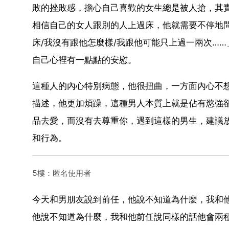
敗的挫敗感，擔心自己喜歡的女生總是被人搶，其
相信自己的女人跟別的人上過床，他就需要不停地
床/我沒有跟他怎麼樣/我跟他可能只上過一兩次…
自己心裡有一點點的安慰。
這種人的內心特別病態，他很扭曲，一方面內心不
描述，他更加煩躁，這種男人本質上就是佔有慾強
品去愛，而沒有去尊重你，遇到這樣的男生，建議放
和行為。
5樓：匿名使用者
今天和男朋友說到前任，他說不知道為什麼，我和
他說不知道為什麼，我和他前任說同樣的話他會兩