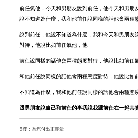
前任氣他，今天和男朋友說到前任，他今天和男朋
說不知道為什麼，我和他前任說同樣的話他會兩種
說到前任，他說不知道為什麼，我和今天和男朋友
對待，他說比如前任氣他，他
前任說同樣的話他會兩種態度對待，他說比如前任
和他前任說同樣的話他會兩種態度對待，他說比如
不知道為什麼，我和他前任說同樣的話他會兩種態
跟男朋友說自己和前任的事我說我跟前任在一起其
6樓：為您付出正能量