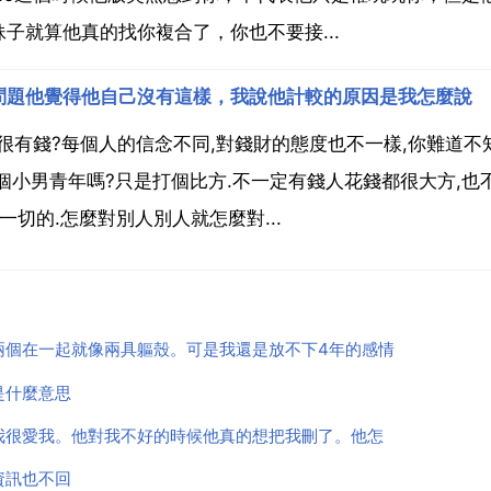
子就算他真的找你複合了，你也不要接...
問題他覺得他自己沒有這樣，我說他計較的原因是我怎麼說
裡很有錢?每個人的信念不同,對錢財的態度也不一樣,你難道不
個小男青年嗎?只是打個比方.不一定有錢人花錢都很大方,也
切的.怎麼對別人別人就怎麼對...
兩個在一起就像兩具軀殼。可是我還是放不下4年的感情
是什麼意思
我很愛我。他對我不好的時候他真的想把我刪了。他怎
資訊也不回