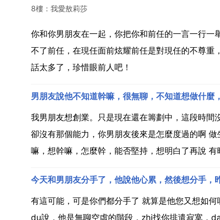
8樓：我愛敖莉莎
你和你男朋友在一起，你把你和前任的一言一行一
不了前任，在現任面前炫耀前任是對現任的不尊重
話太多了，珍惜眼前人吧！
男朋友說他不知道幹嘛，很無聊，不知道想做什麼
我男朋友想創業。只是現在還在籌劃中，這段時間
卻沒有那個能力，你男朋友後來是怎麼度過的啊 做
嘛，想幹嘛，怎麼幹，能否堅持，想明白了再說 有時
今天和男朋友分手了，他說他心累，然後想分手，
有這可能，可是你們都分手了 就算是他您又想如何
du說，他是無聊空虛的階段，zhi找你排遣寂寞，