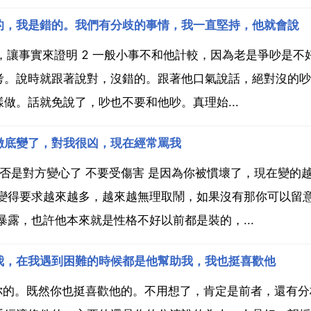
的，我是錯的。我們有分歧的事情，我一直堅持，他就會說
，讓事實來證明 2 一般小事不和他計較，因為老是爭吵是不
考。說時就跟著說對，沒錯的。跟著他口氣說話，絕對沒的吵
做。話就免說了，吵也不要和他吵。真理始...
徹底變了，對我很凶，現在經常罵我
是否是對方變心了 不要受傷害 是因為你被慣壞了，現在變的
己變得要求越來越多，越來越無理取鬧，如果沒有那你可以留
露，也許他本來就是性格不好以前都是裝的，...
我，在我遇到困難的時候都是他幫助我，我也挺喜歡他
心你的。既然你也挺喜歡他的。不用想了，肯定是前者，還有分