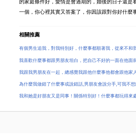
的家庭條件好，愛情是會過期的，婚後的日子還是
一個，你心裡其實又答案了，你因該跟對你好什麼事
相關推薦
有個男生追我，對我特別好，什麼事都順著我，從來不和
我喜歡什麼事都跟男朋友坦白，把自己不好的一面在他面
我跟我男朋友在一起，總感覺我跟他什麼事他都會跟他家
為什麼我做錯了什麼事或說錯話,男朋友會說分手,可我不想
我和她是好朋友又是同事！關係特別好！什麼事都玩得來