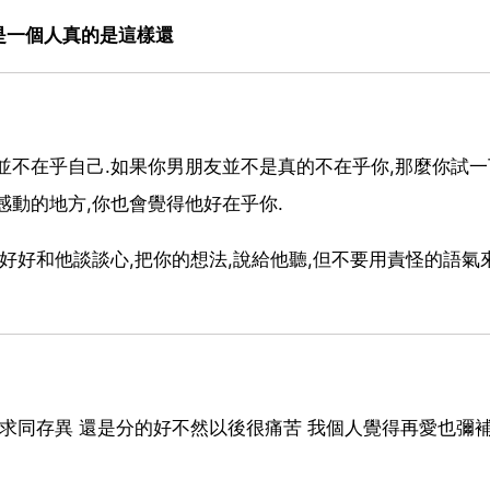
是一個人真的是這樣還
並不在乎自己.如果你男朋友並不是真的不在乎你,那麼你試一
感動的地方,你也會覺得他好在乎你.
好好和他談談心,把你的想法,說給他聽,但不要用責怪的語氣來
到求同存異 還是分的好不然以後很痛苦 我個人覺得再愛也彌