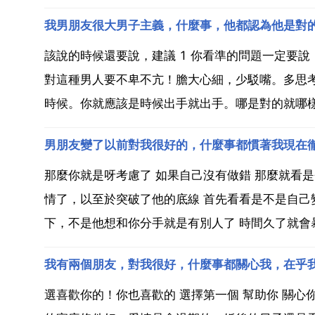
我男朋友很大男子主義，什麼事，他都認為他是對
該說的時候還要說，建議 1 你看準的問題一定要說
對這種男人要不卑不亢！膽大心細，少駁嘴。多思
時候。你就應該是時候出手就出手。哪是對的就哪樣
男朋友變了以前對我很好的，什麼事都慣著我現在
那麼你就是呀考慮了 如果自己沒有做錯 那麼就看
情了，以至於突破了他的底線 首先看看是不是自
下，不是他想和你分手就是有別人了 時間久了就會暴
我有兩個朋友，對我很好，什麼事都關心我，在乎
選喜歡你的！你也喜歡的 選擇第一個 幫助你 關