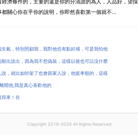
看經濟條件的，主要的還是你的分清誰的為人，人品好，望採
都關心你在乎你的說明，你即然喜歡第一個就不...
我生氣，特別照顧我，我對他也有點好感，可是我怕他
前顯出說出，因為我不想偽裝，這樣以後也可以沒什麼
人說，就比如吵架了也會跟家人說，他挺孝順的，這樣
離開他,我是真心喜歡他的
處得來！在
Copyright 2018-2026 All Rights Reserved