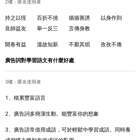
2樓：匿名使用者
持之以恆 百折不撓 循循善誘 以身作則
良師益友 舉一反三 言傳身教
開卷有益 溫故知新 不厭其煩 孜孜不倦
廣告詞對學習語文有什麼好處
3樓：匿名使用者
1、積累豐富語言
2、廣告詞多簡潔生動。能豐富你的想象
3、廣告語常借用成語，可於輕鬆中學習成語。同時養