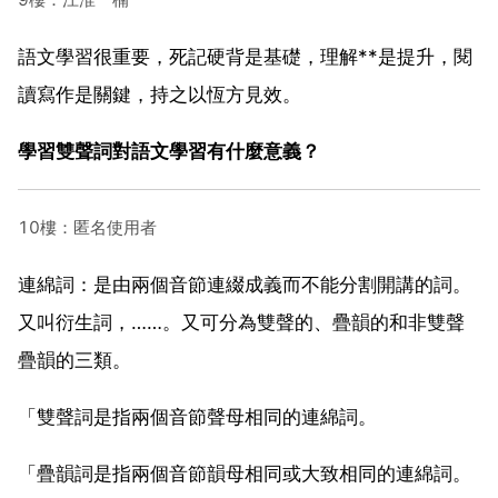
語文學習很重要，死記硬背是基礎，理解**是提升，閱
讀寫作是關鍵，持之以恆方見效。
學習雙聲詞對語文學習有什麼意義？
10樓：匿名使用者
連綿詞：是由兩個音節連綴成義而不能分割開講的詞。
又叫衍生詞，……。又可分為雙聲的、疊韻的和非雙聲
疊韻的三類。
「雙聲詞是指兩個音節聲母相同的連綿詞。
「疊韻詞是指兩個音節韻母相同或大致相同的連綿詞。