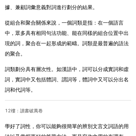
據、兼顧詞彙意義對詞進行劃分的結果。
從組合和聚合關係來說，一個詞類是指：在一個語言
中，眾多具有相同句法功能、能在同樣的組合位置中出
現的詞，聚合在一起形成的範疇。詞類是最普遍的語法
的聚合。
詞類劃分具有層次性。如漢語中，詞可以分成實詞和虛
詞，實詞中又包括體詞、謂詞等，體詞中又可以分出名
詞和代詞等。
12樓：讀書破萬卷
學好了詞性，你可以能夠很簡單的辨別文言文詞語的用