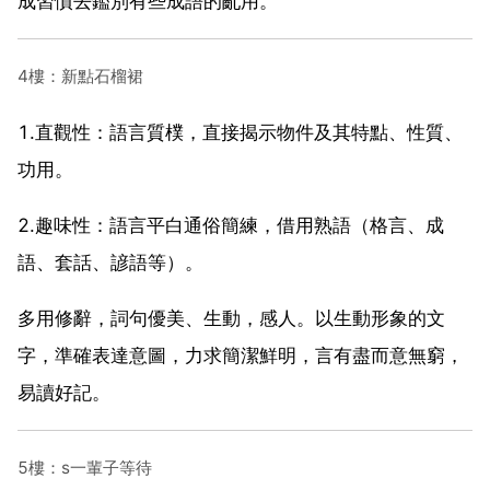
成習慣去鑑別有些成語的亂用。
4樓：新點石榴裙
1.直觀性：語言質樸，直接揭示物件及其特點、性質、
功用。
2.趣味性：語言平白通俗簡練，借用熟語（格言、成
語、套話、諺語等）。
多用修辭，詞句優美、生動，感人。以生動形象的文
字，準確表達意圖，力求簡潔鮮明，言有盡而意無窮，
易讀好記。
5樓：s一輩子等待