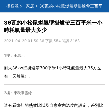
極客派
>
家居
> 36瓦的小松鼠燃氣壁掛爐帶三百平
米一小時耗氣量最大多少
36瓦的小松鼠燃氣壁掛爐帶三百平米一小
時耗氣量最大多少
2021-04-29 01:59:36 字數 554 閱讀 3188
1樓：王忠元
耐火36kw壁掛爐帶300平米1小時耗氣量最大35方左
右（天然氣）。
2樓：東秋章雪綠
這有看爐灶的熱效比以及自家室內溫度的設定，差別比