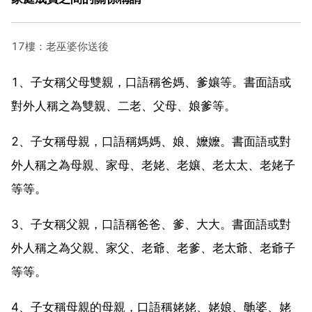
17樓：老巫婆你送後
1、子女稱父母雙親，口語稱爸媽、爹孃等。書面語或
對外人稱之為雙親、二老、父母、娘爹等。
2、子女稱母親，口語稱媽媽、娘、嬤嬤。書面語或對
外人稱之為母親、家母、老姥、老孃、老太太、老姥子
等等。
3、子女稱父親，口語稱爸爸、爹、大大。書面語或對
外人稱之為父親、家父、老爺、老爹、老太爺、老爺子
等等。
4、子女稱母親的母親，口語稱姥姥、姥娘、毑婆、姥