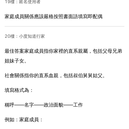
19樓：匿名使用者
家庭成員關係應該嚴格按照書面語填寫即配偶
20樓：小度知道行家
最佳答案家庭成員指你家裡的直系親屬，包括父母兄弟
姐妹子女。
社會關係指你的直系血親，包括叔伯舅舅姑父。
填寫格式為：
稱呼——名字——政治面貌——工作
例如：家庭成員：