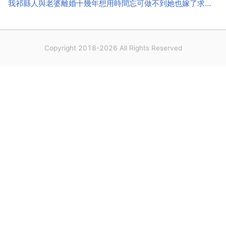
我祁縣人與老婆離婚十幾年想用時間忘可做不到她也嫁了求你們幫助，謝謝
為你辭職了，一...
Copyright 2018-2026 All Rights Reserved