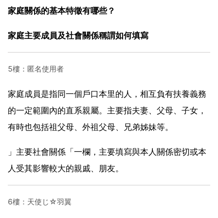
家庭關係的基本特徵有哪些？
家庭主要成員及社會關係稱謂如何填寫
5樓：匿名使用者
家庭成員是指同一個戶口本里的人，相互負有扶養義務
的一定範圍內的直系親屬。主要指夫妻、父母、子女，
有時也包括祖父母、外祖父母、兄弟姊妹等。
」主要社會關係「一欄，主要填寫與本人關係密切或本
人受其影響較大的親戚、朋友。
6樓：天使じ☆羽翼