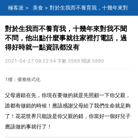
極客派
>
美食
> 對於生我而不養育我，十幾年來對
我不聞不問，他出點什麼事就往家裡打電話，過得好時
對於生我而不養育我，十幾年來對我不聞
不問，他出點什麼事就往家裡打電話，過
就一點資訊都沒有
得好時就一點資訊都沒有
2021-04-27 09:22:54 字數 3569 閱讀 5880
1樓：優雅格式化
父母過錯在先，你現在要做的就是先照顧一下你父親，
誰都有做錯的時候！應該感謝父母給了我們生命就足夠
了！花花世界只能說是你父親的錯，你當好一個好兒子
應該做的事就行了！