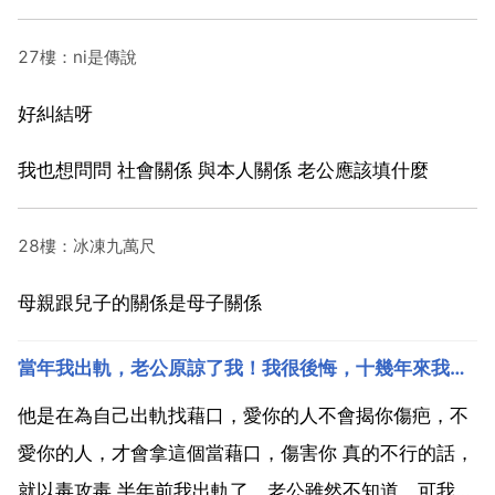
27樓：ni是傳說
好糾結呀
我也想問問 社會關係 與本人關係 老公應該填什麼
28樓：冰凍九萬尺
母親跟兒子的關係是母子關係
當年我出軌，老公原諒了我！我很後悔，十幾年來我一直在贖罪，可老公
他是在為自己出軌找藉口，愛你的人不會揭你傷疤，不
愛你的人，才會拿這個當藉口，傷害你 真的不行的話，
就以毒攻毒 半年前我出軌了，老公雖然不知道，可我心