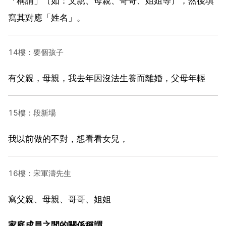
「稱謂」（如：父親、母親、哥哥、姐姐等），然後填
寫其對應「姓名」。
14樓：要個孩子
有父親，母親，我去年因沒法生養而離婚，父母年輕
15樓：段新場
我以前做的不對，想看看女兒，
16樓：宋軍濤先生
寫父親、母親、哥哥、姐姐
家庭成員之間的關係稱謂