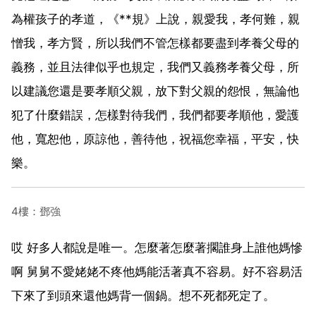
為權孩子的孝道，《**規》上說，親愛我，孝何難，親
憎我，孝方賢，所以我們不管怎樣都要盡到孝養父母的
義務，並且法律似乎也規定，我們又義務孝養父母，所
以建議您還是要孝順父親，放下對父親的怨恨，無論他
犯了什麼錯誤，怎樣對待我們，我們都要孝順他，愛護
他，寬恕他，原諒他，善待他，祝福您幸福，平安，快
樂。
4樓：鄧強
哎 好多人都說是唯一。怎麼著怎麼著擱誰身上誰他媽慘
啊 舅舅不愛姥姥不疼他媽能活著真不容易。好不容易活
下來了到頭來還他媽背一個鍋。想不死都死定了。