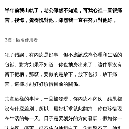
半年前我出軌了，老公雖然不知道，可我心裡一直很痛
苦，後悔，覺得愧對他，雖然我一直在努力對他好，
3樓：匿名使用者
犯了錯誤，有內疚是好事，但不應該成為心理和生活的
包袱。對方如果不知道，你也抽身出來了，這件事沒有
留下把柄，那麼，要做的是放下，放下包袱，放下痛
苦，這樣才能好好珍惜目前的關係。
其實這樣的事情，一旦被發現，你內疚不內疚，結果都
沒有什麼差別，所以，最好祈求就此翻篇，你也珍惜現
在生活的每一天。日子是要朝好的方向發展，假如你一
味內疚，痛苦，忍不住向他坦白了，你輕鬆不了，他也