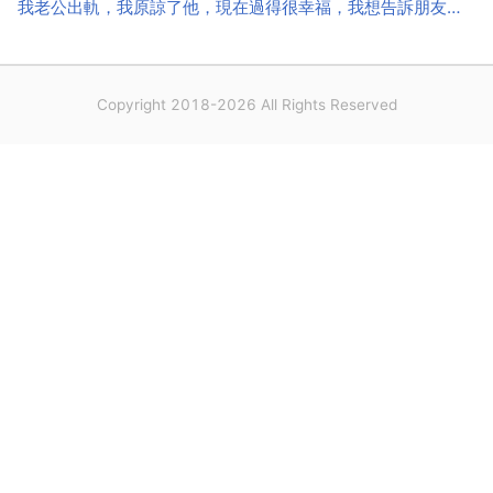
我老公出軌，我原諒了他，現在過得很幸福，我想告訴朋友們，不要太難過
Copyright 2018-2026 All Rights Reserved