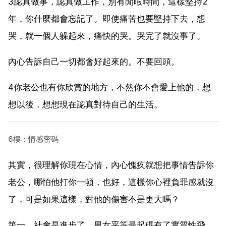
3認真做事，認真做工作，別有閒暇時間，這樣堅持2
年，你什麼都會忘記了。即使痛苦也要堅持下去，想
哭，就一個人躲起來，痛快的哭。哭完了就沒事了。
內心告訴自己一切都會好起來的。不要回頭。
4你老公也有你欣賞的地方，不然你不會愛上他的，想
想以後，想想現在認真對待自己的生活。
6樓：情感密碼
其實，很理解你現在心情，內心愧疚就想把事情告訴你
老公，哪怕他打你一頓，也好，這樣你心裡負罪感就沒
了，可是如果這樣，對他的傷害不是更大嗎？
第一，社會是進步了，男女平等最起碼有了實質性飛