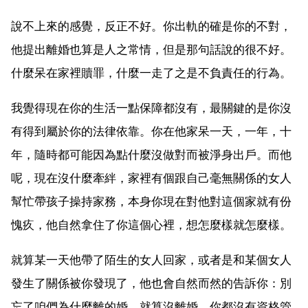
說不上來的感覺，反正不好。你出軌的確是你的不對，
他提出離婚也算是人之常情，但是那句話說的很不好。
什麼呆在家裡贖罪，什麼一走了之是不負責任的行為。
我覺得現在你的生活一點保障都沒有，最關鍵的是你沒
有得到屬於你的法律依靠。你在他家呆一天，一年，十
年，隨時都可能因為點什麼沒做對而被淨身出戶。而他
呢，現在沒什麼牽絆，家裡有個跟自己毫無關係的女人
幫忙帶孩子操持家務，本身你現在對他對這個家就有份
愧疚，他自然拿住了你這個心裡，想怎麼樣就怎麼樣。
就算某一天他帶了陌生的女人回家，或者是和某個女人
發生了關係被你發現了，他也會自然而然的告訴你：別
忘了咱們為什麼離的婚，就算沒離婚，你都沒有資格管