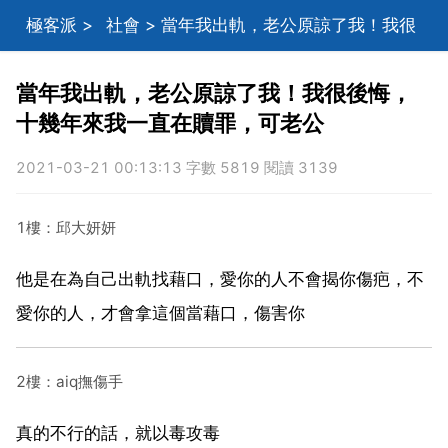
極客派
>
社會
> 當年我出軌，老公原諒了我！我很
後悔，十幾年來我一直在贖罪，可老公
當年我出軌，老公原諒了我！我很後悔，
十幾年來我一直在贖罪，可老公
2021-03-21 00:13:13 字數 5819 閱讀 3139
1樓：邱大妍妍
他是在為自己出軌找藉口，愛你的人不會揭你傷疤，不
愛你的人，才會拿這個當藉口，傷害你
2樓：aiq撫傷手
真的不行的話，就以毒攻毒