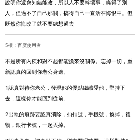
說明你還會知錯能改，所以人不要幹壞事，瞞得了別
人，但過不了自己那關，搞得自己一直活在悔恨中。但
既然你悔改了就不要總想過去
5樓：百度使用者
不是所有內疚和對不起都能換來沒關係。忘掉一切，重
新認真的回到你老公身邊。
1認真對待你老公，發現他的優點繼續愛他，堅持下
去，這樣你才能回到從前。
2出軌的痕跡要認真消除，扣扣號，手機號，換掉，禮
物，銀行卡號，一起丟掉。