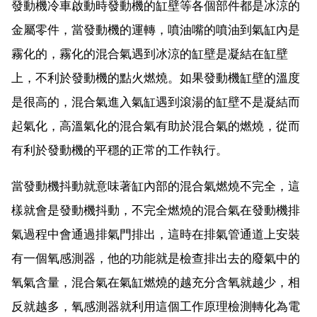
發動機冷車啟動時發動機的缸壁等各個部件都是冰涼的
金屬零件，當發動機的運轉，噴油嘴的噴油到氣缸內是
霧化的，霧化的混合氣遇到冰涼的缸壁是凝結在缸壁
上，不利於發動機的點火燃燒。如果發動機缸壁的溫度
是很高的，混合氣進入氣缸遇到滾湯的缸壁不是凝結而
起氣化，高溫氣化的混合氣有助於混合氣的燃燒，從而
有利於發動機的平穩的正常的工作執行。
當發動機抖動就意味著缸內部的混合氣燃燒不完全，這
樣就會是發動機抖動，不完全燃燒的混合氣在發動機排
氣過程中會通過排氣門排出，這時在排氣管通道上安裝
有一個氧感測器，他的功能就是檢查排出去的廢氣中的
氧氣含量，混合氣在氣缸燃燒的越充分含氧就越少，相
反就越多，氧感測器就利用這個工作原理檢測轉化為電