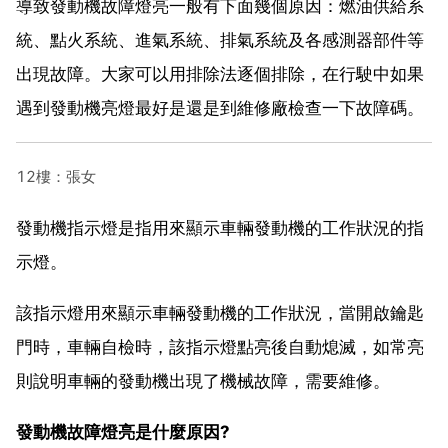
導致發動機故障燈亮一般有下面幾個原因：燃油供給系
統、點火系統、進氣系統、排氣系統及各感測器部件等
出現故障。大家可以用排除法逐個排除，在行駛中如果
遇到發動機亮燈最好是還是到維修廠檢查一下故障碼。
12樓：張女
發動機指示燈是指用來顯示車輛發動機的工作狀況的指
示燈。
該指示燈用來顯示車輛發動機的工作狀況，當開啟鑰匙
門時，車輛自檢時，該指示燈點亮後自動熄滅，如常亮
則說明車輛的發動機出現了機械故障，需要維修。
發動機故障燈亮是什麼原因?