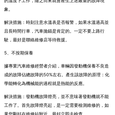
的溫度下工作，隨之而來就會產生上述嚴重的故障現
象。
解決措施：時刻注意水溫表是否報警，如果水溫過高並
且長時間行車，汽車拋錨是肯定的。一定不要上路行
駛，最好是聯絡維修店等待救援。
5、不按期保養
據專業汽車維修經營者介紹，車輛因發動機保養不良造
成的故障佔總故障的50%左右。產生該故障的原理：化
學能轉化為機械能的過程就是熱能的反應。
解決措施：發動機故障燈亮，並不意味著發動機就不能
工作了。首先故障燈亮起，是一定需要檢測維修的，如
果您剛好在維修站附近，最好立即去檢查。