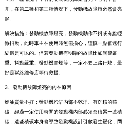
亮，在第二種和第三種情況下，發動機故障燈必然會亮
起。
解決措施：發動機故障燈亮，發動機動作不抖或有點輕
微抖動，此時車主在使用時無需擔心，謹慎一點低速行
駛還是可以的。但若發動機有明顯的故障比如異響嚴
重、抖動嚴重、發動機冒煙等，一定不要上路行駛，最
好是聯絡維修店等待救援。
3、發動機故障燈亮的內在原因
燃油質量不好；發動機汽缸內部不乾淨、有沉積的積
碳。經過一定使用時間的發動機內部必須會積累一些積
碳，這些積碳本身會導致發動機設計引數發生變化，同