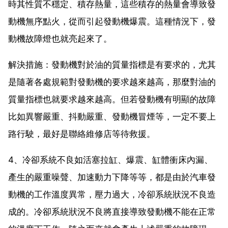
時其性質不穩定、積存熱量，這些積存的熱量會導致發
動機無序點火，從而引起發動機爆震。這種情況下，發
動機故障燈也就亮起來了。
解決措施：發動機對於油的質量指標是有要求的，尤其
是隨著各處規範對發動機的要求越來越高，那麼對油的
質量指標也就要求越來越高。但若發動機有明顯的故障
比如異響嚴重、抖動嚴重、發動機冒煙等，一定不要上
路行駛，最好是聯絡維修店等待救援。
4、冷卻系統不良如活塞拉缸、爆震、缸體衝床內漏、
產生的嚴重噪聲、加速動力下降等等，都是由於汽車發
動機的工作溫度異常，壓力過大，冷卻系統狀況不良造
成的。冷卻系統狀況不良將直接導致發動機不能在正常