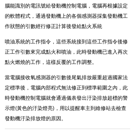
腦能識別的電訊號給發動機控制電腦，電腦再根據設定
的軟體程式，通過發動機上的各個感測器採集發動機工
作狀態的引數經行修正計算後發給點火系統
噴油系統的工作指令，這些系統接到這些工作指令後修
正工作引數來完成點火和噴油，此時發動機已進入再次
點火燃燒的工作，這樣反覆的工作調整。
當電腦接收氧感測器的引數後尾氣排放嚴重超過國家法
定標準後，電腦內部程式無法修正到標準範圍之內，此
時發動機控制電腦就會通過儀表發出汙染排放超標的警
示燈(黃色的汙染燈亮)，用以提醒車主到維修站去檢查
發動機汙染排放燈的原因。