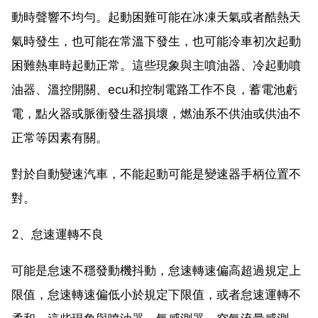
動時聲響不均勻。起動困難可能在冰凍天氣或者酷熱天
氣時發生，也可能在常溫下發生，也可能冷車初次起動
困難熱車時起動正常。這些現象與主噴油器、冷起動噴
油器、溫控開關、ecu和控制電路工作不良，蓄電池虧
電，點火器或脈衝發生器損壞，燃油系不供油或供油不
正常等因素有關。
對於自動變速汽車，不能起動可能是變速器手柄位置不
對。
2、怠速運轉不良
可能是怠速不穩發動機抖動，怠速轉速偏高超過規定上
限值，怠速轉速偏低小於規定下限值，或者怠速運轉不