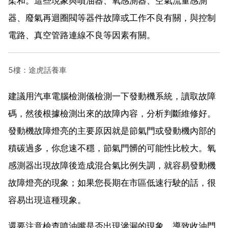
柔和。這些現象與噴油器、氧感測器、空氣流量感測
器、廢氣再迴圈閥等器件故障或工作不良有關，與控制
電路、真空管路連線不良等因素有關。
5樓：途虎話養車
建議用汽車電腦檢測儀檢測一下發動機系統，讀取故障
碼，然後根據檢測出來的故障內容，分析判斷維修好。
發動機故障燈亮的主要原因就是節氣門或發動機內部的
積碳過多，你怠速不穩，節氣門髒的可能性比較大。氧
感測器出現故障後造成混合氣比例失調，就容易發動機
故障燈亮的現象；如果您長期在市區低速行駛的話，很
容易出現這種現象。
還要注意檢查噴油嘴是否出現滲漏的現象，導致收油門