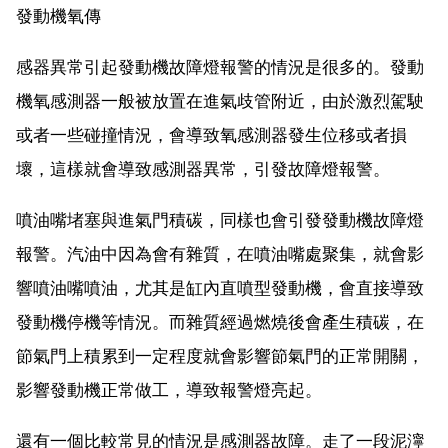
發動機氧傳
感器異常引起發動機故障燈報警的情況是很多的。發動
機氧感測器一般被放置在進氣歧管附近，由於激烈駕駛
或者一些碰撞情況，會導致氧感測器發生位移或者損
壞，這樣就會導致感測器異常，引發故障燈報警。
噴油嘴堵塞與進氣門積碳，同樣也會引發發動機故障燈
報警。汽油中因為會有雜質，在噴油嘴處聚集，就會影
響噴油嘴噴油，尤其是缸內直噴型發動機，會直接導致
發動機停機等情況。而雜質經過燃燒後會產生積碳，在
節氣門上積累到一定程度就會影響節氣門的正常開關，
影響發動機正常做工，導致報警燈亮起。
還有一個比較常見的情況是感測器故障。走了一段泥濘