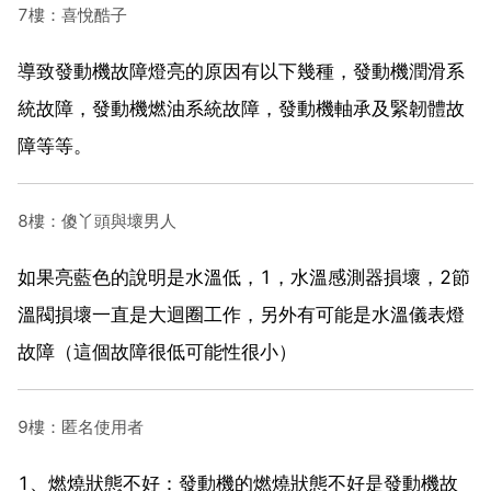
7樓：喜悅酷子
導致發動機故障燈亮的原因有以下幾種，發動機潤滑系
統故障，發動機燃油系統故障，發動機軸承及緊韌體故
障等等。
8樓：傻丫頭與壞男人
如果亮藍色的說明是水溫低，1，水溫感測器損壞，2節
溫閥損壞一直是大迴圈工作，另外有可能是水溫儀表燈
故障（這個故障很低可能性很小）
9樓：匿名使用者
1、燃燒狀態不好：發動機的燃燒狀態不好是發動機故