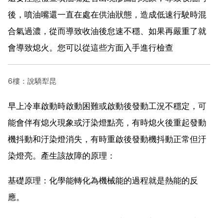
後，噴油嘴還一直在處在供油狀態，造成低速行駛時混
合氣過濃，從而導致收油後怠速不穩、如果再嚴重了就
會導致熄火。您可以從這些方面入手進行檢查
6樓：說驕犁昆
早上冷車啟動時啟動困難或啟動後發動工況不穩定，可
能會伴有熄火現象或汙染燈點亮，有時熄火後重起發動
機抖動和汙染燈消失，有時重啟後發動機抖動正常但汙
染燈亮。產生該故障的原理：
基礎原理：化學能轉化為機械能的過程就是熱能的反
應。