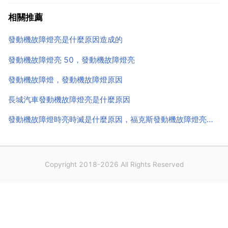
色發動機故障燈，也叫電噴系統故障燈。只要發動機動
相關推薦
力和聲音沒有特別的異常情況，還是可以繼續開的。因
發動機故障燈亮是什麼原因造成的
為ecu內...
發動機故障燈亮 50，發動機故障燈亮
發動機故障燈，發動機故障燈原因
長城汽車發動機故障燈亮是什麼原因
發動機故障燈時亮時滅是什麼原因，福克斯發動機故障燈亮是什麼原因？
Copyright 2018-2026 All Rights Reserved