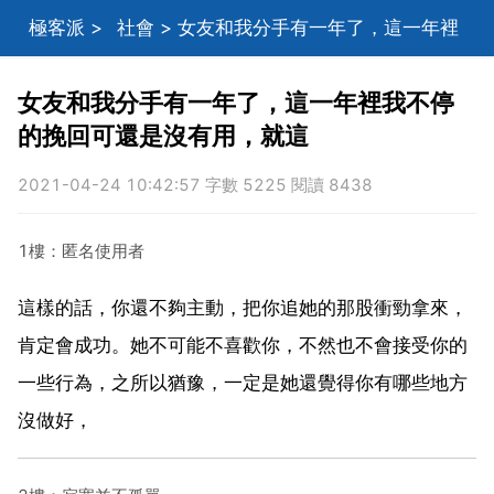
極客派
>
社會
> 女友和我分手有一年了，這一年裡
我不停的挽回可還是沒有用，就這
女友和我分手有一年了，這一年裡我不停
的挽回可還是沒有用，就這
2021-04-24 10:42:57 字數 5225 閱讀 8438
1樓：匿名使用者
這樣的話，你還不夠主動，把你追她的那股衝勁拿來，
肯定會成功。她不可能不喜歡你，不然也不會接受你的
一些行為，之所以猶豫，一定是她還覺得你有哪些地方
沒做好，