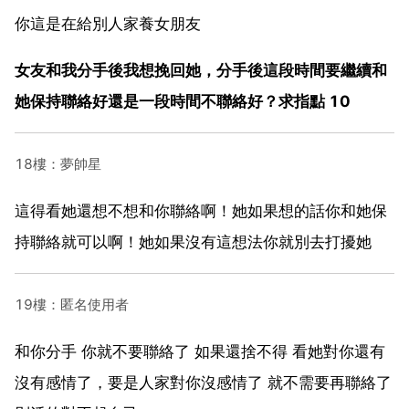
你這是在給別人家養女朋友
女友和我分手後我想挽回她，分手後這段時間要繼續和
她保持聯絡好還是一段時間不聯絡好？求指點 10
18樓：夢帥星
這得看她還想不想和你聯絡啊！她如果想的話你和她保
持聯絡就可以啊！她如果沒有這想法你就別去打擾她
19樓：匿名使用者
和你分手 你就不要聯絡了 如果還捨不得 看她對你還有
沒有感情了，要是人家對你沒感情了 就不需要再聯絡了