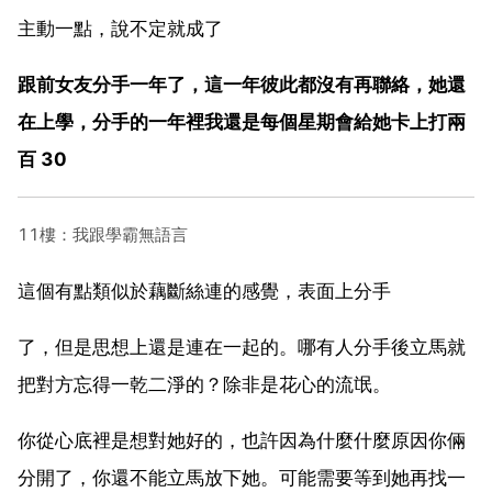
主動一點，說不定就成了
跟前女友分手一年了，這一年彼此都沒有再聯絡，她還
在上學，分手的一年裡我還是每個星期會給她卡上打兩
百 30
11樓：我跟學霸無語言
這個有點類似於藕斷絲連的感覺，表面上分手
了，但是思想上還是連在一起的。哪有人分手後立馬就
把對方忘得一乾二淨的？除非是花心的流氓。
你從心底裡是想對她好的，也許因為什麼什麼原因你倆
分開了，你還不能立馬放下她。可能需要等到她再找一