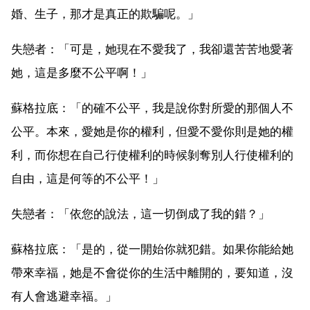
婚、生子，那才是真正的欺騙呢。」
失戀者：「可是，她現在不愛我了，我卻還苦苦地愛著
她，這是多麼不公平啊！」
蘇格拉底：「的確不公平，我是說你對所愛的那個人不
公平。本來，愛她是你的權利，但愛不愛你則是她的權
利，而你想在自己行使權利的時候剝奪別人行使權利的
自由，這是何等的不公平！」
失戀者：「依您的說法，這一切倒成了我的錯？」
蘇格拉底：「是的，從一開始你就犯錯。如果你能給她
帶來幸福，她是不會從你的生活中離開的，要知道，沒
有人會逃避幸福。」