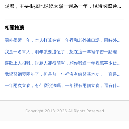
陽曆，主要根據地球繞太陽一週為一年，現時國際通用
的公曆 格里曆 即為陽曆的一種，亦簡稱為陽曆 陰曆亦
稱月亮歷，主要根據月亮繞地球執行一週時間為一個月
相關推薦
29.59059天 大月30天，小月29天，一...
國外學習一年，本人打算在這一年裡和老外練口語，同時外加背背單詞，回國以後就打算考雅思，有希望過嗎
我是一名軍人，明年就要退伍了，想在這一年裡學習一點理論的知識，回家學個技術，可是不知道學什麼
喜歡上人很難，討厭人卻很簡單，願你我這一年裡萬事少蹉跎一妹子在朋友圈發這個，正在追求
我學習鋼琴兩年了，但是前一年裡沒有練習基本功，一直是想練什麼練什麼，現在還能補救嗎
一年兩次立春，有什麼說法嗎，一年裡有兩個立春，還有什麼說法嗎？
Copyright 2018-2026 All Rights Reserved