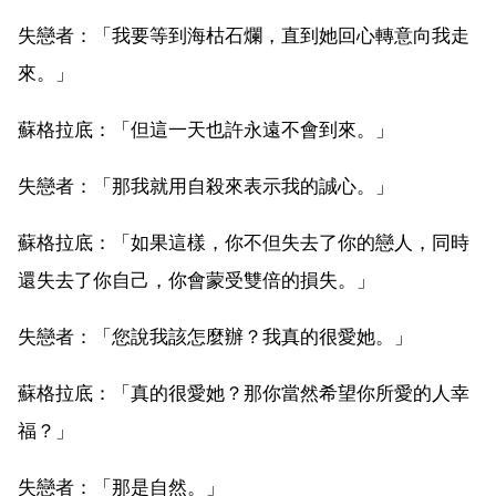
失戀者：「我要等到海枯石爛，直到她回心轉意向我走
來。」
蘇格拉底：「但這一天也許永遠不會到來。」
失戀者：「那我就用自殺來表示我的誠心。」
蘇格拉底：「如果這樣，你不但失去了你的戀人，同時
還失去了你自己，你會蒙受雙倍的損失。」
失戀者：「您說我該怎麼辦？我真的很愛她。」
蘇格拉底：「真的很愛她？那你當然希望你所愛的人幸
福？」
失戀者：「那是自然。」