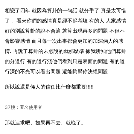
相戀了四年 就因為算卦的一句話 就分手了 真是太可惜
了 。看來你們的感情真是經不起考驗 有的人 人家感情
好的別說算卦的說不合適 就算出現再多的問題 不但不
會影響感情 而且每一次出事都會更加的加深倆人的感
情. 再說了算卦的未必說的就那麼準 據我所知他們算卦
的分道行 有的道行淺他們看到只是表面的問題 有的道
行深的不光可以看出問題 還能夠幫你決絕問題.
所以說還是倆人的信任比什麼都重要!!!!!
37樓：匿名使用者
那就追求吧、如果再不去、就晚了。