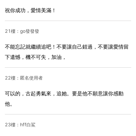
祝你成功，愛情美滿！
21樓：go發發發
不能忘記就繼續追吧！不要讓自己錯過，不要讓愛情留
下遺憾，機不可失，加油，
22樓：匿名使用者
可以的，古起勇氣來，追她。要是他不願意讓你感動
他。
23樓：hff白鯊