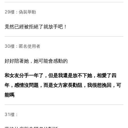
29樓：偽裝舉動
竟然已經被拒絕了就放手吧！
30樓：匿名使用者
好好陪著她，她可能會感動的
和女友分手一年了，但是我還是放不下她，相愛了四
年，感情沒問題，而是女方家長勸阻，我很想挽回，可
能嗎
31樓：