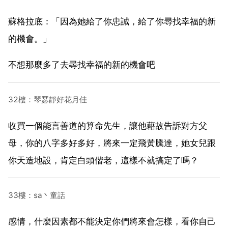
蘇格拉底：「因為她給了你忠誠，給了你尋找幸福的新
的機會。」
不想那麼多了去尋找幸福的新的機會吧
32樓：琴瑟靜好花月佳
收買一個能言善道的算命先生，讓他藉故告訴對方父
母，你的八字多好多好，將來一定飛黃騰達，她女兒跟
你天造地設，肯定白頭偕老，這樣不就搞定了嗎？
33樓：sa丶童話
感情，什麼因素都不能決定你們將來會怎樣，看你自己