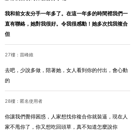
我和前女友分手一年多了。在這一年多的時間裡我們一
直有聯絡，她對我很好。令我很感動！她多次找我複合
但
27樓：苗峰維
去吧，少說多做，陪著她，女人看到你的付出，會心動
的
28樓：匿名使用者
你讓我們覺得困惑，人家想找你複合你就裝逼，現在人
家不甩你了，你又想吃回頭草，真不知道怎麼說你