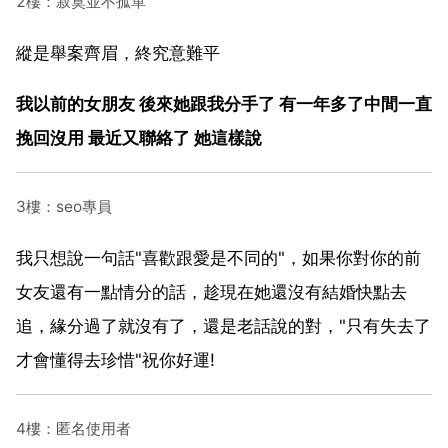
2樓：寂寞並不孤單
縱是舉案齊眉，終究意難平
我以前的女朋友 後來她跟我分手了 有一年多了中間一直
挽回沒用 最近又聯絡了 她這樣說
3樓：seo專員
我只想說一句話"喜歡跟愛是不同的"，如果你對你的前
女友還有一點情分的話，趁現在她還沒有結婚快點去
追，緣分過了就沒有了，還是老話說的對，"只有失去了
才會懂得去珍惜"祝你好運!
4樓：匿名使用者