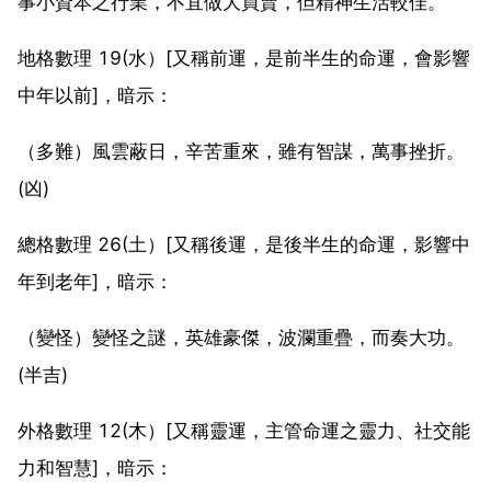
事小資本之行業，不宜做大買賣，但精神生活較佳。
地格數理 19(水）[又稱前運，是前半生的命運，會影響
中年以前]，暗示：
（多難）風雲蔽日，辛苦重來，雖有智謀，萬事挫折。
(凶)
總格數理 26(土）[又稱後運，是後半生的命運，影響中
年到老年]，暗示：
（變怪）變怪之謎，英雄豪傑，波瀾重疊，而奏大功。
(半吉)
外格數理 12(木）[又稱靈運，主管命運之靈力、社交能
力和智慧]，暗示：