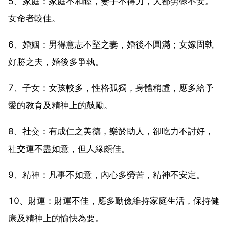
5、家庭：家庭不和睦，妻子不得力，大都勞碌不安。
女命者較佳。
6、婚姻：男得意志不堅之妻，婚後不圓滿；女嫁固執
好勝之夫，婚後多爭執。
7、子女：女孩較多，性格孤獨，身體稍虛，應多給予
愛的教育及精神上的鼓勵。
8、社交：有成仁之美德，樂於助人，卻吃力不討好，
社交運不盡如意，但人緣頗佳。
9、精神：凡事不如意，內心多勞苦，精神不安定。
10、財運：財運不佳，應多勤儉維持家庭生活，保持健
康及精神上的愉快為要。