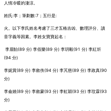
人情冷暖的淒涼。
姓氏:李；筆劃數:7；五行是:
火。以下李氏姓名考慮了三才五格吉凶、數理評分、讀
音字義等因素。李姓女寶寶起名：
李眉飴(89 分) 李佰樂(89 分) 李玥毅(91 分) 李紅圻
(94 分)
李妮賞(89 分) 李敘佚(94 分) 李芃慈(89 分) 李政真(90
分)
李侖嬈(89 分) 李敘蒙(93 分) 李虹穎(93 分) 李玟霖(93
分)