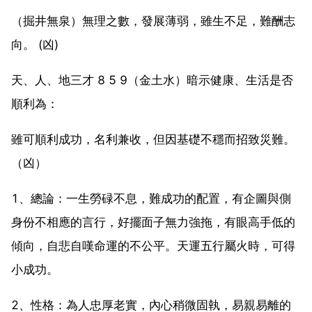
（掘井無泉）無理之數，發展薄弱，雖生不足，難酬志
向。 (凶)
天、人、地三才 8 5 9（金土水）暗示健康、生活是否
順利為：
雖可順利成功，名利兼收，但因基礎不穩而招致災難。
（凶）
1、總論：一生勞碌不息，難成功的配置，有企圖與側
身份不相應的言行，好擺面子無力強拖，有眼高手低的
傾向，自悲自嘆命運的不公平。天運五行屬火時，可得
小成功。
2、性格：為人忠厚老實，內心稍微固執，易親易離的