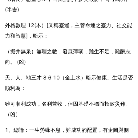
(半吉)
外格數理 12(木）[又稱靈運，主管命運之靈力、社交能
力和智慧]，暗示：
（掘井無泉）無理之數，發展薄弱，雖生不足，難酬志
向。 (凶)
天、人、地三才 8 6 10（金土水）暗示健康、生活是否
順利為：
雖可順利成功，名利兼收，但因基礎不穩而招致災難。
（凶）
1、總論：一生勞碌不息，難成功的配置，有企圖與側