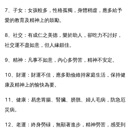
7、子女：女孩較多，性格孤獨，身體稍虛，應多給予
愛的教育及精神上的鼓勵。
8、社交：有成仁之美德，樂於助人，卻吃力不討好，
社交運不盡如意，但人緣頗佳。
9、精神：凡事不如意，內心多勞苦，精神不安定。
10、財運：財運不佳，應多勤儉維持家庭生活，保持健
康及精神上的愉快為要。
11、健康：易患胃腸、腎臟、膀胱、婦人毛病，防急厄
災病。
12、老運：終身勞碌，無顯著進步，精神勞苦，感受到