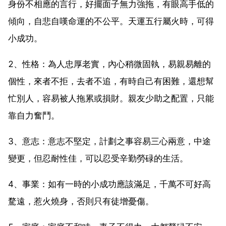
身份不相應的言行，好擺面子無力強拖，有眼高手低的
傾向，自悲自嘆命運的不公平。天運五行屬火時，可得
小成功。
2、性格：為人忠厚老實，內心稍微固執，易親易離的
個性，來者不拒，去者不追，有時自己有困難，還想幫
忙別人，容易被人拖累或損財。親友少助之配置，只能
靠自力奮鬥。
3、意志：意志不堅定，計劃之事容易三心兩意，中途
變更，但忍耐性佳，可以忍受辛勤勞碌的生活。
4、事業：如有一時的小成功應該滿足，千萬不可好高
騖遠，惹火燒身，否則只有徒增憂傷。