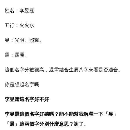
姓名：李昱霆
五行：火火水
昱：光明、照耀。
霆：霹靂。
這個名字分數很高，還需結合生辰八字來看是否適合。
你是想起名字嗎
李昱霆這名字好不好
李昱晨這個名字好聽嗎？能不能幫我解釋一下「昱」
「晨」這兩個字分別什麼意思？謝了。