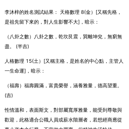
李沐梓的姓名測試結果： 天格數理 8(金）[又稱先格，
是祖先留下來的，對人生影響不大]，暗示：
（八卦之數）八卦之數，乾坎艮震，巽離坤兌，無窮無
盡。 (半吉)
人格數理 15(土）[又稱主格，是姓名的中心點，主管人
一生命運]，暗示：
（福壽）福壽圓滿，富貴榮譽，涵養雅量，德高望重。
(吉)
性情溫和，表面斯文，對部屬寬厚雅量，能受到尊敬與
歡迎，此格適合公職人員或薪水階層者，若想經商應從