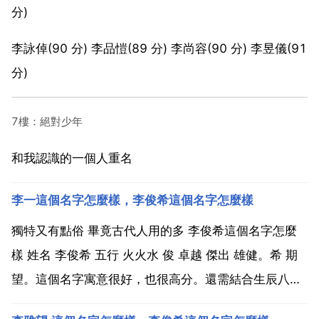
分)
李詠倬(90 分) 李品愷(89 分) 李尚容(90 分) 李昱儀(91
分)
7樓：絕對少年
和我認識的一個人重名
李一這個名字怎麼樣，李俊希這個名字怎麼樣
獨特又有點俗 畢竟古代人用的多 李俊希這個名字怎麼
樣 姓名 李俊希 五行 火火水 俊 卓越 傑出 雄健。希 期
望。這個名字寓意很好，也很高分。還需結合生辰八字
來看是否適合。你是想起名字嗎？挺好的李俊希的姓名