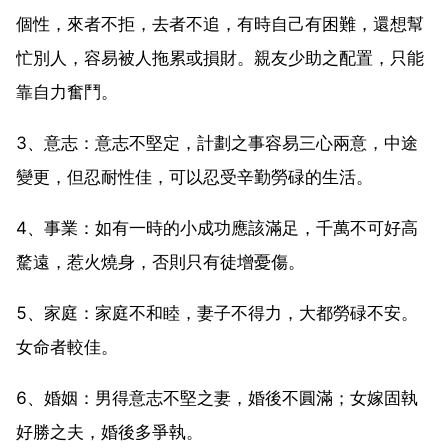
個性，來者不拒，去者不追，有時自己有困難，還想幫
忙別人，容易被人拖累或損財。親友少助之配置，只能
靠自力奮鬥。
3、意志：意志不堅定，計劃之事容易三心兩意，中途
變更，但忍耐性佳，可以忍受辛勤勞碌的生活。
4、事業：如有一時的小成功應該滿足，千萬不可好高
騖遠，惹火燒身，否則只有徒增憂傷。
5、家庭：家庭不和睦，妻子不得力，大都勞碌不安。
女命者較佳。
6、婚姻：男得意志不堅之妻，婚後不圓滿；女嫁固執
好勝之夫，婚後多爭執。