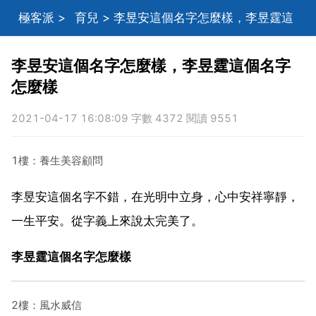
極客派
>
育兒
> 李昱安這個名字怎麼樣，李昱霆這
個名字怎麼樣
李昱安這個名字怎麼樣，李昱霆這個名字
怎麼樣
2021-04-17 16:08:09 字數 4372 閱讀 9551
1樓：養生美容顧問
李昱安這個名字不錯，在光明中立身，心中安祥寧靜，
一生平安。從字義上來說太完美了。
李昱霆這個名字怎麼樣
2樓：風水威信