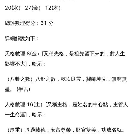
20(水） 27(金） 12(木）
總評數理得分：61 分
詳細解說如下：
天格數理 8(金）[又稱先格，是祖先留下來的，對人生
影響不大]，暗示：
（八卦之數）八卦之數，乾坎艮震，巽離坤兌，無窮無
盡。 (半吉)
人格數理 16(土）[又稱主格，是姓名的中心點，主管人
一生命運]，暗示：
（厚重）厚過載德，安富尊榮，財官雙美，功成名就。