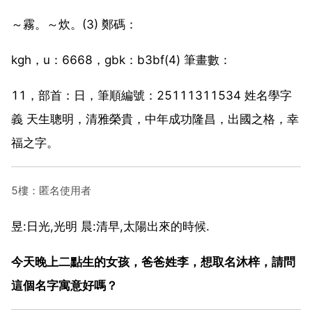
～霧。～炊。(3) 鄭碼：
kgh，u：6668，gbk：b3bf(4) 筆畫數：
11，部首：日，筆順編號：25111311534 姓名學字
義 天生聰明，清雅榮貴，中年成功隆昌，出國之格，幸
福之字。
5樓：匿名使用者
昱:日光,光明 晨:清早,太陽出來的時候.
今天晚上二點生的女孩，爸爸姓李，想取名沐梓，請問
這個名字寓意好嗎？