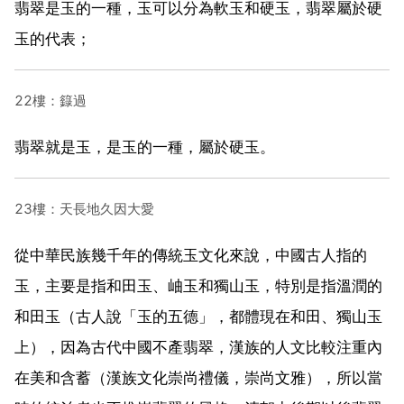
翡翠是玉的一種，玉可以分為軟玉和硬玉，翡翠屬於硬
玉的代表；
22樓：籙過
翡翠就是玉，是玉的一種，屬於硬玉。
23樓：天長地久因大愛
從中華民族幾千年的傳統玉文化來說，中國古人指的
玉，主要是指和田玉、岫玉和獨山玉，特別是指溫潤的
和田玉（古人說「玉的五德」，都體現在和田、獨山玉
上），因為古代中國不產翡翠，漢族的人文比較注重內
在美和含蓄（漢族文化崇尚禮儀，崇尚文雅），所以當