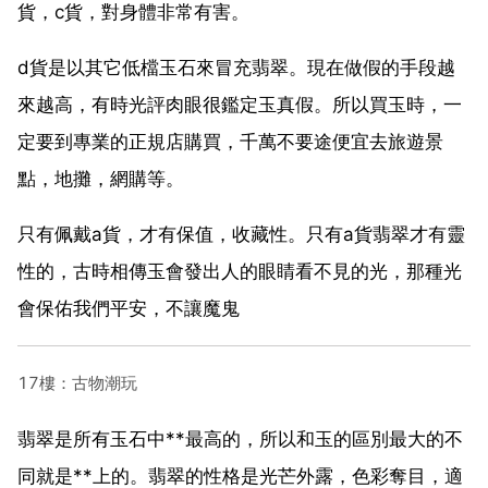
貨，c貨，對身體非常有害。
d貨是以其它低檔玉石來冒充翡翠。現在做假的手段越
來越高，有時光評肉眼很鑑定玉真假。所以買玉時，一
定要到專業的正規店購買，千萬不要途便宜去旅遊景
點，地攤，網購等。
只有佩戴a貨，才有保值，收藏性。只有a貨翡翠才有靈
性的，古時相傳玉會發出人的眼睛看不見的光，那種光
會保佑我們平安，不讓魔鬼
17樓：古物潮玩
翡翠是所有玉石中**最高的，所以和玉的區別最大的不
同就是**上的。翡翠的性格是光芒外露，色彩奪目，適