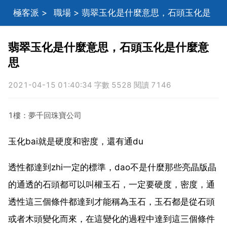
極客派
>
職場
> 翡翠玉化是什麼意思，石頭玉化是
什麼意思
翡翠玉化是什麼意思，石頭玉化是什麼意
思
2021-04-15 01:40:34 字數 5528 閱讀 7146
1樓：夢千回珠寶公司
玉化bai就是硬度和密度，還有通du
透性都達到zhi一定的標準，dao不是什麼那些亮晶版晶
的通透的石頭都可以叫權玉石，一定要硬度，密度，通
透性這三個條件都達到才能稱為玉石，玉石都是從石頭
或者木頭變化而來，在這變化的過程中達到這三個條件