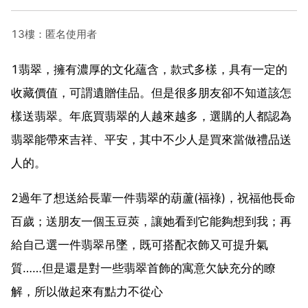
13樓：匿名使用者
1翡翠，擁有濃厚的文化蘊含，款式多樣，具有一定的
收藏價值，可謂遺贈佳品。但是很多朋友卻不知道該怎
樣送翡翠。年底買翡翠的人越來越多，選購的人都認為
翡翠能帶來吉祥、平安，其中不少人是買來當做禮品送
人的。
2過年了想送給長輩一件翡翠的葫蘆(福祿)，祝福他長命
百歲；送朋友一個玉豆莢，讓她看到它能夠想到我；再
給自己選一件翡翠吊墜，既可搭配衣飾又可提升氣
質……但是還是對一些翡翠首飾的寓意欠缺充分的瞭
解，所以做起來有點力不從心