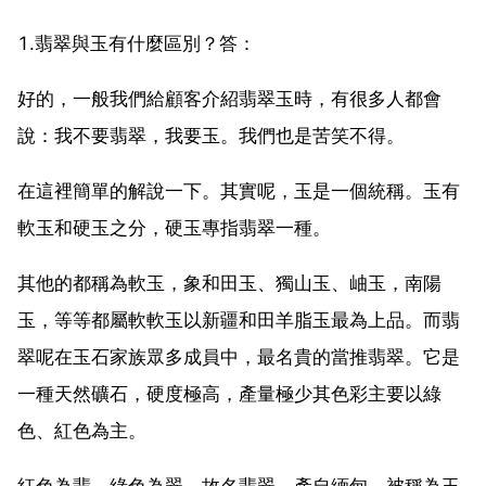
1.翡翠與玉有什麼區別？答：
好的，一般我們給顧客介紹翡翠玉時，有很多人都會
說：我不要翡翠，我要玉。我們也是苦笑不得。
在這裡簡單的解說一下。其實呢，玉是一個統稱。玉有
軟玉和硬玉之分，硬玉專指翡翠一種。
其他的都稱為軟玉，象和田玉、獨山玉、岫玉，南陽
玉，等等都屬軟軟玉以新疆和田羊脂玉最為上品。而翡
翠呢在玉石家族眾多成員中，最名貴的當推翡翠。它是
一種天然礦石，硬度極高，產量極少其色彩主要以綠
色、紅色為主。
紅色為翡，綠色為翠，故名翡翠。產自緬甸，被稱為玉