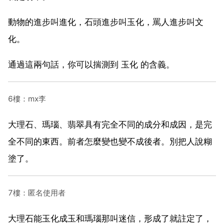
動物的進步叫進化，石頭進步叫玉化，罵人進步叫文
化。
通過這兩句話，你可以揣測到 玉化 的含義。
6樓：mx李
大理石、瑪瑙、翡翠具有完全不同的成分和成因，是完
全不同的東西。前者怎麼變也變不成後者。別把人說糊
塗了。
7樓：匿名使用者
大理石能玉化成玉和瑪瑙那叫迷信，形成了就註定了，