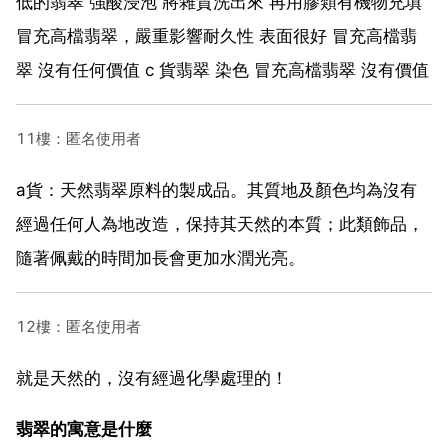
低的翡翠 強酸浸泡 將雜質洗出來 再用膠類有機物充填
冒充高檔翡翠，嚴重影響耐久性 表面很好 冒充高檔翡
翠 沒有任何價值 c 貨翡翠 染色 冒充高檔翡翠 沒有價值
11樓：匿名使用者
a貨：天然翡翠原料的製成品。其質地及顏色均為沒有
經過任何人為地改造，保持其天然的本質；此類飾品，
隨著佩戴的時間加長會更加水潤光亮。
12樓：匿名使用者
就是天然的，沒有經過化學處理的！
翡翠的寓意是什麼