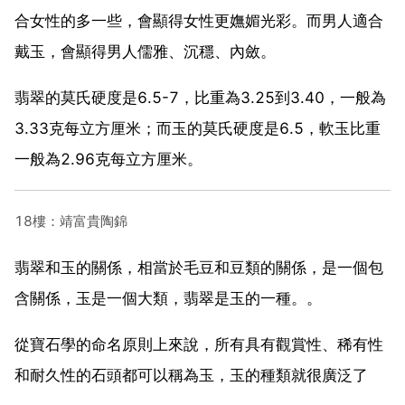
合女性的多一些，會顯得女性更嫵媚光彩。而男人適合
戴玉，會顯得男人儒雅、沉穩、內斂。
翡翠的莫氏硬度是6.5-7，比重為3.25到3.40，一般為
3.33克每立方厘米；而玉的莫氏硬度是6.5，軟玉比重
一般為2.96克每立方厘米。
18樓：靖富貴陶錦
翡翠和玉的關係，相當於毛豆和豆類的關係，是一個包
含關係，玉是一個大類，翡翠是玉的一種。。
從寶石學的命名原則上來說，所有具有觀賞性、稀有性
和耐久性的石頭都可以稱為玉，玉的種類就很廣泛了