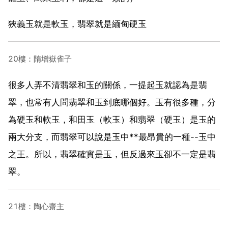
狹義玉就是軟玉，翡翠就是緬甸硬玉
20樓：隋增嶽雀子
很多人弄不清翡翠和玉的關係，一提起玉就認為是翡
翠，也常有人問翡翠和玉到底哪個好。玉有很多種，分
為硬玉和軟玉，和田玉（軟玉）和翡翠（硬玉）是玉的
兩大分支，而翡翠可以說是玉中**最昂貴的一種--玉中
之王。所以，翡翠確實是玉，但反過來玉卻不一定是翡
翠。
21樓：陶心齋主