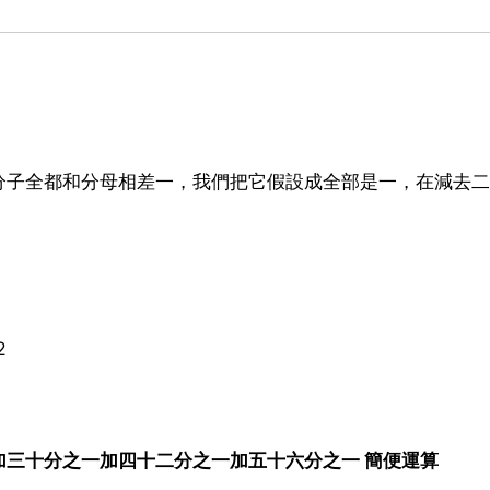
分子全都和分母相差一，我們把它假設成全部是一，在減去二
2
三十分之一加四十二分之一加五十六分之一 簡便運算