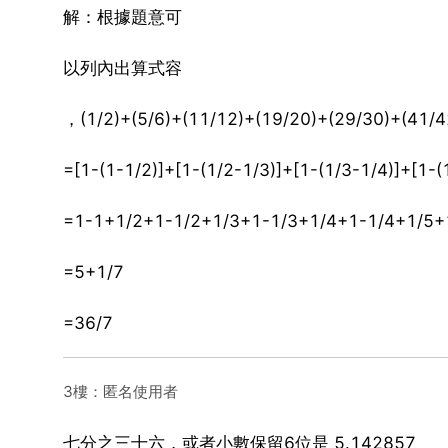
解：根據題意可
以列內出算式容
，(1/2)+(5/6)+(11/12)+(19/20)+(29/30)+(41/4
=[1-(1-1/2)]+[1-(1/2-1/3)]+[1-(1/3-1/4)]+[1-(
=1-1+1/2+1-1/2+1/3+1-1/3+1/4+1-1/4+1/5+
=5+1/7
=36/7
3樓：匿名使用者
七分之三十六，或者小數保留6位是 5.142857