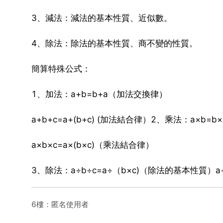
3、減法：減法的基本性質、近似數。
4、除法：除法的基本性質、商不變的性質。
簡算特殊公式：
1、加法：a+b=b+a（加法交換律）
a+b+c=a+(b+c) (加法結合律）2、乘法：a×b=
a×b×c=a×(b×c)（乘法結合律）
3、除法：a÷b÷c=a÷（b×c)（除法的基本性質）a÷b=
6樓：匿名使用者