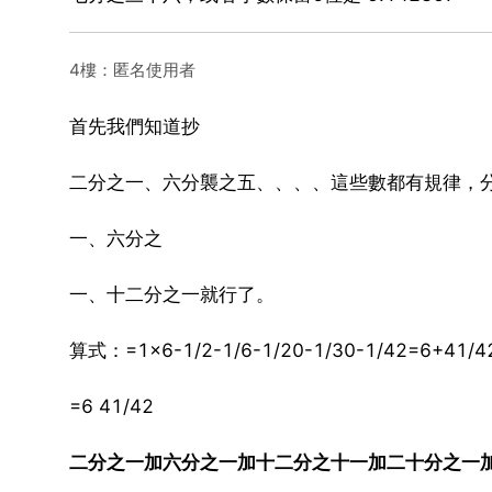
4樓：匿名使用者
首先我們知道抄
二分之一、六分襲之五、、、、這些數都有規律，
一、六分之
一、十二分之一就行了。
算式：=1×6-1/2-1/6-1/20-1/30-1/42=6+41/4
=6 41/42
二分之一加六分之一加十二分之十一加二十分之一加