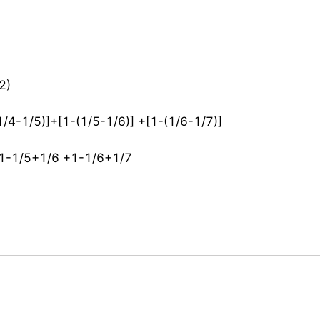
2)
1/4-1/5)]+[1-(1/5-1/6)] +[1-(1/6-1/7)]
1-1/5+1/6 +1-1/6+1/7