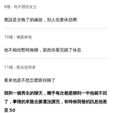
9樓：吃不胖的女士
應該是太晚了的緣故，別人也要休息啊
10樓：楓葉林海
他不相你暫時無聊，當然你看完困了休息
11樓：匿名使用者
看來他是不想怎麼跟你聊了
我和一個男生的聊天，幾乎每次都是聊到一半他就不回
了，事情的來龍去脈還沒講完，有時候我發的訊息他甚
至 50