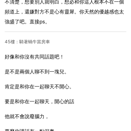
不清楚，想要別人就明白，想必和你這人根本不在一個
頻道上，還嫌對方不是心有靈犀。你天然的優越感也太
強盛了吧。直接ps。
45樓：騎著蝸牛當房車
好像和你沒有共同話題吧！
是不是兩個人聊不到一塊兒。
肯定是和你在一起聊天不開心。
要是和你在一起聊天，開心的話
他就不會說廢腦力，