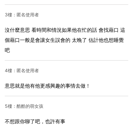
3樓：匿名使用者
沒什麼意思 看時間和情況如果他在忙的話 會找藉口 這
個藉口一般是會讓女生誤會的 太晚了 估計他也想睡覺
吧
4樓：匿名使用者
意思就是他有他更感興趣的事情去做！
5樓：酷酷的萌女孩
不想跟你聊了吧，也許有事