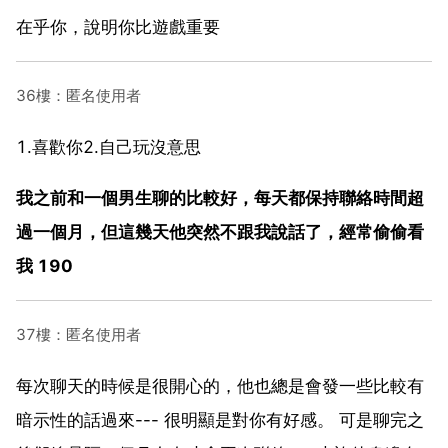
在乎你，說明你比遊戲重要
36樓：匿名使用者
1.喜歡你2.自己玩沒意思
我之前和一個男生聊的比較好，每天都保持聯絡時間超
過一個月，但這幾天他突然不跟我說話了，經常偷偷看
我 190
37樓：匿名使用者
每次聊天的時候是很開心的，他也總是會發一些比較有
暗示性的話過來--- 很明顯是對你有好感。 可是聊完之