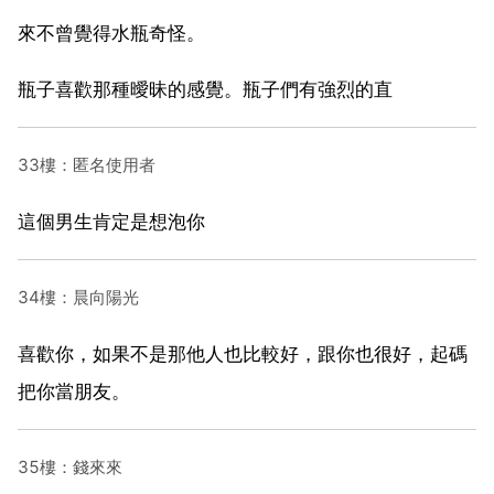
來不曾覺得水瓶奇怪。
瓶子喜歡那種曖昧的感覺。瓶子們有強烈的直
33樓：匿名使用者
這個男生肯定是想泡你
34樓：晨向陽光
喜歡你，如果不是那他人也比較好，跟你也很好，起碼
把你當朋友。
35樓：錢來來