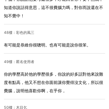
知道你說話得意思，這不很費腦力嗎，對你而說還在不
知不覺中！
48樓：彩色的風三
有可能是恭維你很聰明。也有可能是說你很笨。
49樓：匿名使用者
你的學歷高於他的學歷很多，你說的好多話對他來說難
度有點高，他又不想在你面前讓你覺得沒文化，所以很
費腦，說明他喜歡你啊，在乎你，
50樓：木目乞