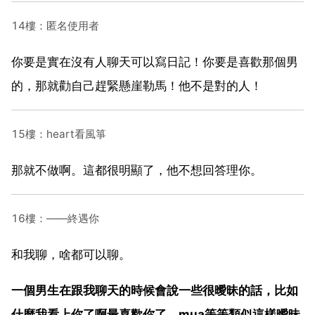
14樓：匿名使用者
你要是實在沒有人聊天可以寫日記！你要是喜歡那個男
的，那就勸自己趕緊懸崖勒馬！他不是對的人！
15樓：heart看風箏
那就不做啊。這都很明顯了，他不想回答理你。
16樓：——終遇你
和我聊，啥都可以聊。
一個男生在跟我聊天的時候會說一些很曖昧的話，比如
什麼我看上你了啊最喜歡你了，mua等等類似這樣曖昧