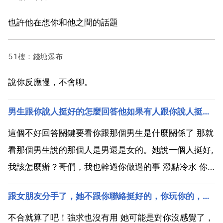
也許他在想你和他之間的話題
51樓：錢塘瀑布
說你反應慢，不會聊。
男生跟你說人挺好的怎麼回答他如果有人跟你說人挺好，你該怎麼回答他
這個不好回答關鍵要看你跟那個男生是什麼關係了 那就
看那個男生說的那個人是男還是女的。她說一個人挺好,
我該怎麼辦？哥們，我也幹過你做過的事 潑點冷水 你
比她之前的所有男友都差多了，至少她是這麼覺得，你
跟女朋友分手了，她不跟你聯絡挺好的，你玩你的，我玩我的，我們互不干涉。我說我們兩個合吧，她說不想合
就是杯白水連糖都不放，你以為你挺純淨，其實那叫沒
味 她之前男友不是雪碧就是芬達，也許還有銳歐，她不
不合就算了吧！強求也沒有用 她可能是對你沒感覺了，