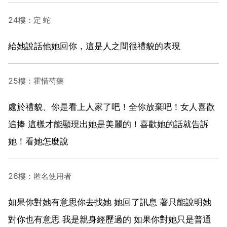
24樓：定 蛇
給她說話他她回你，這是人之間很禮貌的表現
25樓：霍惜芍藥
處於禮貌、你是看上人家了吧！全你放棄吧！女人喜歡
追捧 這樣才能顯現出她是美麗的！喜歡她的話就告訴
她！看她怎麼說
26樓：匿名使用者
如果你對她有意思你去找她 她回了訊息 著只能說明她
對你也有意思 我是親身經歷過的 如果你對她只是普通