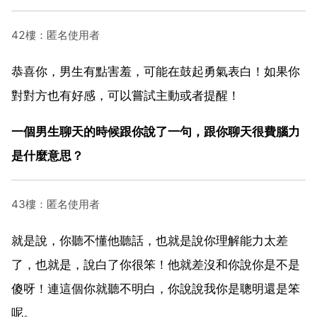
42樓：匿名使用者
恭喜你，男生有點害羞，可能在鼓起勇氣表白！如果你
對對方也有好感，可以嘗試主動或者提醒！
一個男生聊天的時候跟你說了一句，跟你聊天很費腦力
是什麼意思？
43樓：匿名使用者
就是說，你聽不懂他聽話，也就是說你理解能力太差
了，也就是，說白了你很笨！他就差沒和你說你是不是
傻呀！連這個你就聽不明白，你說說我你是聰明還是笨
呢。