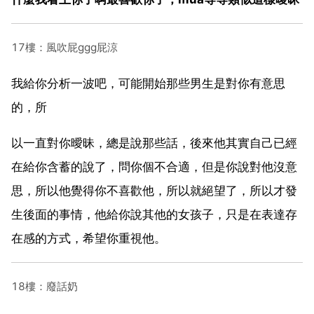
17樓：風吹屁ggg屁涼
我給你分析一波吧，可能開始那些男生是對你有意思
的，所
以一直對你曖昧，總是說那些話，後來他其實自己已經
在給你含蓄的說了，問你個不合適，但是你說對他沒意
思，所以他覺得你不喜歡他，所以就絕望了，所以才發
生後面的事情，他給你說其他的女孩子，只是在表達存
在感的方式，希望你重視他。
18樓：廢話奶