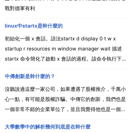
戰對德軍有利
linux中startx是幹什麼的
初始化一個 x 會話。語法startx d display 0 t w x
startup r resources m window manager wait 描述
startx 命令簡化了啟動 x 會話的過程。該命令執行下列
操作 設定使用者的 display 環境變數以標識 x 伺服器到
中傳創新是幹什麼的？
x 客戶機...
沒聽說過這麼一家公司，如果遭遇了股權推介，千萬小
心一點，有可能是股權詐騙。中傳它的創新，我們也是
一個非常不錯的企業單位了，並且我覺得他也是一個發
展非常是有實力的單位。中傳創新適用於網際網路的網
大學數學中的解析幾何到底是在幹什麼
際網路，隨著時代的腳步在進步，然後他也在不斷的創