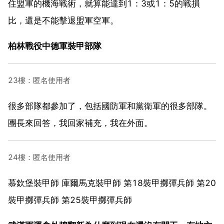
住盟軍的機海戰術，就算能達到1：3或1：5的戰損
比，還是不能擊退盟軍空軍。
柏林戰役中德軍裝甲部隊
23樓：匿名使用者
很多部隊都參加了，包括國防軍和黨衛軍的很多部隊。
團長來回答，我回家補充，我在外面。
24樓：匿名使用者
慕欽堡裝甲師 庫爾馬克裝甲師 第18裝甲擲彈兵師 第20
裝甲擲彈兵師 第25裝甲擲彈兵師