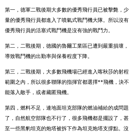
第一，德軍二戰後期大多數的優秀飛行員已被擊斃，少
量的優秀飛行員都進入了噴氣式戰鬥機大隊。所以沒有
優秀飛行員的活塞式戰鬥機是沒有強的戰鬥力。
第二，二戰後期，德國的魯爾工業區已遭到嚴重損壞，
導致戰鬥機的出勤率與保養程度下降。
第三，二戰後期，大多數飛機場已經進入喀秋莎的射程
範圍之內，所以很多聯隊的指揮官都選擇**飛機，決不
能落入敵手，或者藏匿飛機。
第四，燃料不足，連地面坦克部隊的燃油補給的成問題
了，自然航空部隊也不行了，很多飛機都是擺設了，甚
至一些黑豹坦克的炮塔被拆下作為坦克炮塔支撐點。沒