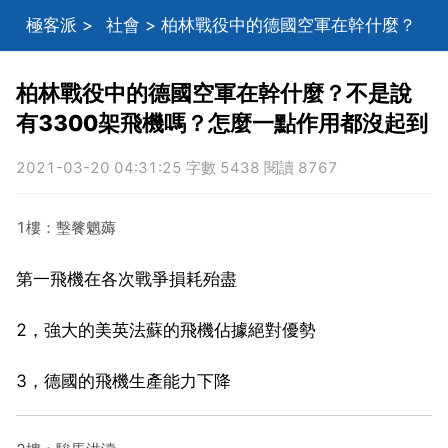
極客派
>
社會
> 柏林戰役中的德國空軍在幹什麼？
不是說有3300架飛機嗎？怎麼一點作用都沒起到
柏林戰役中的德國空軍在幹什麼？不是說
有3300架飛機嗎？怎麼一點作用都沒起到
2021-03-20 04:31:25 字數 5438 閱讀 8767
1樓：墼餮魍薅
第一飛機在各次戰爭損耗殆盡
2，強大的美英法蘇的飛機佔據絕對優勢
3，德國的飛機生產能力下降