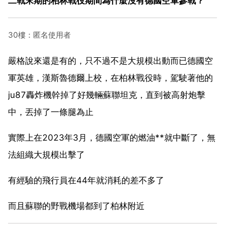
二戰末期的柏林戰役期間為什麼沒有德國空軍參戰？
30樓：匿名使用者
嚴格說來還是有的，只不過不是大規模出動而已德國空
軍英雄，漢斯魯德爾上校，在柏林戰役時，駕駛著他的
ju87轟炸機幹掉了好幾輛蘇聯坦克，直到被高射炮擊
中，丟掉了一條腿為止
實際上在2023年3月，德國空軍的燃油**就中斷了，無
法組織大規模出擊了
有經驗的飛行員在44年就消耗的差不多了
而且蘇聯的野戰機場都到了柏林附近