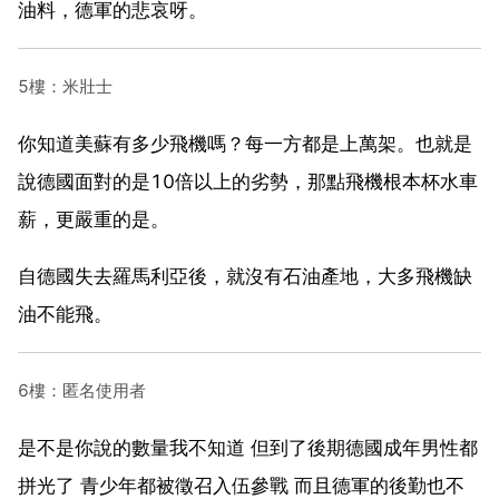
油料，德軍的悲哀呀。
5樓：米壯士
你知道美蘇有多少飛機嗎？每一方都是上萬架。也就是
說德國面對的是10倍以上的劣勢，那點飛機根本杯水車
薪，更嚴重的是。
自德國失去羅馬利亞後，就沒有石油產地，大多飛機缺
油不能飛。
6樓：匿名使用者
是不是你說的數量我不知道 但到了後期德國成年男性都
拼光了 青少年都被徵召入伍參戰 而且德軍的後勤也不