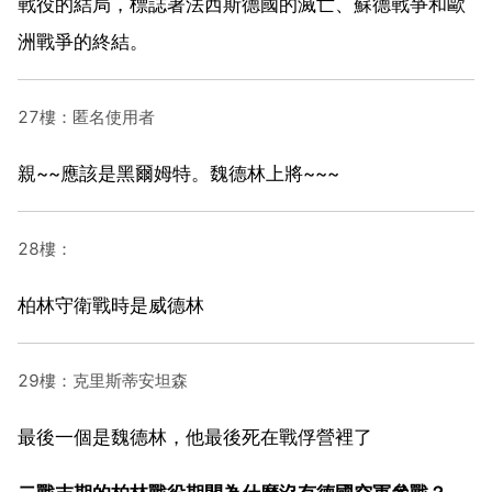
戰役的結局，標誌著法西斯德國的滅亡、蘇德戰爭和歐
洲戰爭的終結。
27樓：匿名使用者
親~~應該是黑爾姆特。魏德林上將~~~
28樓：
柏林守衛戰時是威德林
29樓：克里斯蒂安坦森
最後一個是魏德林，他最後死在戰俘營裡了