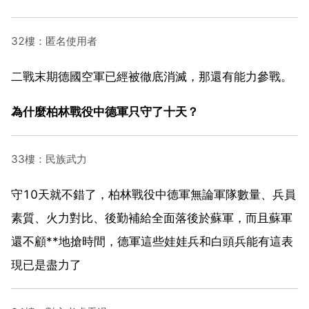
32樓：匿名使用者
二戰末期德國空軍已經被徹底消滅，那還有能力參戰。
為什麼柏林戰役中德軍只守了十天？
33樓：民族武力
守10天就不錯了，柏林戰役中德軍無論軍隊數量、兵員
素質、火力對比、後勤補給全面落後於蘇軍，而且蘇軍
還不顧**地搶時間，德軍這些娃娃兵和白頭兵能有這表
現已是盡力了