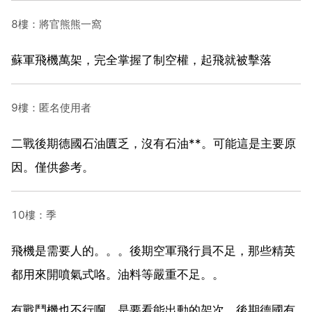
8樓：將官熊熊一窩
蘇軍飛機萬架，完全掌握了制空權，起飛就被擊落
9樓：匿名使用者
二戰後期德國石油匱乏，沒有石油**。可能這是主要原
因。僅供參考。
10樓：季
飛機是需要人的。。。後期空軍飛行員不足，那些精英
都用來開噴氣式咯。油料等嚴重不足。。
有戰鬥機也不行啊。是要看能出動的架次，後期德國有