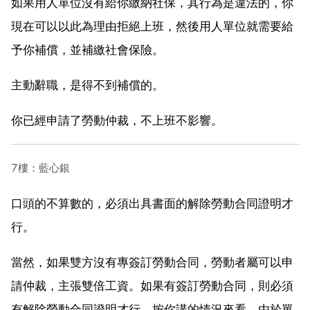
如果用人單位沒有給你繳納社保，其行為是違法的，你
現在可以以此為理由拒絕上班，然後用人單位就需要給
予你補償，並補繳社會保險。
主動辭職，是得不到補償的。
你已經申請了勞動仲裁，不上班不影響。
7樓：藍心銀
口頭的不算數的，必須出具書面的解除勞動合同證明才
行。
當然，如果雙方沒有專簽訂勞動合同，勞動者屬可以申
請仲裁，主張雙倍工資。如果有簽訂勞動合同，則必須
有解除勞動合同證明才行。按你講的情況來看，由於單