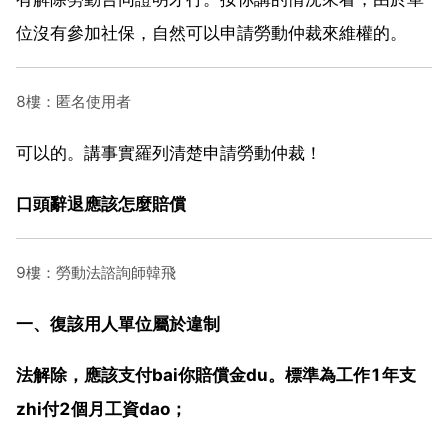
位沒有參加社保，自然可以申請勞動仲裁來維權的。
8樓：匿名使用者
可以的。講事實羅列清楚申請勞動仲裁！
口頭辭退應該怎麼賠償
9樓：勞動法諮詢師韓飛
一、復該用人單位屬於違制
法解除，應該支付bai你賠償金du。標準為工作1年支
zhi付2個月工資dao；