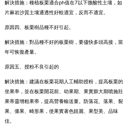
解決措施：種植板栗適合ph值在7以下微酸性土壤，如
片麻岩沙質土壤通透性好較適宜，反而不適宜。
原因四、板栗樹品種不好引起。
解決措施：對品種不好的板栗樹，要儘快多頭高接，當
年可恢復產量。
原因五、授粉不良引起的
解決措施：建議在板栗花期人工輔助授粉，提高板栗的
坐果率，並在板栗開花前、幼果期、果實膨大期噴施壯
果蒂靈增粗果蒂，提高營養輸送量。防落花、落果、裂
果、僵果、畸形果，使果實著色靚麗、果型美、品味
佳。