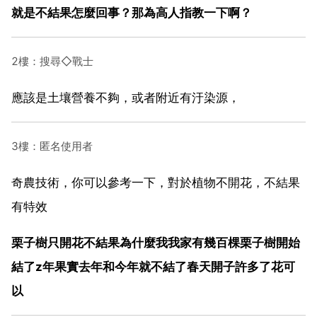
就是不結果怎麼回事？那為高人指教一下啊？
2樓：搜尋◇戰士
應該是土壤營養不夠，或者附近有汙染源，
3樓：匿名使用者
奇農技術，你可以參考一下，對於植物不開花，不結果
有特效
栗子樹只開花不結果為什麼我我家有幾百棵栗子樹開始
結了z年果實去年和今年就不結了春天開子許多了花可
以