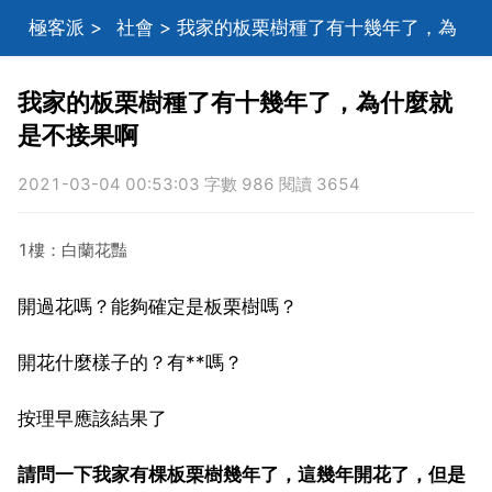
極客派
>
社會
> 我家的板栗樹種了有十幾年了，為
什麼就是不接果啊
我家的板栗樹種了有十幾年了，為什麼就
是不接果啊
2021-03-04 00:53:03 字數 986 閱讀 3654
1樓：白蘭花豔
開過花嗎？能夠確定是板栗樹嗎？
開花什麼樣子的？有**嗎？
按理早應該結果了
請問一下我家有棵板栗樹幾年了，這幾年開花了，但是