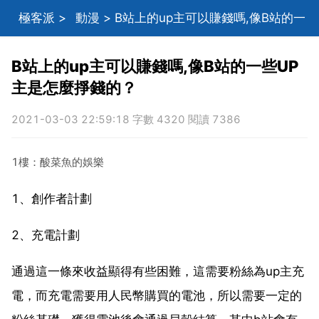
極客派
>
動漫
> B站上的up主可以賺錢嗎,像B站的一
些UP主是怎麼掙錢的？
B站上的up主可以賺錢嗎,像B站的一些UP
主是怎麼掙錢的？
2021-03-03 22:59:18 字數 4320 閱讀 7386
1樓：酸菜魚的娛樂
1、創作者計劃
2、充電計劃
通過這一條來收益顯得有些困難，這需要粉絲為up主充
電，而充電需要用人民幣購買的電池，所以需要一定的