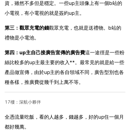
資，雖然不多但是穩定。一些up主頭像上有一個b站的
小電視，有小電視的就是簽約up主。
第三：觀眾充電的錢
觀眾充電，也就是送禮物。b站的
禮物是小電池。
第四：up主自己接廣告宣傳的廣告費
這一途徑是一些粉
絲比較多的up主最主要的收入**。最常見的就是給一些
產品做宣傳，由於up主的各自領域不同，廣告型別也各
種各樣，推廣費從幾千到上萬不等。
17樓：深航小夥伴
全憑流量吃飯，看的人越多，錢越多，好的up住一個月
都好幾萬。