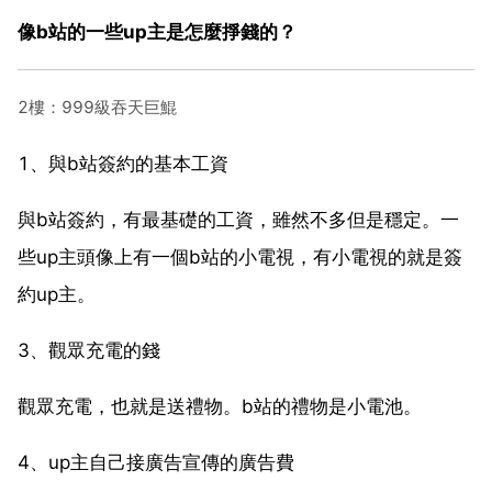
像b站的一些up主是怎麼掙錢的？
2樓：999級吞天巨鯤
1、與b站簽約的基本工資
與b站簽約，有最基礎的工資，雖然不多但是穩定。一
些up主頭像上有一個b站的小電視，有小電視的就是簽
約up主。
3、觀眾充電的錢
觀眾充電，也就是送禮物。b站的禮物是小電池。
4、up主自己接廣告宣傳的廣告費