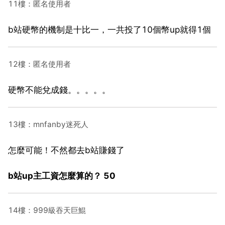
11樓：匿名使用者
b站硬幣的機制是十比一，一共投了10個幣up就得1個
12樓：匿名使用者
硬幣不能兌成錢。。。。。
13樓：mnfanby迷死人
怎麼可能！不然都去b站賺錢了
b站up主工資怎麼算的？ 50
14樓：999級吞天巨鯤