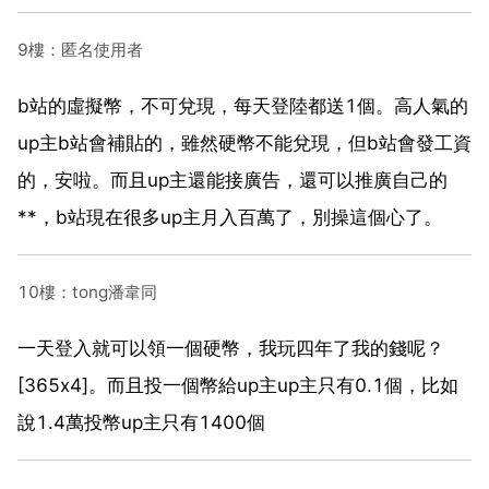
9樓：匿名使用者
b站的虛擬幣，不可兌現，每天登陸都送1個。高人氣的
up主b站會補貼的，雖然硬幣不能兌現，但b站會發工資
的，安啦。而且up主還能接廣告，還可以推廣自己的
**，b站現在很多up主月入百萬了，別操這個心了。
10樓：tong潘韋同
一天登入就可以領一個硬幣，我玩四年了我的錢呢？
[365x4]。而且投一個幣給up主up主只有0.1個，比如
說1.4萬投幣up主只有1400個