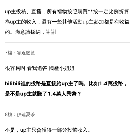
up主投稿、直播，所有禮物按照購買**按一定比例折算
為up主的收入，還有一些其他活動up主參加都是有收益
的。滿意請採納，謝謝
7樓：靠近籃筐
很容易啊 看我追答 國產小姐姐
bilibili裡的投幣是直接給up主了嗎。比如1.4萬投幣，
是不是up主就賺了1.4萬人民幣？
8樓：伊蓮夏荼
不是，up主只會獲得一部分投幣收入。