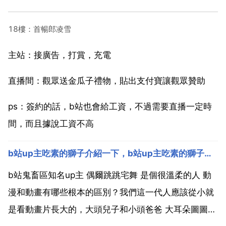
18樓：首暢郎凌雪
主站：接廣告，打賞，充電
直播間：觀眾送金瓜子禮物，貼出支付寶讓觀眾贊助
ps：簽約的話，b站也會給工資，不過需要直播一定時
間，而且據說工資不高
b站up主吃素的獅子介紹一下，b站up主吃素的獅子介紹一下
b站鬼畜區知名up主 偶爾跳跳宅舞 是個很溫柔的人 動
漫和動畫有哪些根本的區別？我們這一代人應該從小就
是看動畫片長大的，大頭兒子和小頭爸爸 大耳朵圖圖