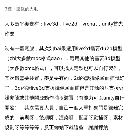
3樓：樂觀的大毛
大多數平復臺有：live3d，live2d，vrchat，unity首先
你要
制有一臺電腦，其次如bai果選用live2d需要du2d模型
（zhi大多數moc格式dao），選用其他的需要3d模型
（大多數pmx格式），可以找人定製也可以自行製作。
其次還需要裝置，麥是要有的，2d的話攝像頭面捕就好
了，3d的話live3d支援攝像頭面捕但是其餘的只支援vr
諾亦騰或其他開源動作捕捉裝置（有能力可以unity自行
開發）。其次需要人員，自己一個人單打獨鬥是很難完
成的，前期呀，後期呀，渲染呀，配音呀動捕呀，素材
規劃呀等等等等，反正總結下就這些，謝謝採納