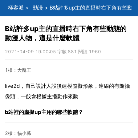
極客派
>
動漫
> B站許多up主的直播時右下角有些動
態的動漫人物，這是什麼軟體
B站許多up主的直播時右下角有些動態的
動漫人物，這是什麼軟體
2021-04-09 19:00:05 字數 881 閱讀 1960
1樓：大魔王
live2d，自己設計人設後建模虛擬形象，連線的有隨攝
像頭，一般會根據主播動作來動
b站裡的虛擬up主用的哪些軟體？
2樓：貓小暮