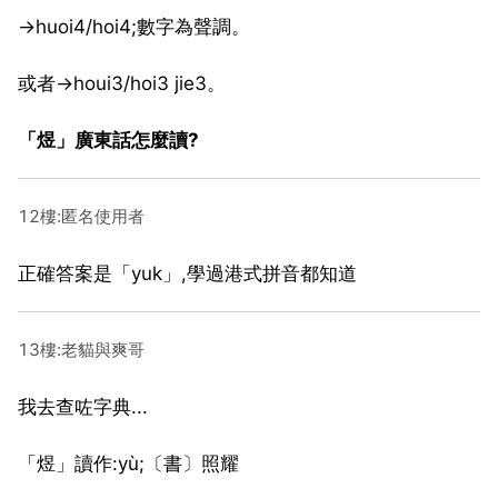
→huoi4/hoi4;數字為聲調。
或者→houi3/hoi3 jie3。
「煜」廣東話怎麼讀?
12樓:匿名使用者
正確答案是「yuk」,學過港式拼音都知道
13樓:老貓與爽哥
我去查咗字典...
「煜」讀作:yù;〔書〕照耀