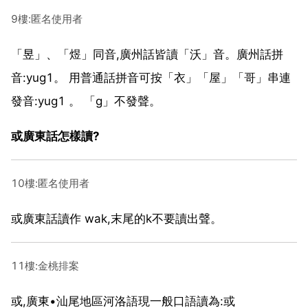
9樓:匿名使用者
「昱」、「煜」同音,廣州話皆讀「沃」音。廣州話拼
音:yug1。 用普通話拼音可按「衣」「屋」「哥」串連
發音:yug1 。 「g」不發聲。
或廣東話怎樣讀?
10樓:匿名使用者
或廣東話讀作 wak,末尾的k不要讀出聲。
11樓:金桃排案
或,廣東•汕尾地區河洛語現一般口語讀為:或