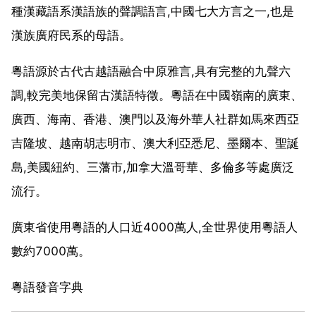
種漢藏語系漢語族的聲調語言,中國七大方言之一,也是
漢族廣府民系的母語。
粵語源於古代古越語融合中原雅言,具有完整的九聲六
調,較完美地保留古漢語特徵。粵語在中國嶺南的廣東、
廣西、海南、香港、澳門以及海外華人社群如馬來西亞
吉隆坡、越南胡志明市、澳大利亞悉尼、墨爾本、聖誕
島,美國紐約、三藩市,加拿大溫哥華、多倫多等處廣泛
流行。
廣東省使用粵語的人口近4000萬人,全世界使用粵語人
數約7000萬。
粵語發音字典