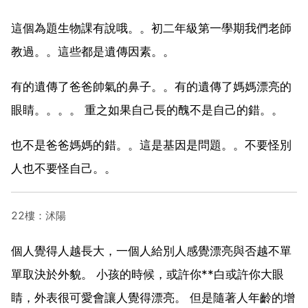
這個為題生物課有說哦。。初二年級第一學期我們老師
教過。。這些都是遺傳因素。。
有的遺傳了爸爸帥氣的鼻子。。有的遺傳了媽媽漂亮的
眼睛。。。。 重之如果自己長的醜不是自己的錯。。
也不是爸爸媽媽的錯。。這是基因是問題。。不要怪別
人也不要怪自己。。
22樓：沭陽
個人覺得人越長大，一個人給別人感覺漂亮與否越不單
單取決於外貌。 小孩的時候，或許你**白或許你大眼
睛，外表很可愛會讓人覺得漂亮。 但是隨著人年齡的增