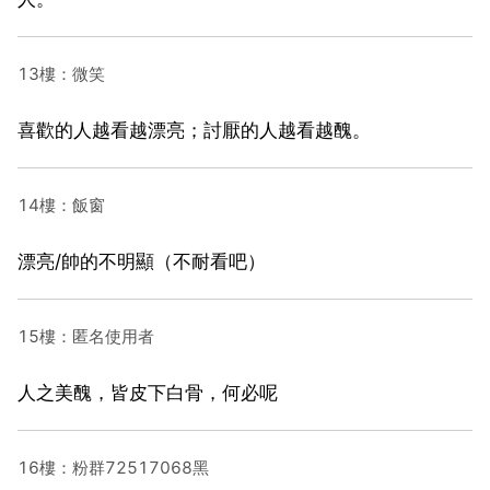
13樓：微笑
喜歡的人越看越漂亮；討厭的人越看越醜。
14樓：飯窗
漂亮/帥的不明顯（不耐看吧）
15樓：匿名使用者
人之美醜，皆皮下白骨，何必呢
16樓：粉群72517068黑