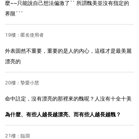
麼~~只能說自己想法偏激了`` 所謂醜美並沒有指定的
界限```
19樓：匿名使用者
外表固然不重要，重要的是人的內心，這樣才是最美麗
漂亮的
20樓：摯愛小慧
命中註定，沒有漂亮的那裡來的醜呢？人沒有十全十美
為什麼、有些人越長越漂亮、而有些人越長越醜？
21樓：臨淵