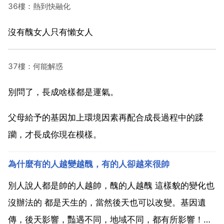
36樓：熱到快融化
沒有醜女人只有懶女人
37樓：何能解惑
別問了，長成啥樣都是運氣。
父母給予的基因加上環境因素再配合成長過程中的蹂
躪，才長成你現在模樣。
為什麼有的人越變越醜，有的人卻越來很帥
別人說人都是帥的人越帥，醜的人越醜 這樣貌的變化也
沒辦法的 都是天生的，當然後天也可以改變。基因遺
傳，後天影響，豔遇不同，地域不同，都有所影響！去