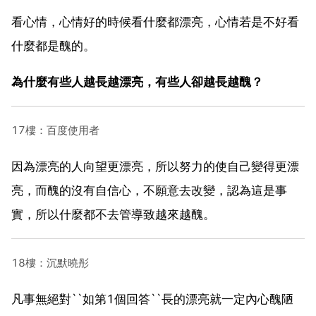
看心情，心情好的時候看什麼都漂亮，心情若是不好看
什麼都是醜的。
為什麼有些人越長越漂亮，有些人卻越長越醜？
17樓：百度使用者
因為漂亮的人向望更漂亮，所以努力的使自己變得更漂
亮，而醜的沒有自信心，不願意去改變，認為這是事
實，所以什麼都不去管導致越來越醜。
18樓：沉默曉彤
凡事無絕對``如第1個回答``長的漂亮就一定內心醜陋