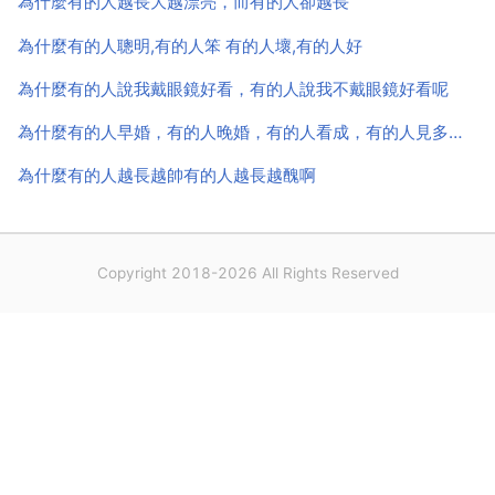
為什麼有的人越長大越漂亮，而有的人卻越長
視，有些女...
為什麼有的人聰明,有的人笨 有的人壞,有的人好
為什麼有的人說我戴眼鏡好看，有的人說我不戴眼鏡好看呢
為什麼有的人早婚，有的人晚婚，有的人看成，有的人見多少黃多少，又有的男人左挑你右挑你的都能
為什麼有的人越長越帥有的人越長越醜啊
Copyright 2018-2026 All Rights Reserved