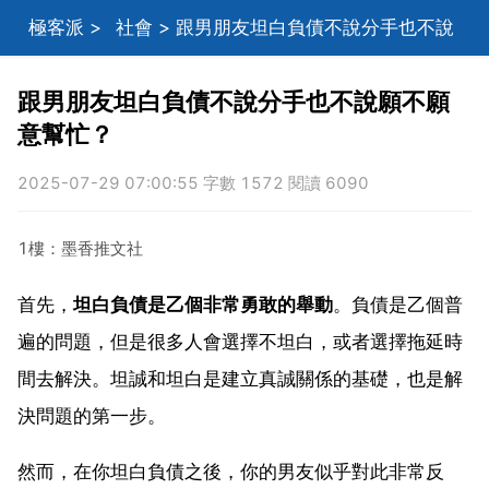
極客派
>
社會
> 跟男朋友坦白負債不說分手也不說
願不願意幫忙？
跟男朋友坦白負債不說分手也不說願不願
意幫忙？
2025-07-29 07:00:55 字數 1572 閱讀 6090
1樓：墨香推文社
首先，
坦白負債是乙個非常勇敢的舉動
。負債是乙個普
遍的問題，但是很多人會選擇不坦白，或者選擇拖延時
間去解決。坦誠和坦白是建立真誠關係的基礎，也是解
決問題的第一步。
然而，在你坦白負債之後，你的男友似乎對此非常反