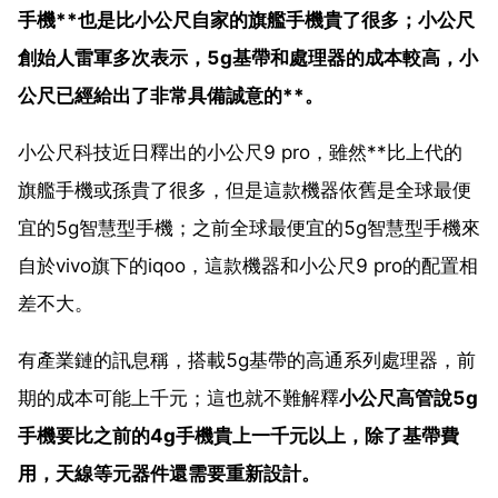
手機**也是比小公尺自家的旗艦手機貴了很多；小公尺
創始人雷軍多次表示，5g基帶和處理器的成本較高，小
公尺已經給出了非常具備誠意的**。
小公尺科技近日釋出的小公尺9 pro，雖然**比上代的
旗艦手機或孫貴了很多，但是這款機器依舊是全球最便
宜的5g智慧型手機；之前全球最便宜的5g智慧型手機來
自於vivo旗下的iqoo，這款機器和小公尺9 pro的配置相
差不大。
有產業鏈的訊息稱，搭載5g基帶的高通系列處理器，前
期的成本可能上千元；這也就不難解釋
小公尺高管說5g
手機要比之前的4g手機貴上一千元以上，除了基帶費
用，天線等元器件還需要重新設計。