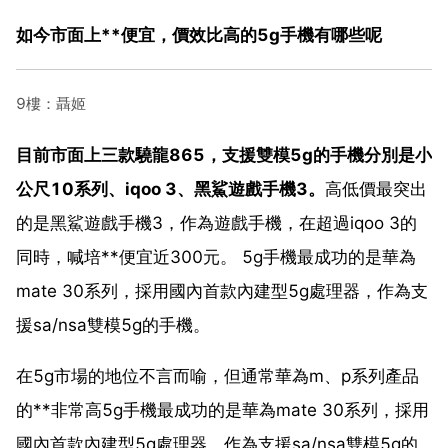
如今市面上**便宜，價效比高的5g手機有哪些呢
9樓：聶姬
目前市面上三款驍龍865，支援雙模5g的手機分別是小
公尺10系列、iqoo 3、黑鯊遊戲手機3。
高低價最突出
的是黑鯊遊戲手機3，作為遊戲手機，在超過iqoo 3的
同時，喊培**便宜近300元。 5g手機最成功的是華為
mate 30系列，採用國內首款內建型5g處理器，作為支
援sa/nsa雙模5g的手機。
在5g市場的地位不言而喻，但通常華為m、p系列產品
的**非常高5g手機最成功的是華為mate 30系列，採用
國內首款內建型5g處理器，作為支援sa/nsa雙模5g的