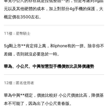
畢竟小公尺的存在就是拉低整體**的，但是考慮到5g晶
元以及其他硬體的成本，加上對部分4g手機的保護，大
概定價在3500左右。
11樓：星幣騎士
5g剛上市**肯定得上萬，和iphone有的一拼。除非你不
差錢，否則就沒必要急於一時。
華為、小公尺、中興智慧型手機價效比及降價趨勢
12樓：匿名使用者
華為中興**穩定，價效比較好 小公尺價效比高，降價基
本不可能了，因為出了小公尺青春版。