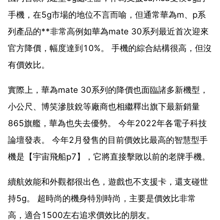
手機，在5g市場的地位不言而喻，但通常華為m、p系
列產品的**非常高例如華為mate 30系列最近首次迎來
官方降價，幅度達到10%。 手機的綜合結構很高，但沒
有價效比。
實際上，華為mate 30系列的降價也面臨諸多新機型，
小公尺、博笑滲肢銳等廠商也相繼釋出旗下最新銷量
865旗艦，華為也失去優勢。 今年2022年各電子科技
論壇發表。 今年2月發售的目前價效比最高的智慧型手
機是【宇宙飛船p7】，它將直接擊敗以前的老牌手機。
續航效能和外觀都很出色，遊戲也不支援卡，還支碰世
持5g。 超時尚的機身特別時尚，主要是價效比非常
高，適合1500左右追求價效比的朋友。