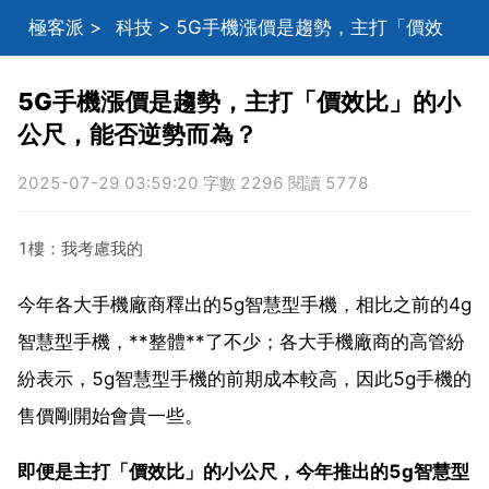
極客派
>
科技
> 5G手機漲價是趨勢，主打「價效
比」的小公尺，能否逆勢而為？
5G手機漲價是趨勢，主打「價效比」的小
公尺，能否逆勢而為？
2025-07-29 03:59:20 字數 2296 閱讀 5778
1樓：我考慮我的
今年各大手機廠商釋出的5g智慧型手機，相比之前的4g
智慧型手機，**整體**了不少；各大手機廠商的高管紛
紛表示，5g智慧型手機的前期成本較高，因此5g手機的
售價剛開始會貴一些。
即便是主打「價效比」的小公尺，今年推出的5g智慧型