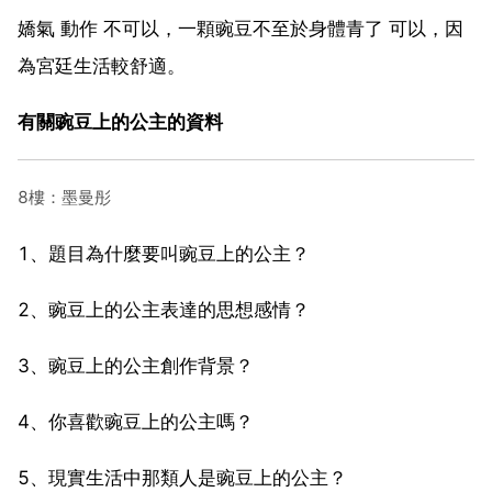
嬌氣 動作 不可以，一顆豌豆不至於身體青了 可以，因
為宮廷生活較舒適。
有關豌豆上的公主的資料
8樓：墨曼彤
1、題目為什麼要叫豌豆上的公主？
2、豌豆上的公主表達的思想感情？
3、豌豆上的公主創作背景？
4、你喜歡豌豆上的公主嗎？
5、現實生活中那類人是豌豆上的公主？