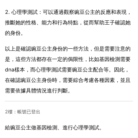
2. 心理學測試：可以通過觀察豌豆公主的反應和表現，
推斷她的性格、能力和行為特點，從而幫助王子確認她
的身份。
以上是確認豌豆公主身份的一些方法，但是需要注意的
是，這些方法都存在一定的侷限性，比如基因檢測需要
dna樣本，而心理學測試需要豌豆公主配合等。因此，
在確認豌豆公主身份時，需要綜合考慮各種因素，並且
需要依據具體情況進行判斷。
2樓：帳號已登出
給豌豆公主做基因檢測、進行心理學測試。