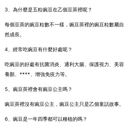
3、為什麼是五粒豌豆在乙個豆莢裡呢？
每個豆莢的豌豆粒數不一樣，豌豆莢裡的豌豆粒數屬自
然成長。
4、經常吃豌豆有什麼好處呢？
吃豌豆的好處有抗菌消炎、通利大腸、保護視力、美容
養顏、****、增強免疫力等。
5、豌豆莢裡會有豌豆公主嗎？
豌豆莢裡沒有豌豆公主，豌豆公主只是乙個童話故事。
6、豌豆是一年四季都可以種植的嗎？