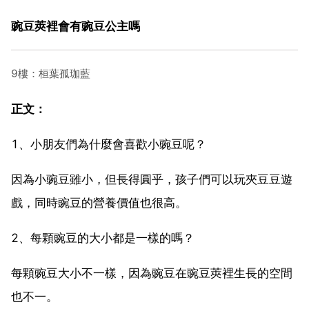
豌豆莢裡會有豌豆公主嗎
9樓：桓葉孤珈藍
正文：
1、小朋友們為什麼會喜歡小豌豆呢？
因為小豌豆雖小，但長得圓乎，孩子們可以玩夾豆豆遊
戲，同時豌豆的營養價值也很高。
2、每顆豌豆的大小都是一樣的嗎？
每顆豌豆大小不一樣，因為豌豆在豌豆莢裡生長的空間
也不一。