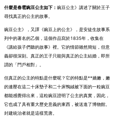
什麼是春雹豌豆公主如下：
豌豆公主》講述了關於王子
尋找真正的公主的故事。
豌豆公主》，又譯《豌豆上的公主》，是安徒生故事系
列中的著名的乙個，這個作品寫於1835年，收集在
《講給孩子們聽的故事》裡。它的情節雖然簡短，但意
義卻很深刻。真正的王子只能與真正的公主結婚，即所
謂的「門戶相對」。
但真正的公主的特點是什麼呢？它的特點是**嬌嫩，嫩
的連壓在這二十床墊子和二十床鴨絨被下面的一粒豌豆
都能感覺得出來，這粒豌豆證明了公主的真實，因此，
它也成了具有重大歷史意義的東西，被送進了博物館。
封建統治者就是這樣荒唐。