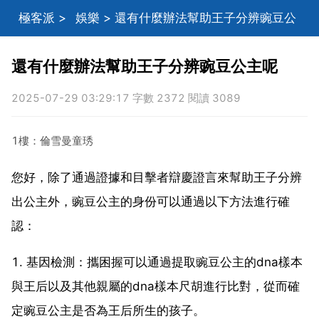
極客派
>
娛樂
> 還有什麼辦法幫助王子分辨豌豆公
主呢
還有什麼辦法幫助王子分辨豌豆公主呢
2025-07-29 03:29:17 字數 2372 閱讀 3089
1樓：倫雪曼童琇
您好，除了通過證據和目擊者辯慶證言來幫助王子分辨
出公主外，豌豆公主的身份可以通過以下方法進行確
認：
1. 基因檢測：攜困握可以通過提取豌豆公主的dna樣本
與王后以及其他親屬的dna樣本尺胡進行比對，從而確
定豌豆公主是否為王后所生的孩子。