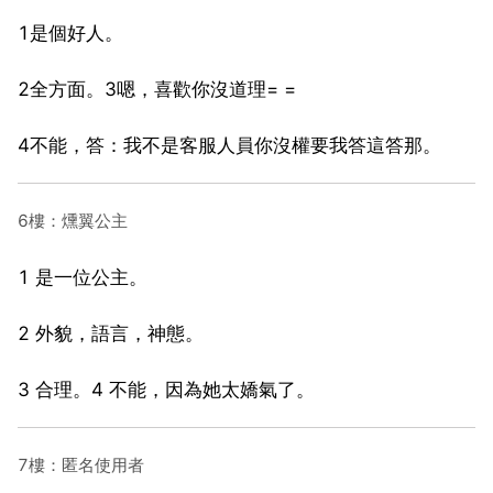
1是個好人。
2全方面。3嗯，喜歡你沒道理= =
4不能，答：我不是客服人員你沒權要我答這答那。
6樓：燻翼公主
1 是一位公主。
2 外貌，語言，神態。
3 合理。4 不能，因為她太嬌氣了。
7樓：匿名使用者