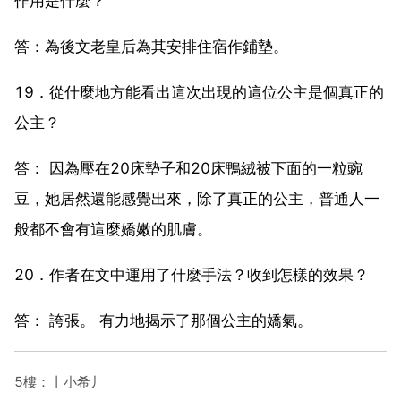
作用是什麼？
答：為後文老皇后為其安排住宿作鋪墊。
19．從什麼地方能看出這次出現的這位公主是個真正的
公主？
答： 因為壓在20床墊子和20床鴨絨被下面的一粒豌
豆，她居然還能感覺出來，除了真正的公主，普通人一
般都不會有這麼嬌嫩的肌膚。
20．作者在文中運用了什麼手法？收到怎樣的效果？
答： 誇張。 有力地揭示了那個公主的嬌氣。
5樓：丨小希丿