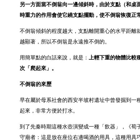
另一方面
當不倒翁向一邊傾斜時，由於支點（和桌
時重力的作用會使它繞支點擺動，使不倒翁恢復正
不倒翁傾斜的程度越大，支點離開重心的水平距離
越顯著，所以不倒翁是永遠推不倒的。
用簡單點的白話來說，就是：
上輕下重的物體比較
次「爬起來」。
不倒翁的來歷
早在屬於母系社會的西安半坡村遺址中曾發掘到一
起來，非常方便於打水。
到了先秦時期這種水壺演變成一種「飲器」，《荀
守廟者：這是放在座位右邊喝酒的用具，這種用具