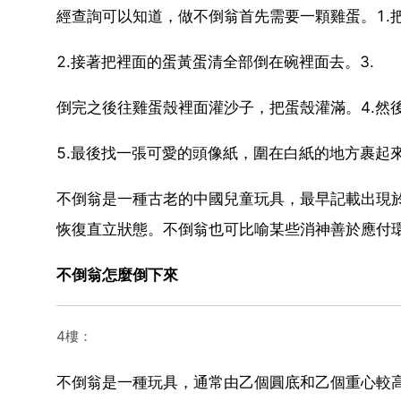
經查詢可以知道，做不倒翁首先需要一顆雞蛋。1.
2.接著把裡面的蛋黃蛋清全部倒在碗裡面去。3.
倒完之後往雞蛋殼裡面灌沙子，把蛋殼灌滿。4.然
5.最後找一張可愛的頭像紙，圍在白紙的地方裹起
不倒翁是一種古老的中國兒童玩具，最早記載出現
恢復直立狀態。不倒翁也可比喻某些消神善於應付
不倒翁怎麼倒下來
4樓：
不倒翁是一種玩具，通常由乙個圓底和乙個重心較