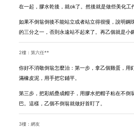
在一起，膠水乾後，就ok了。然後就是做些美化工
如果不倒翁倒後不能站立或者站立得很慢，說明鋼
的三分之一，否則永遠站不起來了。再乙個就是小
2樓：第六任**
你好不消敬倒翁怎麼治：第一步，拿乙個雞蛋，用
滿橡皮泥，用手把它鋪平。
第三步，把彩紙疊成帽子，用膠水把帽子粘在不倒
巴。這樣，乙個不倒翁就做好首盯了。
3樓：網友