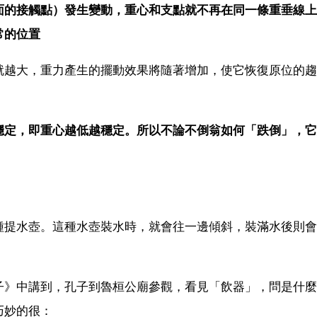
面的接觸點）發生變動，重心和支點就不再在同一條重垂線上
常的位置
就越大，重力產生的擺動效果將隨著增加，使它恢復原位的趨
穩定，即重心越低越穩定。所以不論不倒翁如何「跌倒」，它
種提水壺。這種水壺裝水時，就會往一邊傾斜，裝滿水後則會
子》中講到，孔子到魯桓公廟參觀，看見「飲器」，問是什麼
巧妙的很：