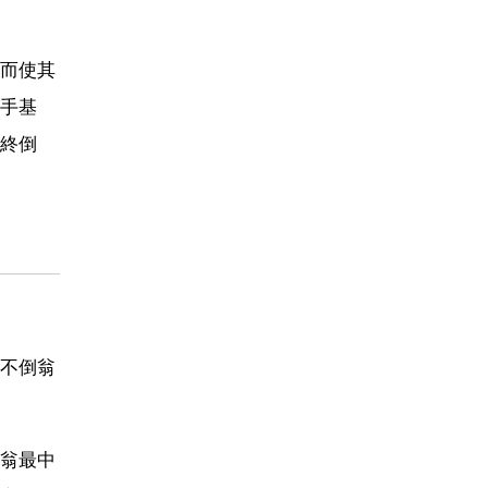
而使其
手基
終倒
不倒翁
翁最中