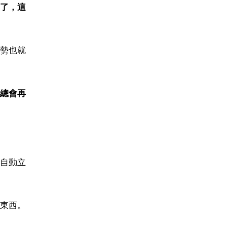
了，這
勢也就
總會再
自動立
東西。