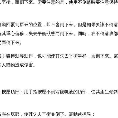
去平衡，而倒下來。需要注意的是，使用不倒翁時要注意保持
自動回覆到原來的位置，即不會倒下來。但是如果要讓不倒翁
侍其重心偏移，失去平衡狀態而倒下來。同時，在不倒翁底部
從而倒下來。
震手碰搏動等動作，也可能使其失去平衡畢祥，而倒下來。需
的人或物造成傷害。
：按壓頂部：用手指按壓不倒翁段帆液的頂部，使其產生傾斜
按壓在底部，使其失去平衡並倒下。震動或搖晃：