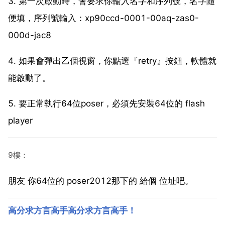
3. 第一次啟動時，會要求你輸入名字和序列號，名字隨
便填，序列號輸入：xp90ccd-0001-00aq-zas0-
000d-jac8
4. 如果會彈出乙個視窗，你點選『retry』按鈕，軟體就
能啟動了。
5. 要正常執行64位poser，必須先安裝64位的 flash
player
9樓：
朋友 你64位的 poser2012那下的 給個 位址吧。
高分求方言高手高分求方言高手！