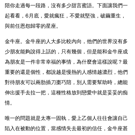
陪你走過每一段路，沒有多少甜言蜜語。下面讓我們一
起看看，6月底，愛就瘋狂，不愛就堅強，破繭重生，
與前任恩怨歸零的星座。
金牛座。金牛座的人大多比較內向，他們的世界沒有多
少朋友能夠說得上話的，只有幾個，但是能和金牛座成
為朋友是一件非常幸福的事情，為什麼會這樣說呢？最
重要的還是個性，都說越是慢熱的人感情越濃烈，他們
對待朋友可以兩肋插刀棗巧陪，別人需要幫助時，總能
伸出援手去拉一把，這種性格放到戀愛中就是妥妥的痴
情。
唯一的問題就是太專一固執，愛上乙個人往往會讓自己
陷入在被動的位置，當感情失去最初的信任，金牛座甚