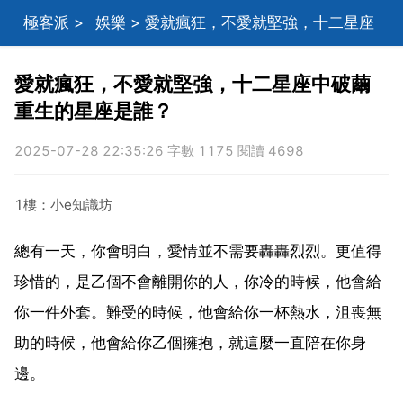
極客派
>
娛樂
> 愛就瘋狂，不愛就堅強，十二星座
中破繭重生的星座是誰？
愛就瘋狂，不愛就堅強，十二星座中破繭
重生的星座是誰？
2025-07-28 22:35:26 字數 1175 閱讀 4698
1樓：小e知識坊
總有一天，你會明白，愛情並不需要轟轟烈烈。更值得
珍惜的，是乙個不會離開你的人，你冷的時候，他會給
你一件外套。難受的時候，他會給你一杯熱水，沮喪無
助的時候，他會給你乙個擁抱，就這麼一直陪在你身
邊。