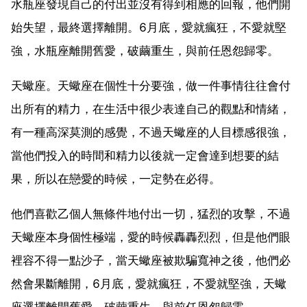
水瓶座發現自己的付出並沒有得到相應的回報，他們開
始失望，最終選擇離開。6月底，愛就瘋狂，不愛就堅
強，水瓶座離開舊愛，破繭重生，與前任恩怨歸零。
天蠍座。天蠍座在個性十分要強，做一件事情往往會付
出所有的精力，在生活中很少表達自己的觀點和情緒，
有一種高深莫測的感覺，不過天蠍座的人目標感很強，
當他們投入的時間和精力以後就一定會達到想要的結
果，所以在戀愛的時候，一定勢在必得。
他們喜歡乙個人無條件地付出一切，猛烈的攻擊，不過
天蠍座本身個性極端，愛的時候轟轟烈烈，但是他們眼
裡容不得一點沙子，當天蠍座被欺騙寬神之後，他們必
然會果斷離開，6月底，愛就瘋狂，不愛就堅強，天蠍
座選擇離開舊愛，破繭重生，與前任恩怨歸零。