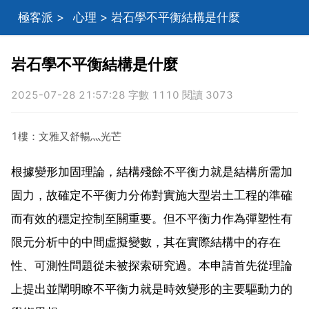
極客派
>
心理
> 岩石學不平衡結構是什麼
岩石學不平衡結構是什麼
2025-07-28 21:57:28 字數 1110 閱讀 3073
1樓：文雅又舒暢灬光芒
根據變形加固理論，結構殘餘不平衡力就是結構所需加
固力，故確定不平衡力分佈對實施大型岩土工程的準確
而有效的穩定控制至關重要。但不平衡力作為彈塑性有
限元分析中的中間虛擬變數，其在實際結構中的存在
性、可測性問題從未被探索研究過。本申請首先從理論
上提出並闡明瞭不平衡力就是時效變形的主要驅動力的