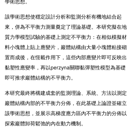
學術思想。
該學術思想使穩定設計分析和監測分析有機地結合起
來，併為不平衡力測量奠定了理論基礎。本研究擬在地
質力學模型試驗的基礎上測定不平衡力：在相似模擬材
料小塊體上貼上應變片，巖體結構由大量小塊體粘接砌
置而成後，在恆載作用下，這些內部應變片即可反映出
黏塑性應變率，再以perzyna關聯黏彈塑性模型為基礎
即可推求巖體結構的不平衡力。
本研究最終將構建成套的監測理論、系統、方法以測定
巖體結構內部的不平衡力分佈，在此基礎上論證並確立
該學術思想，並展示高梯度應力區內不平衡力的分佈以
探索巖體卸荷鬆弛的內在動力機制。