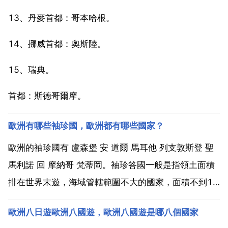
13、丹麥首都：哥本哈根。
14、挪威首都：奧斯陸。
15、瑞典。
首都：斯德哥爾摩。
歐洲有哪些袖珍國，歐洲都有哪些國家？
歐洲的袖珍國有 盧森堡 安 道爾 馬耳他 列支敦斯登 聖
馬利諾 回 摩納哥 梵蒂岡。袖珍答國一般是指領土面積
排在世界末遊，海域管轄範圍不大的國家，面積不到1
萬平方公里的國家。全世界主權國中袖珍國有34個，歐
歐洲八日遊歐洲八國遊，歐洲八國遊是哪八個國家
洲有7個。盧森堡 是袖珍國中面積最大的，有2586平