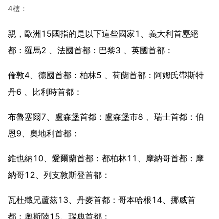
4樓：
親，歐洲15國指的是以下這些國家1、義大利首塵絕
都：羅馬2 、法國首都：巴黎3 、英國首都：
倫敦4、德國首都：柏林5 、荷蘭首都：阿姆氏帶斯特
丹6 、比利時首都：
布魯塞爾7、盧森堡首都：盧森堡市8 、瑞士首都：伯
恩9、奧地利首都：
維也納10、愛爾蘭首都：都柏林11、摩納哥首都：摩
納哥12、列支敦斯登首都：
瓦杜殲兄蘆茲13、丹麥首都：哥本哈根14、挪威首
都：奧斯陸15、瑞典首都：