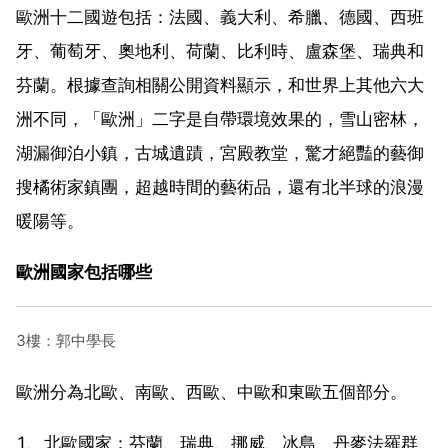
歐洲十二國遊包括：法國、義大利、希臘、德國、西班
牙、葡萄牙、奧地利、荷蘭、比利時、盧森堡、瑞典和
芬蘭。根據查詢相關公開資料顯示，和世界上其他六大
洲不同，「歐洲」二字是自帶環境效果的，雪山密林，
湖漏御泊小鎮，古城遺蹟，宮殿教堂，驚才絕豔的藝御
搜橘術家鎮團，超越時間的藝術品，還有北半球的浪漫
暖陽等。
歐洲國家包括哪些
3樓：郭中學長
歐洲分為北歐、南歐、西歐、中歐和東歐五個部分。
1、北歐國家：芬蘭、瑞典、挪威、冰島、丹麥法羅群