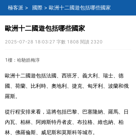
極客派
>
國際
> 歐洲十二國遊包括哪些國家
歐洲十二國遊包括哪些國家
2025-07-28 18:03:27 字數 1808 閱讀 2320
1樓：哈馳皓梅淳
歐洲十二國遊包括法國、西班牙、義大利、瑞士、德
國、荷蘭、比利時、奧地利、捷克、匈牙利、波蘭和俄
羅斯。
從行程安排來看，這將包括巴黎、巴塞隆納、羅馬、日
內瓦、柏林、阿姆斯特丹者皮、布拉格、維也納、柏
林、佛羅倫斯、威尼斯和莫斯科等城市。