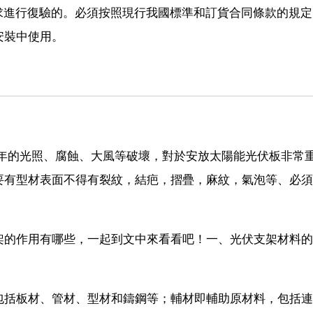
求進行復驗的。必須按照現行我國標準和訂貨合同條款的規
安裝中使用。
0年的光照、腐蝕、大風等破壞，對於安放太陽能光伏板非常
要有型材表面不得有裂紋，結疤，摺疊，麻紋，氣泡等、必須
架的作用有哪些，一起到文中來看看吧！一、光伏支架材料的
包括板材、管材、型材和鑄鋼等；輔材即輔助原材料，包括連