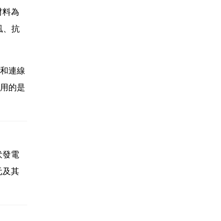
材料為
風、抗
和連線
用的是
伏發電
元及其