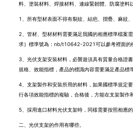
料、塗裝材料、焊接材料、連線緊韌體、防腐塗料
1、所有型材表面不得有裂紋、結疤、摺疊、麻紋
2、管材、型材材料需要滿足我國的相應標準檔案
求｝標準號為：nb/t10642-2021可以參考裡面
3、光伏支架安裝材料，必襲遊須具有質量合格證
規格、效能指標，產品的標識內容需要滿足產品標
4、支架製作和安裝所用的材料，如果國標準規定
行各項效能指標的複驗，合格後，方能在支架製作
5、採用進口材料光伏支架時，同樣需要按照相應
二、光伏支架的作用有哪些。