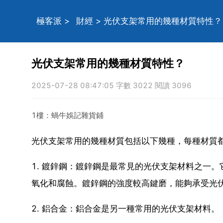
極客派
>
財經
> 光伏支架常用的幾種材質特性？
光伏支架常用的幾種材質特性？
2025-07-28 08:47:05 字數 3022 閱讀 3096
1樓：蝸牛娛記雜貨鋪
光伏支架常用的幾種材質包括以下幾種，每種材質
1. 鍍鋅鋼：鍍鋅鋼是最常見的光伏支架材料之一
氧化和腐蝕。鍍鋅鋼的強度較高鍵磨，能夠承受光
2. 鋁合金：鋁合金是另一種常用的光伏支架材料。