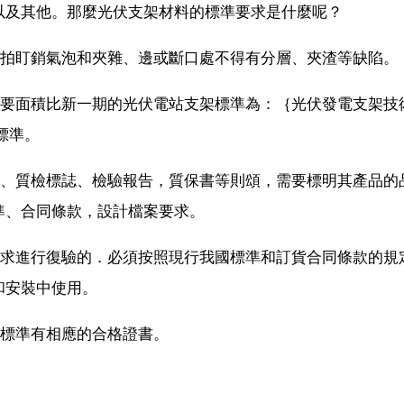
以及其他。那麼光伏支架材料的標準要求是什麼呢？
、拍盯銷氣泡和夾雜、邊或斷口處不得有分層、夾渣等缺陷。
需要面積比新一期的光伏電站支架標準為：｛光伏發電支架技
的標準。
書、質檢標誌、檢驗報告，質保書等則頌，需要標明其產品的
準、合同條款，設計檔案要求。
要求進行復驗的．必須按照現行我國標準和訂貨合同條款的規
和安裝中使用。
的標準有相應的合格證書。