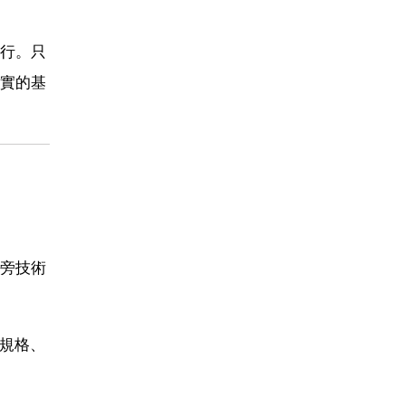
行。只
實的基
旁技術
、規格、