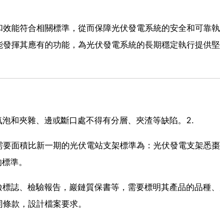
和效能符合相關標準，從而保障光伏發電系統的安全和可靠執
能發揮其應有的功能，為光伏發電系統的長期穩定執行提供堅
氣泡和夾雜、邊或斷口處不得有分層、夾渣等缺陷。2.
需要面積比新一期的光伏電站支架標準為：光伏發電支架悉棗
面的標準。
檢標誌、檢驗報告，巖鏈質保書等，需要標明其產品的品種
同條款，設計檔案要求。