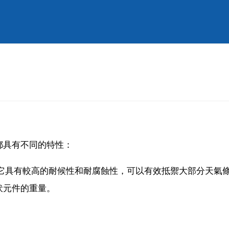
都具有不同的特性：
。它具有較高的耐候性和耐腐蝕性，可以有效抵禦大部分天氣
伏元件的重量。