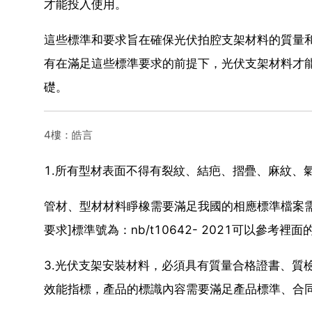
才能投入使用。
這些標準和要求旨在確保光伏拍腔支架材料的質量
有在滿足這些標準要求的前提下，光伏支架材料才
礎。
4樓：皓言
1.所有型材表面不得有裂紋、結疤、摺疊、麻紋、
管材、型材材料睜橡需要滿足我國的相應標準檔案
要求]標準號為：nb/t10642- 2021可以參考裡
3.光伏支架安裝材料，必須具有質量合格證書、質
效能指標，產品的標識內容需要滿足產品標準、合