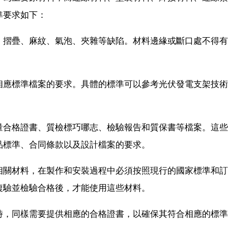
準要求如下：
、摺疊、麻紋、氣泡、夾雜等缺陷。材料邊緣或斷口處不得有
相應標準檔案的要求。具體的標準可以參考光伏發電支架技術
量合格證書、質檢標巧哪志、檢驗報告和質保書等檔案。這些
品標準、合同條款以及設計檔案的要求。
相關材料，在製作和安裝過程中必須按照現行的國家標準和訂
複驗並檢驗合格後，才能使用這些材料。
時，同樣需要提供相應的合格證書，以確保其符合相應的標準