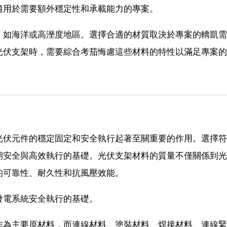
適用於需要額外穩定性和承載能力的專案。
，如海洋或高溼度地區。選擇合適的材質取決於專案的轎凱需
光伏支架時，需要綜合考茄悔慮這些材料的特性以滿足專案的
光伏元件的穩定固定和安全執行起著至關重要的作用。選擇符
期安全與高效執行的基礎。光伏支架材料的質量不僅關係到光
的可靠性、耐久性和抗風壓效能。
發電系統安全執行的基礎。
作為主要原材料，而連線材料、塗裝材料、焊接材料、連線緊