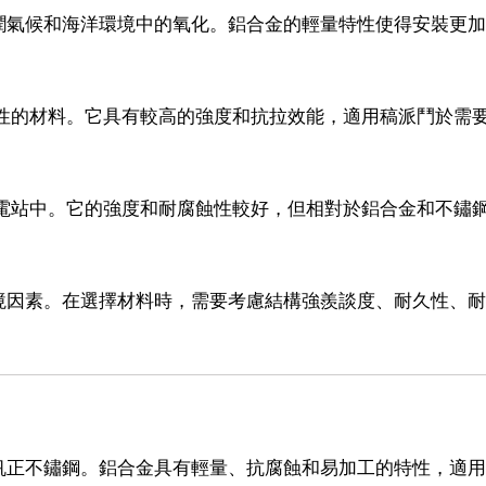
潤氣候和海洋環境中的氧化。鋁合金的輕量特性使得安裝更加
蝕性的材料。它具有較高的強度和抗拉效能，適用稿派鬥於需
伏電站中。它的強度和耐腐蝕性較好，但相對於鋁合金和不鏽
境因素。在選擇材料時，需要考慮結構強羨談度、耐久性、耐
帆正不鏽鋼。鋁合金具有輕量、抗腐蝕和易加工的特性，適用