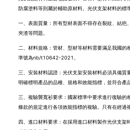
防腐塗料等則屬於輔助原材料。光伏支架材料的標
一、表面質量：所有型材表面不得存在裂紋、結疤
夾渣等問題。
二、材料規格：管材、型材等材料需要滿足我國的
準號為nb/t10642-2021。
三、安裝材料認證：光伏支架安裝材料必須具備質
明確標明產品的品種、規格和效能指標，並符合產
三、複驗襲寬衫要求：國家標準中要求進行復驗的
條款的規定進行各項效能指標的複驗。只有在經過
四、進口材料要求：在採用進口材料製作光伏支架