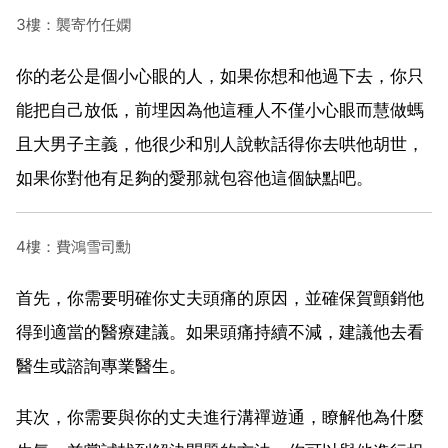
3樓：襲寄竹任嫻
你的老公是個小心眼的人，如果你想和他過下去，你只
能把自己放低，前埋因為他這種人不僅小心眼而慧做螞
且大男子主義，他很少和別人說軟話得你去哄他胡世，
如果你對他有足夠的愛那就包容他這個缺點吧。
4樓：費鴻雪司勳
首先，你需要明確你丈夫頭痛的原因，並確保賀顫銷他
得到適當的醫療建議。如果頭痛持續不減，建議他去看
醫生或諮詢專業醫生。
其次，你需要與你的丈夫進行溝禪遊通，瞭解他為什麼