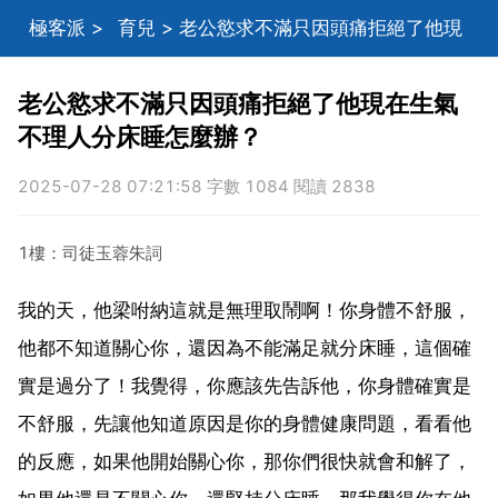
極客派
>
育兒
> 老公慾求不滿只因頭痛拒絕了他現
在生氣不理人分床睡怎麼辦？
老公慾求不滿只因頭痛拒絕了他現在生氣
不理人分床睡怎麼辦？
2025-07-28 07:21:58 字數 1084 閱讀 2838
1樓：司徒玉蓉朱詞
我的天，他梁咐納這就是無理取鬧啊！你身體不舒服，
他都不知道關心你，還因為不能滿足就分床睡，這個確
實是過分了！我覺得，你應該先告訴他，你身體確實是
不舒服，先讓他知道原因是你的身體健康問題，看看他
的反應，如果他開始關心你，那你們很快就會和解了，