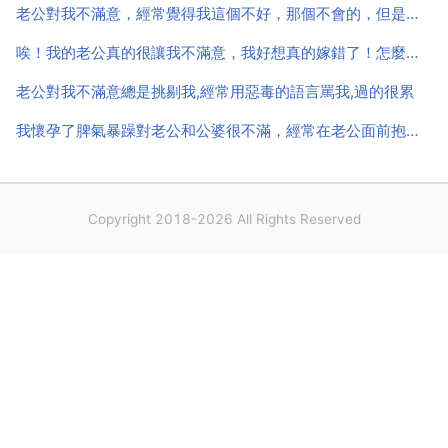
老公對我不滿意，經常覺得我這個不好，那個不會的，但是為什麼他卻不同意離婚
唉！我的老公真的很讓我不滿意，我好想真的嫁錯了！怎麼辦？
老公對我不滿意總是挑剔我,經常用惡毒的語言罵我,過的很累
我懷孕了脾氣暴躁對老公和公婆很不滿，經常在老公面前抱怨謾罵公婆我老公為什麼從來不生氣
Copyright 2018-2026 All Rights Reserved