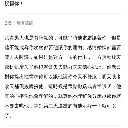
祝福你！
2樓：習溫虢綢
其實男人也是有脾氣的，可能平時他處處讓著你，但是
這不能成為你次次都要他讓你的理由。感情婚姻都需要
雙方去呵護，如果只是對方一味的付出，一方無動於衷
那帆飢麼久了他也就會失去動力失去信心兆灶。你老公
對你提出性需求你可以跟他說你今天不舒服，明天或者
改天補償族轎扮他，這時候是帶點撒嬌或者半哄式，他
真的心疼你他會理解的，就算他不理解你分床睡那你就
不要去哄他，等到第二天適當的向他示好一下就可以
了。