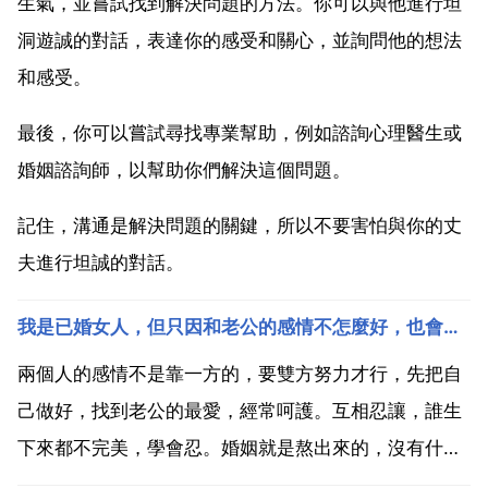
生氣，並嘗試找到解決問題的方法。你可以與他進行坦
洞遊誠的對話，表達你的感受和關心，並詢問他的想法
和感受。
最後，你可以嘗試尋找專業幫助，例如諮詢心理醫生或
婚姻諮詢師，以幫助你們解決這個問題。
記住，溝通是解決問題的關鍵，所以不要害怕與你的丈
夫進行坦誠的對話。
我是已婚女人，但只因和老公的感情不怎麼好，也會經常吵架。因我們目前正處於離婚狀態，還沒辦手續
兩個人的感情不是靠一方的，要雙方努力才行，先把自
己做好，找到老公的最愛，經常呵護。互相忍讓，誰生
下來都不完美，學會忍。婚姻就是熬出來的，沒有什麼
誰好誰壞，誰對誰錯，能包容就好，為了孩子也不能離