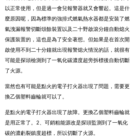
以正常使用，但是過一會兒報警器就又會響起。這是什
麼原因呢，因為標準的強排式燃氣熱水器都是安裝了燃
氣洩漏報警切斷頌餘裝置以及二十野啟滾分鐘自動熄火
保護裝置的，這也是為了安全著想。但如果是在首次開
啟使用不到二十分鐘就出現報警熄火情況的話，就很有
可能是探頭檢測到了一氧化碳濃度超旁拆標後自動切斷
了火源。
當然也有可能是點火的電子打火器出現了問題，需要更
換乙個塑料齒輪就可以了。
是點火的電子打火器出現了故障。更換乙個塑料齒輪就
是用正常了。2、可銷粗能源改是探頭監測到了一氧化
碳的濃虧裂鎮度超標，所以切斷了火源。