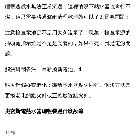
瞎塞造成水無法正常流過，這種情況下熱水器也會打不
燃，這只需要將過濾網清理乾淨就可以了3.電源問題：
注意檢查電池是不是用太久沒電了。現象：檢查電源的
插頭處指示燈是不是是亮著的，如果不亮，就是電源問
題。
解決辦鬧雀法：重新換新電池。4.
點火針偏移或老化：導致熱水器點火困難。解決方法是
更換老化的點火針或正確放置點火針。
史密斯電熱水器總報警是什麼故障
12樓：