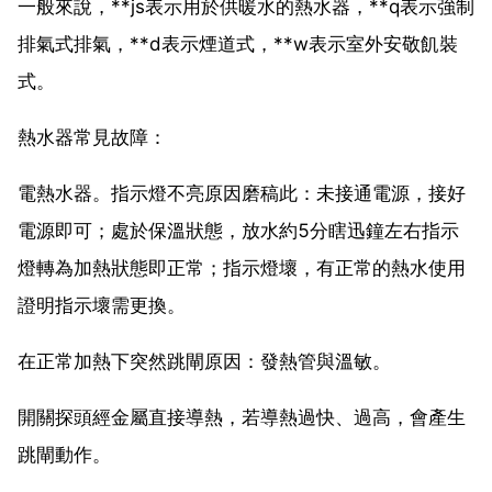
一般來說，**js表示用於供暖水的熱水器，**q表示強制
排氣式排氣，**d表示煙道式，**w表示室外安敬飢裝
式。
熱水器常見故障：
電熱水器。指示燈不亮原因磨稿此：未接通電源，接好
電源即可；處於保溫狀態，放水約5分瞎迅鐘左右指示
燈轉為加熱狀態即正常；指示燈壞，有正常的熱水使用
證明指示壞需更換。
在正常加熱下突然跳閘原因：發熱管與溫敏。
開關探頭經金屬直接導熱，若導熱過快、過高，會產生
跳閘動作。