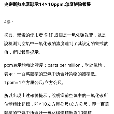
史密斯熱水器顯示14×10ppm,怎麼解除報警
4樓：
摘要。親愛的使用者 你好 這個是一氧化碳報警，就是
說檢測到空氣中一氧化碳的濃度達到了其設定的警戒數
值，所以報警提示。
ppm表示體積比濃度：parts per million，對於氣體，
表示：一百萬體積的空氣中所含汙染物的體積數。
1ppm=1立方厘公尺/立方公尺。
所以出現上述報警提示，說明當前空氣中的一氧化碳所
佔體積比超標，即≥10立方厘公尺/立方公尺，即一百萬
體積的空氣中所含汙一氧化碳體積數為10體積。