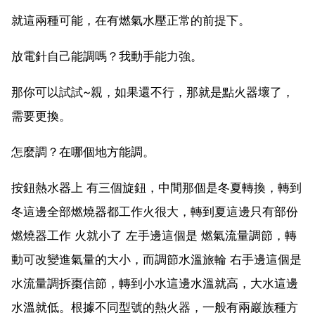
就這兩種可能，在有燃氣水壓正常的前提下。
放電針自己能調嗎？我動手能力強。
那你可以試試~親，如果還不行，那就是點火器壞了，
需要更換。
怎麼調？在哪個地方能調。
按鈕熱水器上 有三個旋鈕，中間那個是冬夏轉換，轉到
冬這邊全部燃燒器都工作火很大，轉到夏這邊只有部份
燃燒器工作 火就小了 左手邊這個是 燃氣流量調節，轉
動可改變進氣量的大小，而調節水溫旅輪 右手邊這個是
水流量調拆棗信節，轉到小水這邊水溫就高，大水這邊
水溫就低。根據不同型號的熱火器，一般有兩巖族種方