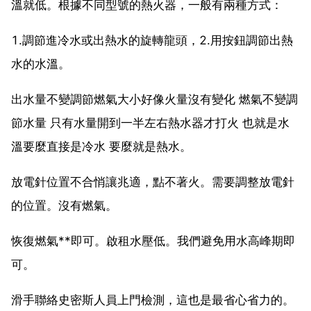
溫就低。根據不同型號的熱火器，一般有兩種方式：
1.調節進冷水或出熱水的旋轉龍頭，2.用按鈕調節出熱
水的水溫。
出水量不變調節燃氣大小好像火量沒有變化 燃氣不變調
節水量 只有水量開到一半左右熱水器才打火 也就是水
溫要麼直接是冷水 要麼就是熱水。
放電針位置不合悄讓兆適，點不著火。需要調整放電針
的位置。沒有燃氣。
恢復燃氣**即可。啟租水壓低。我們避免用水高峰期即
可。
滑手聯絡史密斯人員上門檢測，這也是最省心省力的。