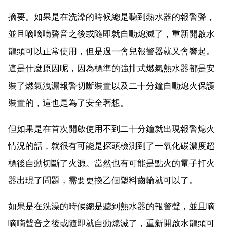
摘要。如果是在洗澡的時候總是聽到熱水器的報警聲，
並且嘀嘀嘀聲音之後或隨即就自動熄滅了，重新開啟水
龍頭可以正常使用，但是過一會兒報警器就又會響起。
這是什麼原因呢，因為標準的強排式燃氣熱水器都是安
裝了燃氣洩漏報警切斷裝置以及二十分鐘自動熄火保護
裝置的，這也是為了安全著想。
但如果是在首次開啟使用不到二十分鐘就出現報警熄火
情況的話，就很有可能是探頭檢測到了一氧化碳濃度超
標後自動切斷了火源。當然也有可能是點火的電子打火
器出現了問題，需要更換乙個塑料齒輪就可以了。
如果是在洗澡的時候總是聽到熱水器的報警聲，並且嘀
嘀嘀聲音之後或隨即就自動熄滅了，重新開啟水龍頭可