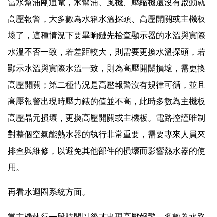
當水幫浦剛通電，水幫浦、風機、壓縮機還沒有啟動就
高壓報警，大多數為水箱水溫探頭、高壓開關或主機板
壞了，這種情況下要畢晌鏈先檢查顯示器的水溫與實際
水溫不否一致，若差距較大，則需要更換水溫探頭，若
顯示水溫與實際水溫一致，則為高壓開關損壞，需更換
高壓開關；第二種情況是高壓報警沒有規律可循，並且
高壓報警出現時壓力錶的值並不高，此時多數為主機板
高壓晶元損壞，更換高壓開關或主機板。電路控謹唯制
對整個空氣能熱水器的執行非常重要，需要專來人員來
排查與維修，以避免其他部件的損壞而影響熱水器的使
用。
再看水迴圈系統方面。
當主機執行一段時間以後才出現高壓報警，多數為水路