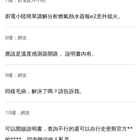
7樓：廚電配件小陸
廚電小陸簡單講解分析燃氣熱水器報e2意外熄火。
8樓：網友
應該是溫度感測器開路， 說明書內有。
9樓：網友
同樣毛病，解決了嗎？請告訴我。
10樓：網友
可以開啟說明書，查詢不行的還可以自行史密斯官方**
的****。切勿聽信他人亂弄。