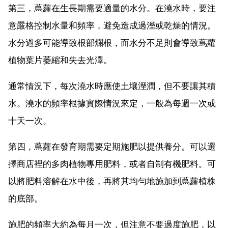
第三，蔦蘿在生長期需要適量的水分。在澆水時，要注
意嚴格控制水量和頻率，避免造成過溼或乾燥的情況。
水分過多可能導致根部爛根，而水分不足則會導致蔦蘿
植物葉片萎縮和失去光澤。
通常情況下，每次澆水時應使土壤溼潤，但不要讓其積
水。澆水的頻率根據實際情況來定，一般為每週一次或
十天一次。
第四，蔦蘿在發育期需要定期施肥以提供養分。可以選
擇商店裡的多肉植物專用肥料，或者自制有機肥料。可
以將肥料溶解在水中後，再將其均勻地施加到蔦蘿植株
的底部。
施肥的頻率大約為每月一次，但注意不要過度施肥，以