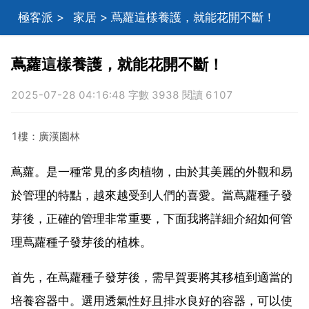
極客派
>
家居
> 蔦蘿這樣養護，就能花開不斷！
蔦蘿這樣養護，就能花開不斷！
2025-07-28 04:16:48 字數 3938 閱讀 6107
1樓：廣漢園林
蔦蘿。是一種常見的多肉植物，由於其美麗的外觀和易
於管理的特點，越來越受到人們的喜愛。當蔦蘿種子發
芽後，正確的管理非常重要，下面我將詳細介紹如何管
理蔦蘿種子發芽後的植株。
首先，在蔦蘿種子發芽後，需早賀要將其移植到適當的
培養容器中。選用透氣性好且排水良好的容器，可以使