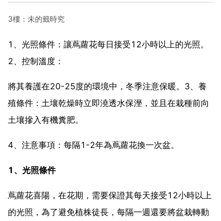
3樓：未的籤時究
1、光照條件：讓蔦蘿花每日接受12小時以上的光照。
2、控制溫度：
將其養護在20-25度的環境中，冬季注意保暖。3、養
殖條件：土壤乾燥時立即澆透水保溼，並且在栽種前向
土壤摻入有機糞肥。
4、注意事項：每隔1-2年為蔦蘿花換一次盆。
1、光照條件
蔦蘿花喜陽，在花期，需要保證其每天接受12小時以上
的光照，為了避免植株徒長，每隔一週還要將盆栽轉動