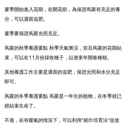
夏季開始進入花期，在開花前，為保證蔦蘿有充足的養
分，可以適當追肥。
夏季要保證蔦蘿光照充足。
蔦蘿的秋季養護要點 秋季天氣漸涼，並且蔦蘿的花期結
束，可以在11月份採收種子，以便來年開春種植。
其他養護工作主要是適當的追肥，保證光照和水分充足
即可。
蔦蘿的冬季養護要點 蔦蘿是一年生的植物，在冬季就已
經結束生命了。
不過，在有暖氣的情況下，可以利用"紙巾培育法"促使