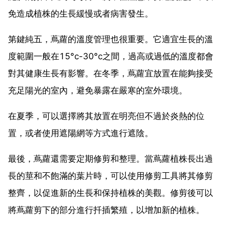
免造成植株的生長緩慢或者病害發生。
第鍵純五，蔦蘿的溫度管理也很重要。它適宜生長的溫
度範圍一般在15°c-30°c之間，過高或過低的溫度都會
對其健康生長有影響。在冬季，蔦蘿宜放置在能夠接受
充足陽光的室內，避免暴露在嚴寒的室外環境。
在夏季，可以選擇將其放置在明亮但不過於炎熱的位
置，或者使用遮陽網等方式進行遮陰。
最後，蔦蘿還需要定期修剪和整理。當蔦蘿植株長出過
長的莖和不飽滿的葉片時，可以使用修剪工具將其修剪
整齊，以促進新的生長和保持植株的美觀。修剪後可以
將蔦蘿剪下的部分進行扦插繁殖，以增加新的植株。