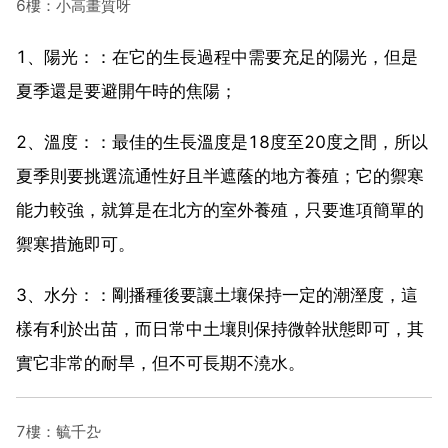
6樓：小高畫質呀
1、陽光：：在它的生長過程中需要充足的陽光，但是
夏季還是要避開午時的焦陽；
2、溫度：：最佳的生長溫度是18度至20度之間，所以
夏季則要挑選流通性好且半遮蔭的地方養殖；它的禦寒
能力較強，就算是在北方的室外養殖，只要進項簡單的
禦寒措施即可。
3、水分：：剛播種後要讓土壤保持一定的潮溼度，這
樣有利於出苗，而日常中土壤則保持微幹狀態即可，其
實它非常的耐旱，但不可長期不澆水。
7樓：毓千厹