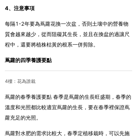
4、注意事項
每隔1-2年要為蔦蘿花換一次盆，否則土壤中的營養物
質會越來越少，從而阻礙其生長，並且在換盆的過讓尺
程中，還要將植株枯黃的根系一併剪除。
蔦蘿的四季養護要點
4樓：花為誰栽
蔦蘿的春季養護要點 春季是蔦蘿的生長旺盛期，春季的
溫度和光照都比較適宜蔦蘿的生長，要在春季裡保證蔦
蘿充足的光照。
蔦蘿對水肥的需求比較大，春季定植移栽時，可以先施