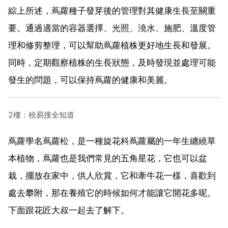
綜上所述，蔦蘿種子發芽後的管理對其健康生長至關重
要。通過適當的容器選擇、光照、澆水、施肥、溫度管
理和修剪整理，可以幫助蔦蘿植株更好地生長和發展。
同時，定期觀察植株的生長狀態，及時發現並處理可能
發生的問題，可以保持蔦蘿的健康和美麗。
2樓：校易搜全知道
蔦蘿學名蔦蘿松，是一種旋花科蔦蘿屬的一年生纏繞草
本植物，蔦蘿也是我們常見的五角星花，它也可以盆
栽，擺放在家中，供人欣賞，它和牽牛花一樣，喜歡到
處去攀附，那在養殖它的時候如何才能讓它開花多呢。
下面跟花匠大叔一起去了解下。