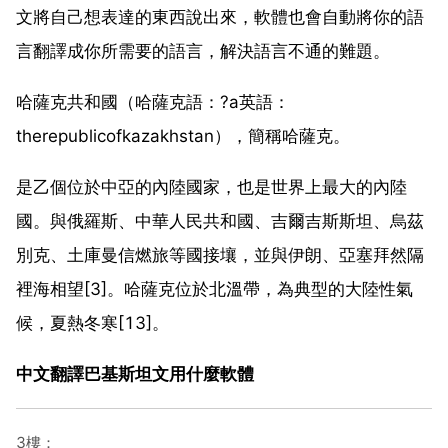
文將自己想表達的東西說出來，軟體也會自動將你的語
言翻譯成你所需要的語言，解決語言不通的難題。
哈薩克共和國（哈薩克語：?а英語：
therepublicofkazakhstan），簡稱哈薩克。
是乙個位於中亞的內陸國家，也是世界上最大的內陸
國。與俄羅斯、中華人民共和國、吉爾吉斯斯坦、烏茲
別克、土庫曼信燃旅等國接壤，並與伊朗、亞塞拜然隔
裡海相望[3]。哈薩克位於北溫帶，為典型的大陸性氣
候，夏熱冬寒[13]。
中文翻譯巴基斯坦文用什麼軟體
3樓：