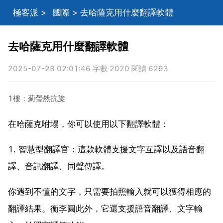
極客派
>
國際
> 去哈薩克用什麼翻譯軟體
去哈薩克用什麼翻譯軟體
2025-07-28 02:01:46 字數 2020 閱讀 6293
1樓：薊瑩然抗旋
在哈薩克咐塌，你可以使用以下翻譯軟體：
1. 智慧型翻譯官：這款軟體支援文字互譯以及語音翻
譯、音訊翻譯、同聲傳譯。
你遇到不懂的文字，只需要拍照輸入就可以獲得相應的
翻譯結果。衡李圓此外，它還支援語音翻譯、文字輸