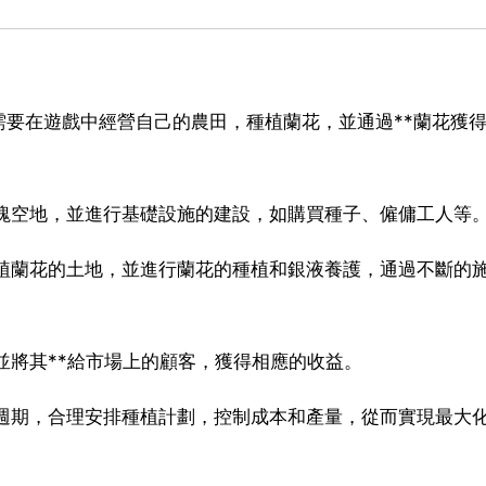
要在遊戲中經營自己的農田，種植蘭花，並通過**蘭花獲
一塊空地，並進行基礎設施的建設，如購買種子、僱傭工人等
種植蘭花的土地，並進行蘭花的種植和銀液養護，通過不斷的
並將其**給市場上的顧客，獲得相應的收益。
長週期，合理安排種植計劃，控制成本和產量，從而實現最大