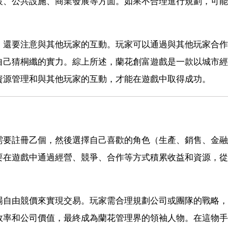
設、公共設施、商業發展等方面。如果不合理進行規劃，可能
，還要注意與其他玩家的互動。玩家可以通過與其他玩家合作
自己猜桐纖的實力。綜上所述，蘭花創富遊戲是一款以城市經
資源管理和與其他玩家的互動，才能在遊戲中取得成功。
需要註冊乙個，然後選擇自己喜歡的角色（生產、銷售、金融
要在遊戲中通過經營、競爭、合作等方式積累收益和資源，從
場自由競價來實現交易。玩家需合理規劃公司或團隊的戰略，
效率和公司價值，最終成為蘭花管理界的領袖人物。在這物手