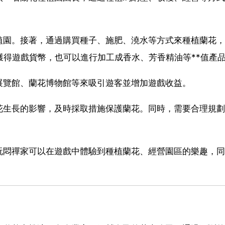
植園。接著，通過購買種子、施肥、澆水等方式來種植蘭花，
獲得遊戲貨幣，也可以進行加工成香水、芳香精油等**值產
展覽館、蘭花博物館等來吸引遊客並增加遊戲收益。
花生長的影響，及時採取措施保護蘭花。同時，需要合理規劃
玩悶禪家可以在遊戲中體驗到種植蘭花、經營園區的樂趣，同