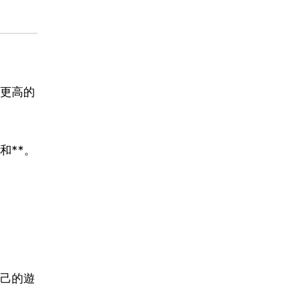
更高的
和**。
己的遊