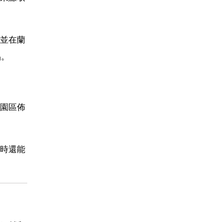
並在蘭
品。
園區佈
時還能