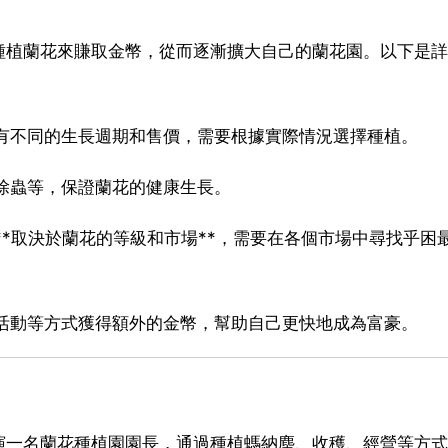
種植蘭花來賺取金幣，從而逐漸擴大自己的蘭花園。以下是詳
花有不同的生長週期和售價，需要根據實際情況選擇種植。
、除蟲等，保證蘭花的健康生長。
**取決於蘭花的等級和市場**，需要在各個市場中尋找乎困
加活動等方式獲得額外的金幣，幫助自己更快地成為富豪。
演一名蘭花種植園園長，通過種植螞納塵、收穫、經營等方式