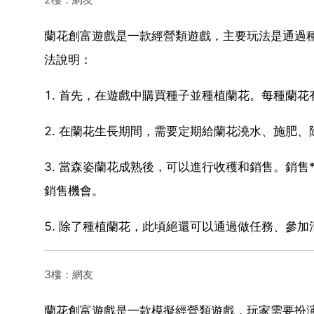
蘭花創富遊戲是一款經營類遊戲，主要玩法是通過
法說明：
1. 首先，在遊戲中購買種子並種植蘭花。每種蘭
2. 在蘭花生長期間，需要定期給蘭花澆水、施肥
3. 當森姿蘭花成熟後，可以進行收穫和銷售。銷售
銷售機會。
5. 除了種植蘭花，此頃絕還可以通過做任務、參
3樓：網友
蘭花創富遊戲是一款模擬經營類遊戲，玩家需要扮