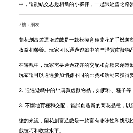
中，還能結交志趣相當的小夥伴，一起讓經營之路
7樓：網友
蘭花創富遊運培遊戲是一款模擬育種蘭花的手機遊
收益和榮譽。玩家可以通過遊戲中的**購買虛擬物
在遊戲中，玩家需要通過花卉的交配和育種來創造新
玩家還可以通過參加悄嫌不同的比賽和活動來獲得
2. 通過遊戲中的**購買虛擬物品，如肥料、種子
3. 不斷地育種和交配，嘗試創造新的蘭花品種，
總的來說，蘭花創富遊戲是一款富有趣味性和挑戰
戲技巧和收益水平。