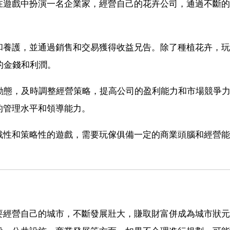
在遊戲中扮演一名企業家，經營自己的花卉公司，通過不斷的
和養護，並通過銷售和交易獲得收益兄告。除了種植花卉，玩
的金錢和利潤。
動態，及時調整經營策略，提高公司的盈利能力和市場競爭
的管理水平和領導能力。
戰性和策略性的遊戲，需要玩傢俱備一定的商業頭腦和經營能
要經營自己的城市，不斷發展壯大，賺取財富併成為城市狀元