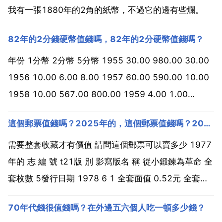
我有一張1880年的2角的紙幣，不過它的邊有些爛。
82年的2分錢硬幣值錢嗎，82年的2分硬幣值錢嗎？
年份 1分幣 2分幣 5分幣 1955 30.00 980.00 30.00
1956 10.00 6.00 8.00 1957 60.00 590.00 10.00
1958 10.00 567.00 800.00 1959 4.00 1.00
1893.00 1960 358.00 2.00 9...
這個郵票值錢嗎？2025年的，這個郵票值錢嗎？2025年的
需要整套收藏才有價值 請問這個郵票可以賣多少 1977
年的 志 編 號 t21版 別 影寫版名 稱 從小鍛鍊為革命 全
套枚數 5發行日期 1978 6 1 全套面值 0.52元 全套售
價 0.52元 發行機構 郵電部印製機構 北京郵票廠 攝 影
70年代錢很值錢嗎？在外邊五六個人吃一頓多少錢？
者 設 計 者 盧天驕整版枚數 40 4 10 80 ...