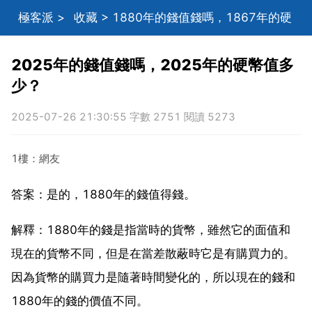
極客派
>
收藏
> 1880年的錢值錢嗎，1867年的硬
幣值多少？
2025年的錢值錢嗎，2025年的硬幣值多
少？
2025-07-26 21:30:55 字數 2751 閱讀 5273
1樓：網友
答案：是的，1880年的錢值得錢。
解釋：1880年的錢是指當時的貨幣，雖然它的面值和
現在的貨幣不同，但是在當差散蔽時它是有購買力的。
因為貨幣的購買力是隨著時間變化的，所以現在的錢和
1880年的錢的價值不同。