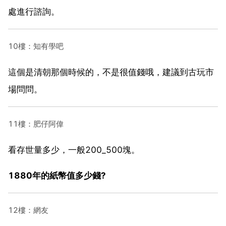
處進行諮詢。
10樓：知有學吧
這個是清朝那個時候的，不是很值錢哦，建議到古玩市
場問問。
11樓：肥仔阿偉
看存世量多少，一般200_500塊。
1880年的紙幣值多少錢?
12樓：網友