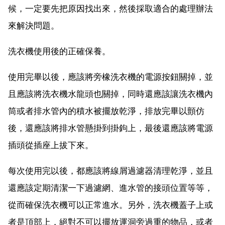
候，一定要先把原因找出來，然後採取適合的處理辦法
來解決問題。
洗衣機使用後的正確保養。
使用完畢以後，應該將旁橡洗衣機的電源按鈕關掉，並
且應該將洗衣機水龍頭也關掉，同時還應該讓洗衣機內
筒或者排水管內的積水被擺放乾淨，排放完畢以顫仿
後，還應該將排水管懸掛到掛鉤上，最後還應該將電源
插頭從插座上拔下來。
每次使用完以後，都應該將線屑過濾器清理乾淨，並且
還應該定期清潔一下過濾網、進水管的接頭位置等等，
從而確保洗衣機可以正常進水。另外，洗衣機蓋子上或
者是頂部上，絕對不可以擺放運洞旁過重的物品，或者