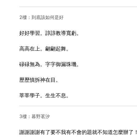
2樓：到底該如何是好
好好學習。諄諄教導寬虧。
高高在上。翩翩起舞。
碌碌無為。字字御漏珠璣。
歷歷慎拆神在目。
莘莘學子。生生不息。
3樓：暮野茗汐
謝謝謝謝有了要不我有不會的題就不知道怎麼辦了