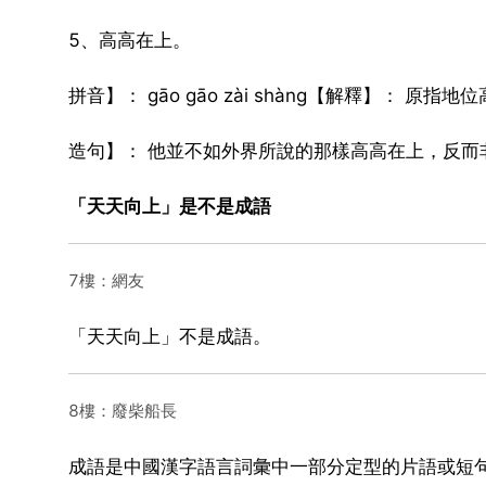
5、高高在上。
拼音】： gāo gāo zài shàng【解釋】： 
造句】： 他並不如外界所說的那樣高高在上，反而
「天天向上」是不是成語
7樓：網友
「天天向上」不是成語。
8樓：廢柴船長
成語是中國漢字語言詞彙中一部分定型的片語或短