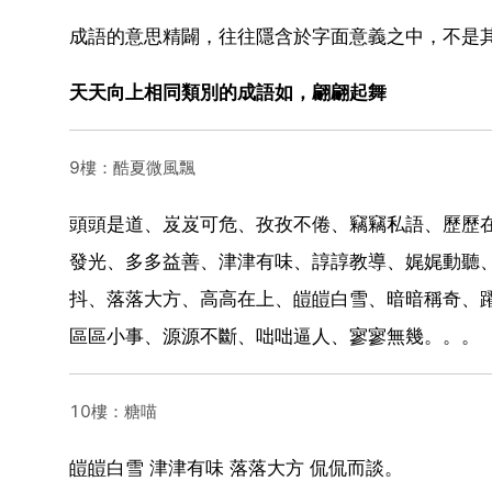
成語的意思精闢，往往隱含於字面意義之中，不是
天天向上相同類別的成語如，翩翩起舞
9樓：酷夏微風飄
頭頭是道、岌岌可危、孜孜不倦、竊竊私語、歷歷
發光、多多益善、津津有味、諄諄教導、娓娓動聽
抖、落落大方、高高在上、皚皚白雪、暗暗稱奇、
區區小事、源源不斷、咄咄逼人、寥寥無幾。。。
10樓：糖喵
皚皚白雪 津津有味 落落大方 侃侃而談。