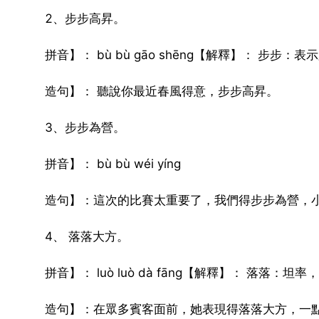
2、步步高昇。
拼音】： bù bù gāo shēng【解釋】： 
造句】： 聽說你最近春風得意，步步高昇。
3、步步為營。
拼音】： bù bù wéi yíng
造句】：這次的比賽太重要了，我們得步步為營，
4、 落落大方。
拼音】： luò luò dà fāng【解釋】： 落
造句】：在眾多賓客面前，她表現得落落大方，一