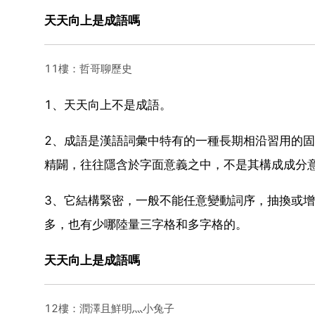
天天向上是成語嗎
11樓：哲哥聊歷史
1、天天向上不是成語。
2、成語是漢語詞彙中特有的一種長期相沿習用的
精闢，往往隱含於字面意義之中，不是其構成成分
3、它結構緊密，一般不能任意變動詞序，抽換或
多，也有少哪陸量三字格和多字格的。
天天向上是成語嗎
12樓：潤澤且鮮明灬小兔子