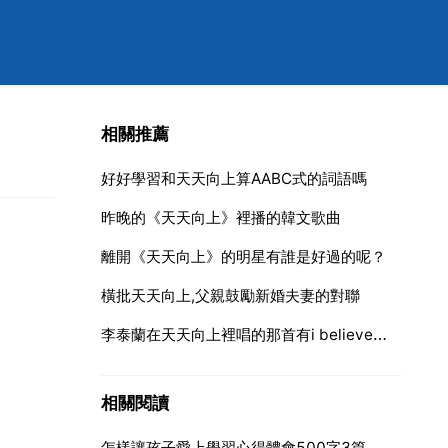
相關推薦
好好學習和天天向上算AABC式的詞語嗎
昨晚的《天天向上》裡播的韓文歌曲
離開《天天向上》的明星有誰是好過的呢？
橫批天天向上,父親鼓勵新婚夫妻的對聯
李泰蘭在天天向上裡唱的那首有i believe的歌名是什麼？？
相關閱讀
怎樣讓孩子愛上學習心得體會500字3篇