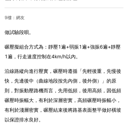
9樓：網友
做試驗段唄。
碾壓擬組合方式為：靜壓1遍+弱振1遍+強振6遍+靜壓
1遍，行走速度控制在4km/h以內。
沿線路縱向進行壓實，碾壓時遵循「先輕後重，先慢後
快，先邊後中（曲線地段按先內側，後外側）」的原
則，對振動壓路機而言，先用低頻，後用高頻，因低頻
碾壓時振幅大，有利於深層密實，高頻碾壓時振幅小，
有利於淺層密實，碾壓結束後將路基表面整平做好橫坡
以保證排水良好。