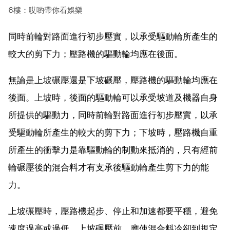
6樓：哎喲帶你看娛樂
同時前輪對路面進行初步壓實，以承受驅動輪所產生的
較大的剪下力；壓路機的驅動輪均應在後面。
無論是上坡碾壓還是下坡碾壓，壓路機的驅動輪均應在
後面。上坡時，後面的驅動輪可以承受坡道及機器自身
所提供的驅動力，同時前輪對路面進行初步壓實，以承
受驅動輪所產生的較大的剪下力；下坡時，壓路機自重
所產生的衝擊力是靠驅動輪的制動來抵消的，只有經前
輪碾壓後的混合料才有支承後驅動輪產生剪下力的能
力。
上坡碾壓時，壓路機起步、停止和加速都要平穩，避免
速度過高或過低。上坡碾壓前，應使混合料冷卻到規定