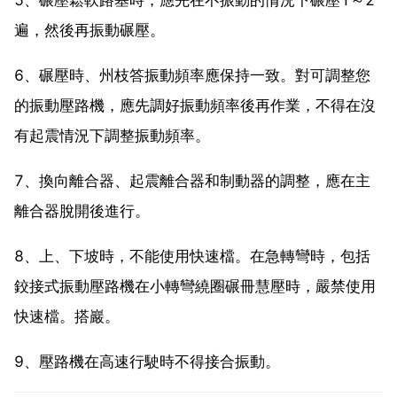
遍，然後再振動碾壓。
6、碾壓時、州枝答振動頻率應保持一致。對可調整您
的振動壓路機，應先調好振動頻率後再作業，不得在沒
有起震情況下調整振動頻率。
7、換向離合器、起震離合器和制動器的調整，應在主
離合器脫開後進行。
8、上、下坡時，不能使用快速檔。在急轉彎時，包括
鉸接式振動壓路機在小轉彎繞圈碾冊慧壓時，嚴禁使用
快速檔。搭巖。
9、壓路機在高速行駛時不得接合振動。