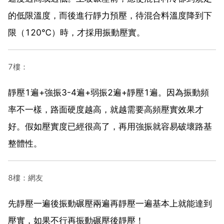
的低限溫度，而後進行靜力預壓，待混合料溫度降到下
限（120℃）時，才採用振動壓實。
7樓：
靜壓1遍+強振3-4遍+弱振2遍+靜壓1遍。因為振動頻
率不一樣，路面硬度越高，就越需要高頻壓實效果才
好。假如壓實度已經很高了，再用強振就容易破壞路基
整體性。
8樓：網友
先靜壓一遍後振動碾壓兩遍再靜壓一遍基本上就能達到
壓實，如果不行再振動碾壓後靜壓！