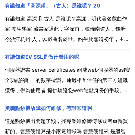
有誰知道「高深甫」（古人）是誰呢？ 20
有誰知道 高深甫 古人 是誰呢？高濂，明代著名戲曲作
家 養生學家 藏書家遲此，字深甫，號瑞南道人，錢塘
今浙江杭州 人，以戲曲名於世。約生於嘉靖初年，主要
生活在萬曆時期。曾在北京任鴻臚寺官，後隱居西湖。
有誰知道EV SSL是做什麼用的呢
能詩文，兼通醫理，更擅養生。所作傳奇劇本有 玉簪記
節孝記 詩文集 雅尚齋詩草二集 芳芷棲詞 其養...
伺服器證書 server certificates 組成web伺服器的ssl安
全功能的唯一的數字標識。通過相互信任的第三方組織
獲得，併為使用者 提供驗證您web站點身份的手段。伺
服器證書包含詳細的身份驗證資訊，如伺服器內容附屬
奧鵬點鈔機故障如何維修，有誰知道啊
的組織 頒發證書的組織以及稱為公開金鑰的唯一的身份
驗證檔案。這意味著伺服器...
這是點鈔機出問題了額，找專業維修師傅修或者重新買
新的。智慧硬體算是小家電領域嗎 智慧硬體來 是繼智