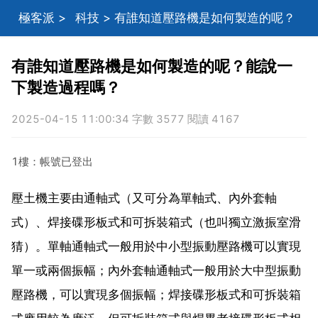
極客派
>
科技
> 有誰知道壓路機是如何製造的呢？
能說一下製造過程嗎？
有誰知道壓路機是如何製造的呢？能說一
下製造過程嗎？
2025-04-15 11:00:34 字數 3577 閱讀 4167
1樓：帳號已登出
壓土機主要由通軸式（又可分為單軸式、內外套軸
式）、焊接碟形板式和可拆裝箱式（也叫獨立激振室滑
猜）。單軸通軸式一般用於中小型振動壓路機可以實現
單一或兩個振幅；內外套軸通軸式一般用於大中型振動
壓路機，可以實現多個振幅；焊接碟形板式和可拆裝箱