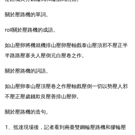
關於壓路機的單詞。
roll關於壓路機的成語。
如山壓卵將機就機排山壓卵壓軸戲泰山壓頂邪不壓正半
半路路壓寨夫人壓倒元白壓卷之作。
關於壓路機的詞語。
如山壓卵泰山壓頂壓卷之作壓軸戲壓倒一切以勢壓人邪
不壓正壓歲錢欺良壓善排山壓卵。
關於壓路機的造句。
1、抵達現場後，記者看到兩臺雙鋼輪壓路機和膠輪壓