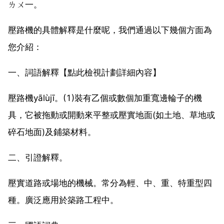
ㄌㄨ一。
壓路機的具體解釋是什麼呢，我們通過以下幾個方面為
您介紹：
一、詞語解釋【點此檢視計劃詳細內容】
壓路機yālùjī。(1)裝有乙個或數個加重寬邊輪子的機
具，它被拖動或開動來平整或壓實地面(如土地、草地或
碎石地面)及鋪築材料。
二、引證解釋。
壓實道路或場地的機械。常分為輕、中、重、特重型四
種。廣泛應用於築路工程中。