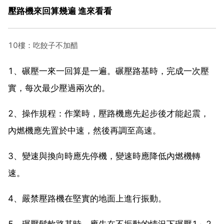
壓路機來回算幾遍 進來看看
10樓：吃餃子不加醋
1、碾壓一來一回算是一遍。碾壓路基時，完成一次壓
實，每次最少壓過兩次的。
2、操作規程：作業時，壓路機應先起步後才能起震，
內燃機應先置於中速，然後再調至高速。
3、變速與換向時應先停機，變速時應降低內燃機轉
速。
4、嚴禁壓路機在堅實的地面上進行振動。
5、碾壓鬆軟路基時，應先在不振動的情況下碾壓1～2