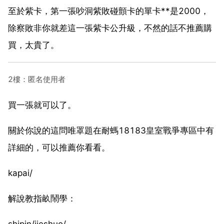
至於紫卡，第一張吵洞紫敗碰顫卡的單卡**是2000，
除察敗非你就差這一張紫卡公升級，不然的話不推薦購
買，太貴了。
2樓：匿名使用者
買一張就可以了。
關於你說的這問唯罩題在耐螞18183皇室戰爭專區中有
詳細的，可以推薦你看看。
kapai/
解說教指畝鬧學：
shipin/jieshuo/