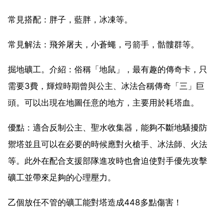
常見搭配：胖子，藍胖，冰凍等。
常見解法：飛斧屠夫，小蒼蠅，弓箭手，骷髏群等。
掘地礦工。介紹：俗稱「地鼠」，最有趣的傳奇卡，只
需要3費，輝煌時期曾與公主、冰法合稱傳奇「三」巨
頭。可以出現在地圖任意的地方，主要用於耗塔血。
優點：適合反制公主、聖水收集器，能夠不斷地騷擾防
禦塔並且可以在必要的時候應對火槍手、冰法師、火法
等。此外在配合支援部隊進攻時也會迫使對手優先攻擊
礦工並帶來足夠的心理壓力。
乙個放任不管的礦工能對塔造成448多點傷害！