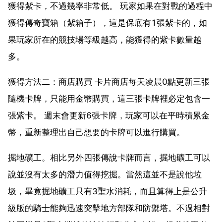
獲得紫卡，不過幾率非常低。 玩家如果在對戰的過程中
獲得傳奇寶箱（紫箱子），這是保底有1張紫卡的，如
果玩家所在的競技場等級越高，能獲得的紫卡數量越
多。
獲得方法二：商店購買 卡片商店每天凌晨0點更新三張
隨機卡牌，只能用金幣購買，這三張卡牌裡必定包含一
張紫卡。 週末會更新6張卡牌，玩家可以在平時積累金
幣，重新整理出自己想要的卡牌可以進行購買。
掘地礦工。相比另外四張傳說卡牌而言，掘地礦工可以
說並沒有太多的潛力值得挖掘。當然這並不是說他垃
圾，畢竟掘地礦工只有3聖水消耗，而且算得上是公升
級版的騎士能夠迅速突擊地方部隊和防禦塔。不過相對