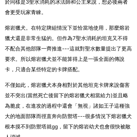
於同樣是3聖水消耗的冰法師和公主來說，想必後兩者
會更受玩家青睞。
熔岩獵犬。在特定牌組情況下並恰當地使用，那麼熔岩
獵犬還是非常生猛的。但作為7聖水消耗的坦克又不得
不配合其他部隊一齊推進---這就對聖水數量提出了更高
要求。所以熔岩獵犬並不能算得上是一張全面的傳說
卡，只適合某些特定的卡牌搭配。
不僅如此，熔岩獵犬本身相對於其他坦克卡牌來說傷害
並不突出(當然死亡後留下的熔岩獵犬相當給力)並且略
為脆皮，在進攻的過程中還會「無視」諸如王子這種強
大的地面部隊而徑直奔向防禦塔---很多情況下熔岩獵犬
根本摸不到防禦塔就gg，留下的熔岩幼犬也會很快被敵
人消滅。