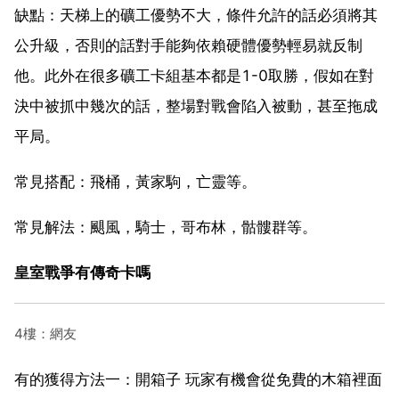
缺點：天梯上的礦工優勢不大，條件允許的話必須將其
公升級，否則的話對手能夠依賴硬體優勢輕易就反制
他。此外在很多礦工卡組基本都是1-0取勝，假如在對
決中被抓中幾次的話，整場對戰會陷入被動，甚至拖成
平局。
常見搭配：飛桶，黃家駒，亡靈等。
常見解法：颶風，騎士，哥布林，骷髏群等。
皇室戰爭有傳奇卡嗎
4樓：網友
有的獲得方法一：開箱子 玩家有機會從免費的木箱裡面