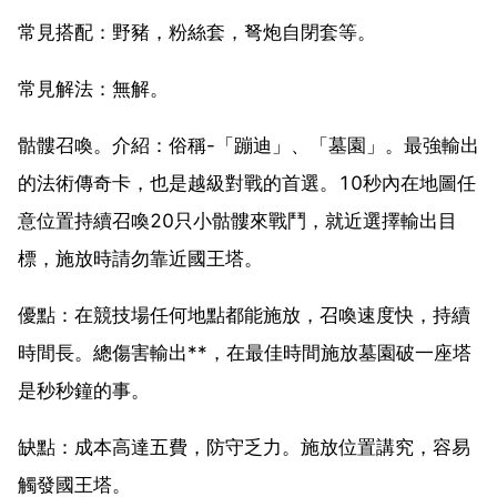
常見搭配：野豬，粉絲套，弩炮自閉套等。
常見解法：無解。
骷髏召喚。介紹：俗稱-「蹦迪」、「墓園」。最強輸出
的法術傳奇卡，也是越級對戰的首選。10秒內在地圖任
意位置持續召喚20只小骷髏來戰鬥，就近選擇輸出目
標，施放時請勿靠近國王塔。
優點：在競技場任何地點都能施放，召喚速度快，持續
時間長。總傷害輸出**，在最佳時間施放墓園破一座塔
是秒秒鐘的事。
缺點：成本高達五費，防守乏力。施放位置講究，容易
觸發國王塔。