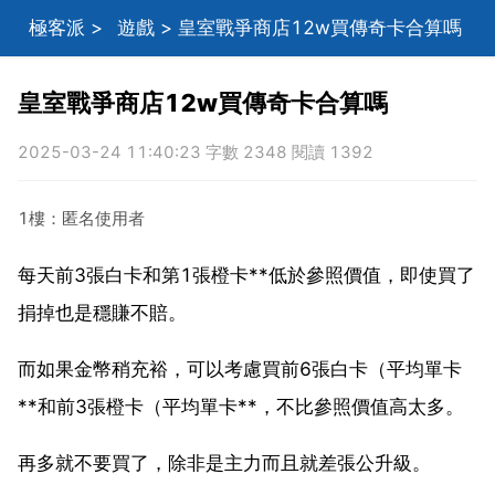
極客派
>
遊戲
> 皇室戰爭商店12w買傳奇卡合算嗎
皇室戰爭商店12w買傳奇卡合算嗎
2025-03-24 11:40:23 字數 2348 閱讀 1392
1樓：匿名使用者
每天前3張白卡和第1張橙卡**低於參照價值，即使買了
捐掉也是穩賺不賠。
而如果金幣稍充裕，可以考慮買前6張白卡（平均單卡
**和前3張橙卡（平均單卡**，不比參照價值高太多。
再多就不要買了，除非是主力而且就差張公升級。