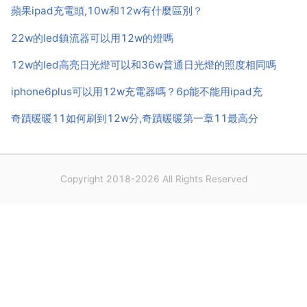
蘋果ipad充電頭,10w和12w有什麼區別？
略類...
22w的led鎮流器可以用12w的燈嗎
12w的led高亮日光燈可以和36w普通日光燈的照度相同嗎
iphone6plus可以用12w充電器嗎？6p能不能用ipad充
奇蹟暖暖11如何刷到12w分,奇蹟暖暖第一章11最高分
Copyright 2018-2026 All Rights Reserved