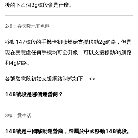
後的下乙個3g號段會是什麼。
2樓：吞天噬地五兔獸
移動147號段的手機卡初敗燃始支援移動2g網路，但是
現在察慧虛任何手機均可公升級，可以支援移動3g網路
和4g網路。
各號碧雹段初始支援網路制式如下：<>
148號段是哪個運營商？
3樓：愛生活
148號是中國移動運營商，歸屬於中國移動148號段。