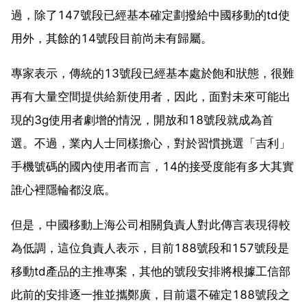
過，除了147號段已經基本確定劃撥給中國移動的td使
用外，其餘的14號段目前尚未有歸屬。
專家表示，傳統的13號段已經基本處於飽和狀態，很難
再有大量空間提供給新使用者，因此，面對未來可能出
現的3g使用者劇增的情況，開放和18號段就成為首
選。不過，業內人士同樣擔心，對於習慣挑選「吉利」
手機號碼的國內使用者而言，14的接受度能有多大其實
誰心裡隱輪都沒底。
但是，中國移動上海公司相關負責人對此傳言表現得較
為低調，這位負責人表示，目前188號段和157號段是
移動td產品的主推專案，其他的號段安排將根據工信部
此前的安排逐一推並攜鄭廣，目前還不確定188號段之