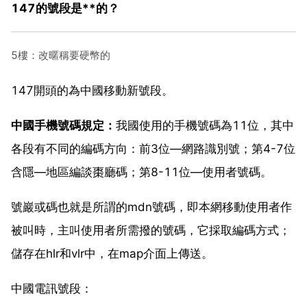
147的號段是**的？
5樓：改暱稱要硬幣的
147開頭的為中國移動新號段。
中國手機號碼規定：
我國使用的手機號碼為11位，其中
各段有不同的編碼方向：前3位—網路識別號；第4-7位
含隱—地區編談棗廳碼；第8-11位—使用者號碼。
號巖或碼也就是所謂的mdn號碼，即本網移動使用者作
被叫時，主叫使用者所需撥的號碼，它採取編碼方式；
儲存在hlr和vlr中，在map介面上傳送。
中國電訊號段：