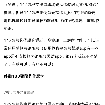
同的是，147號段支援號纖塌碼攜帶鉛緩到電信/聯通/
廣電，但是147號段即使號碼攜帶到其他的運營商去，
那也槐豎模只能是電信/物聯網、聯通/物聯網、廣電/物
聯網。
147號段具備語音通話、發簡訊、上網的功能，可以正
常使用的物聯網號段（使用物聯網號段繫結app有一些
app是不支援物聯網號段繫結app，銀行卡我就不清楚
了，有的可以，有的不可以）
移動183號段是什麼卡
7樓：太平洋電腦網
183號段為中國移動的專屬3g號段。為解決號碼資源短