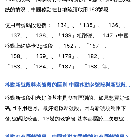
缺的情況，中國移動在各地陸續啟用183號段。
使用者號碼段包括：「134」、「135」、「136」、
「137」、「138」、「139」粗耐碰、「147（中國
移動上網絡卡3g號段」、152」、「157」、
「158」、「159」、「178」、「182」、
「183」、「184」、「187」、「188」等。
移動新號段與老號段的區別,中國移動老號段與新號段哪個訊號好,上網快
移動新號段和老好段基本是沒有區別的。如果想買好號
碼,且不用包月。最好選擇新號段。因為新號段剛剛下
發,號碼比較全。13幾的老號段,基本都屬於二次放號。
沒區別,看你自己喜歡什麼好段了.中國移動老號段與新
移動都有哪些號段，中國移動的手機號都有哪些號段？