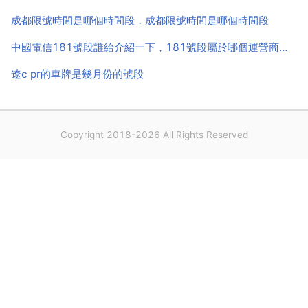
成都限號時間是哪個時間段，成都限號時間是哪個時間段
中國電信181號段誰給介紹一下，181號段屬於哪個運營商的？
遼c pr的車牌是幾月份的號段
Copyright 2018-2026 All Rights Reserved