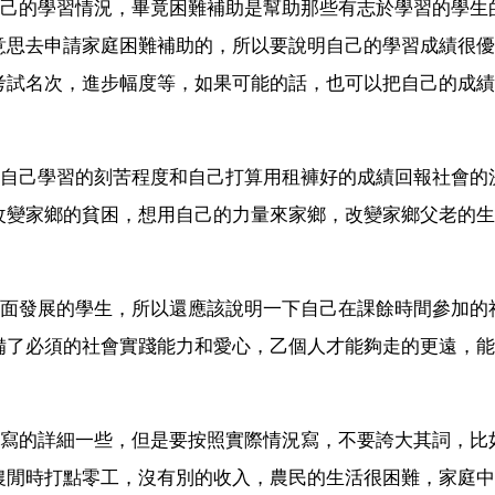
自己的學習情況，畢竟困難補助是幫助那些有志於學習的學生
意思去申請家庭困難補助的，所以要說明自己的學習成績很優
考試名次，進步幅度等，如果可能的話，也可以把自己的成績
下自己學習的刻苦程度和自己打算用租褲好的成績回報社會的
改變家鄉的貧困，想用自己的力量來家鄉，改變家鄉父老的生
全面發展的學生，所以還應該說明一下自己在課餘時間參加的
備了必須的社會實踐能力和愛心，乙個人才能夠走的更遠，能
該寫的詳細一些，但是要按照實際情況寫，不要誇大其詞，比
農閒時打點零工，沒有別的收入，農民的生活很困難，家庭中