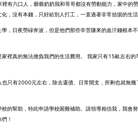
家裡有六口人，爺爺奶奶我和哥哥都沒有勞動能力，家中的
文化，沒有本錢，只好給別人打工，一直過著非常拮据的生活
上學，日夜勞碌奔波，但是他們那些辛苦賺來的血汗錢根本不
家裡真的無法擔負我們的生活費用。 我家只有15畝左右的
入也只有2000元左右，除去還債、日常開支，所剩也就無幾
學校的幫助，特此申請學校困難補助。請領導相信我，我會努
你們！