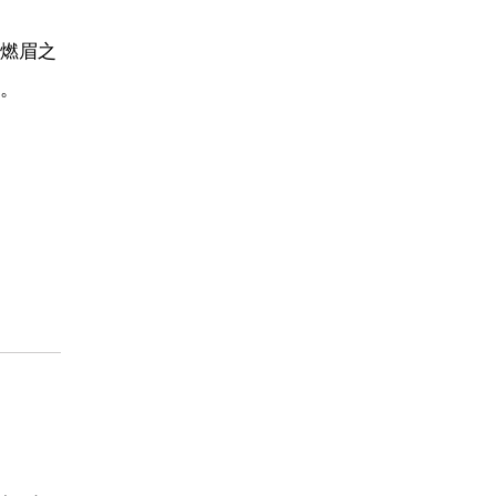
燃眉之
。