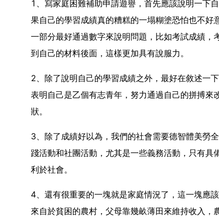
1、寫家庭困難補助申請遊譽，首先應該說明一下
果自己的學習成績真的糟糕的一塌糊塗恐怕也不好
一部分最好通過數字來說明問題，比如考試成績，
到自己的材料後面，這樣更加具有說服力。
2、除了說明自己的學習成績之外，最好在敘述一
表明自己是乙個有志青年，努力通過自己的拼搏來
狀。
3、除了成績好以為，我們的社會需要德智體美勞
踐活動和社團活動，尤其是一些義務活動，只有具
利於社會。
4、還有很重要的一塊就是家庭情況了，這一塊應
來自於貧困的農村，父母靠幾畝薄田來維持收入，