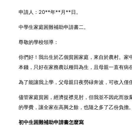
申請人：20**年**月**日。
中學生家庭困難補助申請書二。
尊敬的學校領導：
你們好！我出生於乙個貧困家庭，來自於農村。家
本錢，只好在家務農以種田為生，且母親一直有病
為了能讓我上學，父母親日夜勞碌奔波，可收入僅
儘管家庭貧困，經濟捉襟見肘，但我並不因此而放
的學費，讓全家在高興之餘，也隨之多了乙份負擔
初中生困難補助申請書怎麼寫