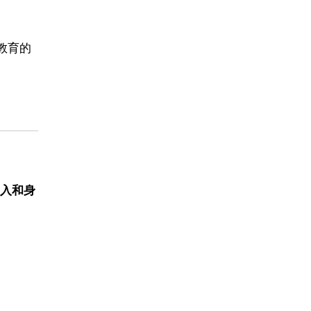
教育的
入和身