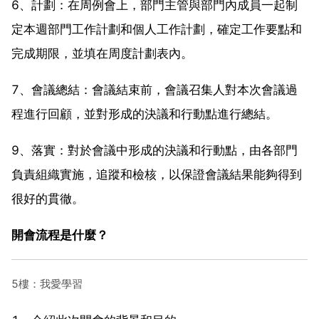
6、計劃：在周例會上，部門主管與部門內成員一起制
定本週部門工作計劃和個人工作計劃，確定工作要點和
完成期限，並填在周度計劃表內。
7、會議總結：會議結束前，會議召集人對本次會議過
程進行回顧，並對形成的決議和行動點進行總結。
9、落實：對於會議中形成的決議和行動點，由各部門
負責組織實施，追蹤和檢核，以保證會議結果能夠得到
很好的貫徹。
開會流程是什麼？
5樓：我愛學習