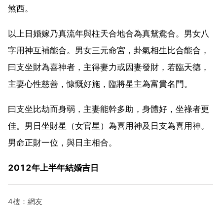
煞西。
以上日婚嫁乃真流年與柱天合地合為真鴛鴦合。男女八
字用神互補能合。男女三元命宮，卦氣相生比合能合，
曰支坐財為喜神者，主得妻力或因妻發財，若臨天德，
主妻心性慈善，慷慨好施，臨將星主為富貴名門。
曰支坐比劫而身弱，主妻能幹多助，身體好，坐祿者更
佳。男日坐財星（女官星）為喜用神及日支為喜用神。
男命正財一位，與日主相合。
2012年上半年結婚吉日
4樓：網友