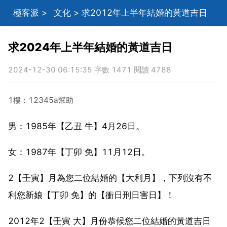
極客派
>
文化
> 求2012年上半年結婚的黃道吉日
求2024年上半年結婚的黃道吉日
2024-12-30 06:15:35 字數 1471 閱讀 4788
1樓：12345a幫助
男：1985年【乙丑 牛】4月26日。
女：1987年【丁卯 免】11月12日。
2【壬寅】月為您二位結婚的【大利月】，下列沒有不
利您新娘【丁卯 免】的【衝日刑日害日】！
2012年2【壬寅 大】月份恭候您二位結婚的黃道吉日