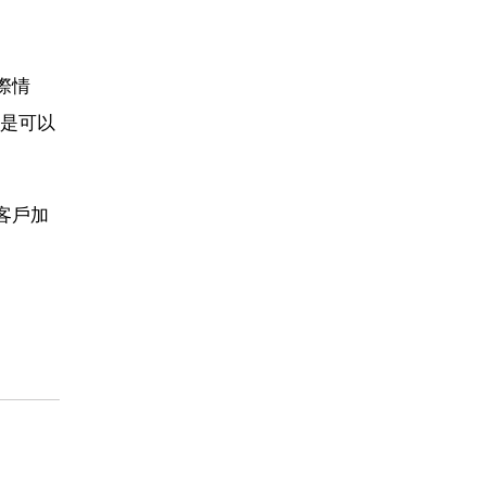
際情
是可以
客戶加