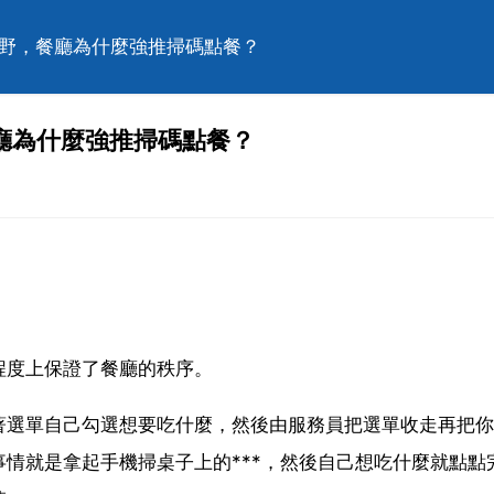
視野，餐廳為什麼強推掃碼點餐？
廳為什麼強推掃碼點餐？
程度上保證了餐廳的秩序。
著選單自己勾選想要吃什麼，然後由服務員把選單收走再把你
情就是拿起手機掃桌子上的***，然後自己想吃什麼就點點