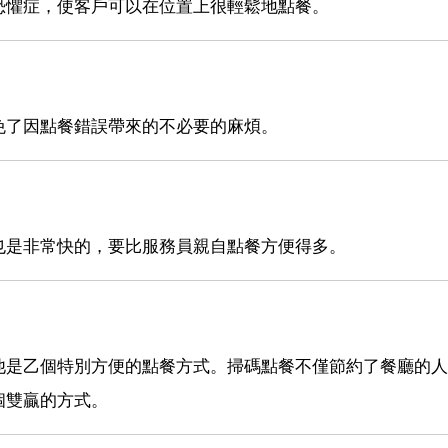
恐懼症，使客戶可以在位置上很輕鬆地點餐。
免了因點餐錯誤帶來的不必要的麻煩。
也是非常快的，要比服務員親自點餐方便得多。
他是乙個特別方便的點餐方式。掃碼點餐不僅節約了餐廳的人
個雙贏的方式。