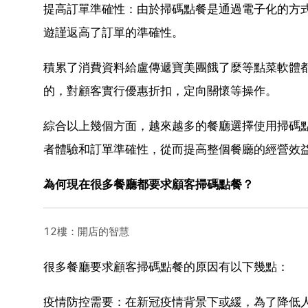
提高訂單準確性：由於掃碼點餐是通過電子化的方
遊謹返高了訂單的準確性。
積累了消費資料給盧傳遞寶美團餓了麼等點菜軟體
的，對顧客實行優惠折扣，定向關懷等操作。
綜合以上幾個方面，越來越多的餐廳選擇使用掃碼
者體驗和訂單準確性，從而提高整個餐廳的經營效
為何現在很多餐廳都要求顧客掃碼點餐？
12樓：開店的智慧
很多餐廳要求顧客掃碼點餐的原因有以下幾點：
疫情防控需要：在新冠疫情背景下或緩，為了降低