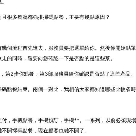
菜。
而且很多餐廳都強推掃碼點餐，主要有幾點原因？
有幾個流程首先進去，服務員要把選單給你。然後你開始點單
收走的同時，還要向您確認一下是否點的是這些菜。
，第2步你點餐，第3部服務員給你確認是否點了這些產品。
掃碼點餐結束。兩個一對比，我相信大家都知道哪些比較省時
付，手機點餐，手機預訂，手機**。一系列，以前必須現
離不開掃碼點餐，現在顧客也離不開了。