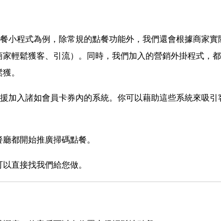
點餐小程式為例，除常規的點餐功能外，我們還會根據商家實
商家輕鬆獲客、引流）。同時，我們加入的營銷外掛程式，都
鬆獲。
支援加入諸如會員卡券內的系統。你可以藉助這些系統來吸引
餐廳都開始推廣掃碼點餐。
可以直接找我們給您做。