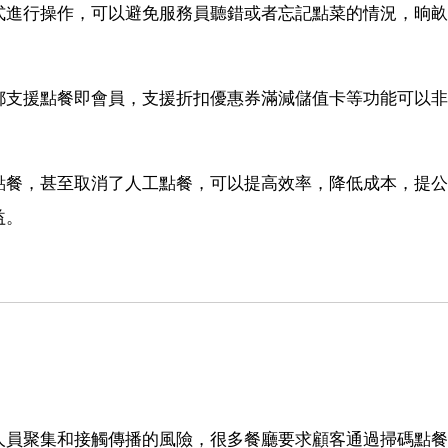
式進行操作，可以避免服務員聽錯或者忘記點菜的情況，晌畝
都支援點餐即會員，支援折扣優惠券滿減儲值卡等功能可以非
點餐，甚至取消了人工點餐，可以提高效率，降低成本，提公
益。
人員聚集和接觸傳播的風險，很多餐廳要求顧客通過掃碼點餐