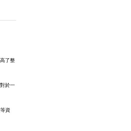
高了整
對於一
價等資