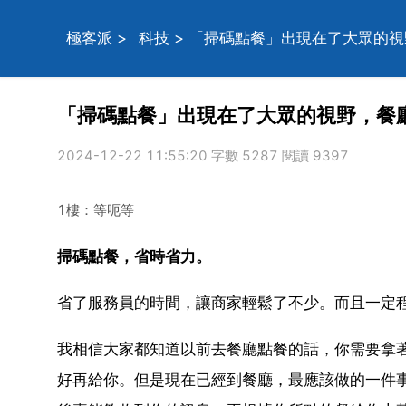
極客派
>
科技
> 「掃碼點餐」出現在了大眾的
「掃碼點餐」出現在了大眾的視野，餐
2024-12-22 11:55:20 字數 5287 閱讀 9397
1樓：等呃等
掃碼點餐，省時省力。
省了服務員的時間，讓商家輕鬆了不少。而且一定
我相信大家都知道以前去餐廳點餐的話，你需要拿
好再給你。但是現在已經到餐廳，最應該做的一件事