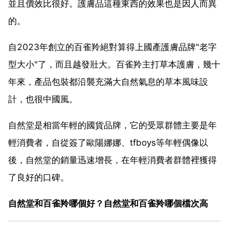
並且價效比很好。護膚品這種東西的效果也是因人而異
的。
自2023年創立的百雀羚絕對算得上國產護膚品牌"老字
型大小"了，而且越發壯大。百雀羚主打草本護膚，幾十
年來，產品包裝都沿襲充滿大自然氣息的草本風味設
計，也很中國風。
自然堂是相當年輕的國貨品牌，它的受眾群體主要是年
輕消費者，自從簽了歐陽娜娜、tfboys等年輕偶像以
後，自然堂的銷量迅速增長，在年輕消費者群體裡獲得
了良好的口碑。
自然堂和百雀羚哪個好？自然堂和百雀羚哪個檔次高