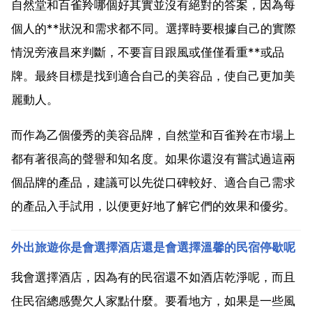
自然堂和百雀羚哪個好其實並沒有絕對的答案，因為每
個人的**狀況和需求都不同。選擇時要根據自己的實際
情況旁液昌來判斷，不要盲目跟風或僅僅看重**或品
牌。最終目標是找到適合自己的美容品，使自己更加美
麗動人。
而作為乙個優秀的美容品牌，自然堂和百雀羚在市場上
都有著很高的聲譽和知名度。如果你還沒有嘗試過這兩
個品牌的產品，建議可以先從口碑較好、適合自己需求
的產品入手試用，以便更好地了解它們的效果和優劣。
外出旅遊你是會選擇酒店還是會選擇溫馨的民宿停歇呢
我會選擇酒店，因為有的民宿還不如酒店乾淨呢，而且
住民宿總感覺欠人家點什麼。要看地方，如果是一些風