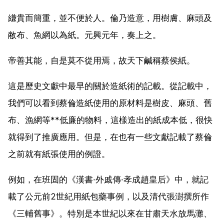
縑貴而簡重，並不便於人。倫乃造意，用樹膚、麻頭及
敝布、魚網以為紙。元興元年，奏上之。
帝善其能，自是莫不從用焉，故天下鹹稱蔡侯紙。
這是歷史文獻中最早的關於造紙術的記載。從記載中，
我們可以看到蔡倫造紙使用的原材料是樹皮、麻頭、舊
布、漁網等**低廉的物料，這樣造出的紙成本低，很快
就得到了推廣應用。但是，在也有一些文獻記載了蔡倫
之前就有紙張使用的例證。
例如，在班固的《漢書·外戚傳·孝成趙皇后》中，就記
載了公元前2世紀用紙包藥事例，以及清代張澍撰所作
《三輔舊事》。特別是本世紀以來在甘肅天水放馬灘、