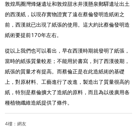
敦煌馬圈灣烽燧遺址和敦煌甜水井漢懸泉郵驛遺址出土
的西漢紙，以現存實物證實了遠在蔡倫發明造紙術之
前，西漢就已出現了紙張的使用。這大約比蔡倫發明造
紙術要提前170年左右。
從以上我們也可以看出，早在西漢時期就發明了紙張，
當時的紙張質量較差；不能用於書寫，到了西漢後期，
紙張的質量才有提高。而蔡倫正是在此造紙術的基礎
上，對原材料、工藝進行了改進，製造出了質量很高的
紙，特別是蔡倫擴大了造紙的原料，而且為以後廣用各
種植物纖維造紙提供了條件。
4樓：網友