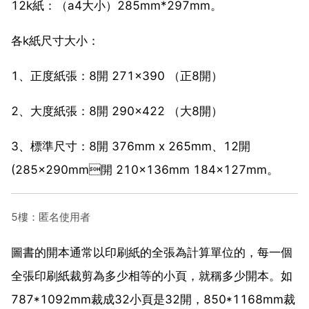
12k紙：（a4大小）285mm*297mm。
各k紙尺寸大小：
1、正度紙張：8開 271×390 （正8開）
2、大度紙張：8開 290×422 （大8開）
3、標準尺寸：8開 376mm x 265mm、12開
(285×290mm開 210×136mm 184×127mm。
5樓：匿名使用者
圖書的開本通常以印刷紙的全張為計算單位的，每一個
全張印刷紙裁剪為多少相等的小頁，就稱多少開本。如
787*1092mm裁成32小頁是32開，850*1168mm裁