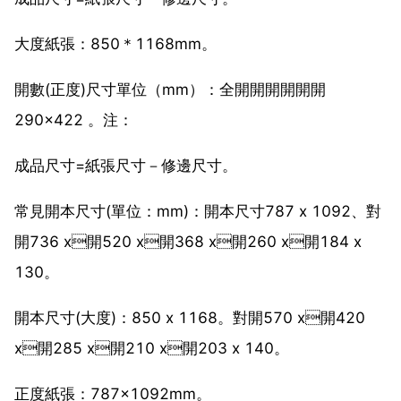
大度紙張：850＊1168mm。
開數(正度)尺寸單位（mm）：全開開開開開開
290×422 。注：
成品尺寸=紙張尺寸－修邊尺寸。
常見開本尺寸(單位：mm)：開本尺寸787 x 1092、對
開736 x開520 x開368 x開260 x開184 x
130。
開本尺寸(大度)：850 x 1168。對開570 x開420
x開285 x開210 x開203 x 140。
正度紙張：787×1092mm。