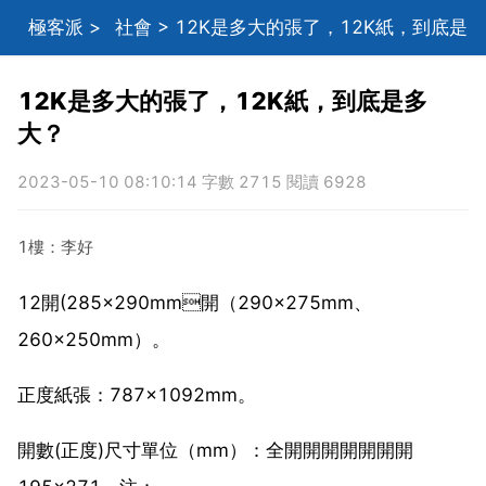
極客派
>
社會
> 12K是多大的張了，12K紙，到底是
多大？
12K是多大的張了，12K紙，到底是多
大？
2023-05-10 08:10:14 字數 2715 閱讀 6928
1樓：李好
12開(285×290mm開（290×275mm、
260×250mm）。
正度紙張：787×1092mm。
開數(正度)尺寸單位（mm）：全開開開開開開開