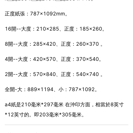
正度紙張：787×1092mm。
16開--大度：210×285、正度：185×260。
8開--大度：285×420、正度：260×370 。
4開--大度：420×570、正度：370×540。
2開--大度：570×840、正度：540×740 。
全開-大：889×1194、小：787×1092。
a4紙是210毫米*297毫米 在沖印方面，相當於8英寸
*12英寸的。即203毫米*305毫米。