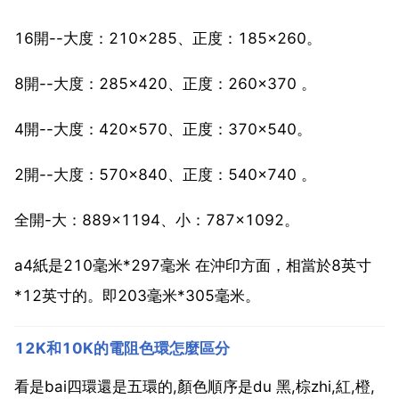
16開--大度：210×285、正度：185×260。
8開--大度：285×420、正度：260×370 。
4開--大度：420×570、正度：370×540。
2開--大度：570×840、正度：540×740 。
全開-大：889×1194、小：787×1092。
a4紙是210毫米*297毫米 在沖印方面，相當於8英寸
*12英寸的。即203毫米*305毫米。
12K和10K的電阻色環怎麼區分
看是bai四環還是五環的,顏色順序是du 黑,棕zhi,紅,橙,