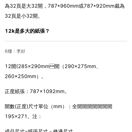
為32頁是大32開，787*960mm或787*920mm裁為
32頁是小32開。
12k是多大的紙張？
6樓：李好
12開(285×290mm開（290×275mm、
260×250mm）。
正度紙張：787×1092mm。
開數(正度)尺寸單位（mm）：全開開開開開開開
195×271。注：
成品尺寸=紙張尺寸－修邊尺寸。