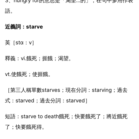
3、hungry for的意思是「渴望…的」，在句中多用作表
語。
近義詞：starve
英［stɑ：v］
釋義：vi.餓死；捱餓；渴望。
vt.使餓死；使捱餓。
［第三人稱單數starves；現在分詞：starving；過去
式：starved；過去分詞：starved］
短語：starve to death餓死；快要餓死了；將近餓死
了；快要餓死得。