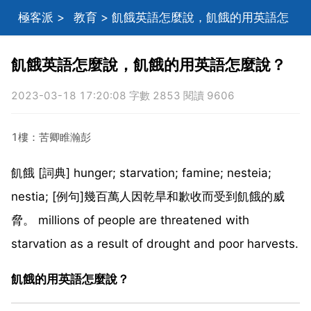
極客派
>
教育
> 飢餓英語怎麼說，飢餓的用英語怎
麼說？
飢餓英語怎麼說，飢餓的用英語怎麼說？
2023-03-18 17:20:08 字數 2853 閱讀 9606
1樓：苦卿睢瀚彭
飢餓 [詞典] hunger; starvation; famine; nesteia;
nestia; [例句]幾百萬人因乾旱和歉收而受到飢餓的威
脅。 millions of people are threatened with
starvation as a result of drought and poor harvests.
飢餓的用英語怎麼說？