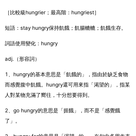
［比較級hungrier；最高階：hungriest］
短語：stay hungry保持飢餓；飢腸轆轆；飢餓生存。
詞語使用變化：hungry
adj.（形容詞）
1、hungry的基本意思是「飢餓的」，指由於缺乏食物
而感覺腹中飢餓。hungry還可用來指「渴望的」，指某
人對某物充滿了嚮往，十分想要得到。
2、go hungry的意思是「捱餓」，而不是「感覺餓
了」。