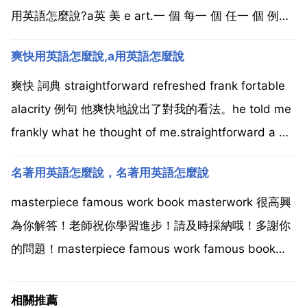
用英語怎麼說?a英 美 e art.一 個 每一 個 任一 個 例句
there was a terrible sadness in her eyes 她眼神中流
爽快用英語怎麼說,a用英語怎麼說
露出深深的悲傷。用英語怎麼說，不。no...
爽快 詞典 straightforward refreshed frank fortable
alacrity 例句 他爽快地說出了對我的看法。he told me
frankly what he thought of me.straightforward a 用
英語怎麼說?a英 美 e art.一...
名著用英語怎麼說，名著用英語怎麼說
masterpiece famous work book masterwork 很高興
為你解答！老師祝你學習進步！請及時採納哦！多謝你
的問題！masterpiece famous work famous book
masterwork 都可以希望幫助到你，若有疑問，可以追
問 祝你學習進步，更上一層樓...
相關推薦