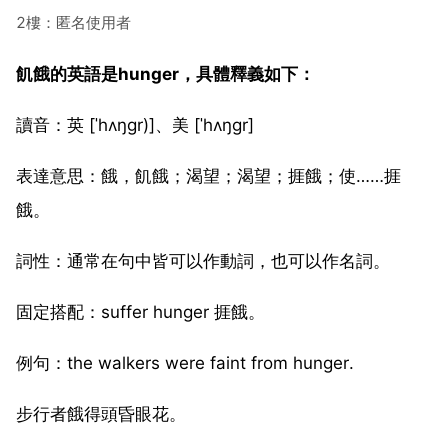
2樓：匿名使用者
飢餓的英語是hunger，具體釋義如下：
讀音：英 [ˈhʌŋɡr)]、美 [ˈhʌŋɡr]
表達意思：餓，飢餓；渴望；渴望；捱餓；使……捱
餓。
詞性：通常在句中皆可以作動詞，也可以作名詞。
固定搭配：suffer hunger 捱餓。
例句：the walkers were faint from hunger.
步行者餓得頭昏眼花。