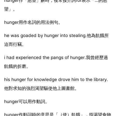
hunger作「慾望」解時，後常接介詞for表示「…的慾
望」。
hunger用作名詞的用法例句。
he was goaded by hunger into stealing.他為飢餓所
迫而行竊。
i had experienced the pangs of hunger.我曾經歷過
飢餓的折磨。
his hunger for knowledge drove him to the library.
他對求知的強烈渴望驅使他上圖書館。
hunger可以用作動詞。
hunger作動詞時的意思是「（使）飢餓」，指渴望食物