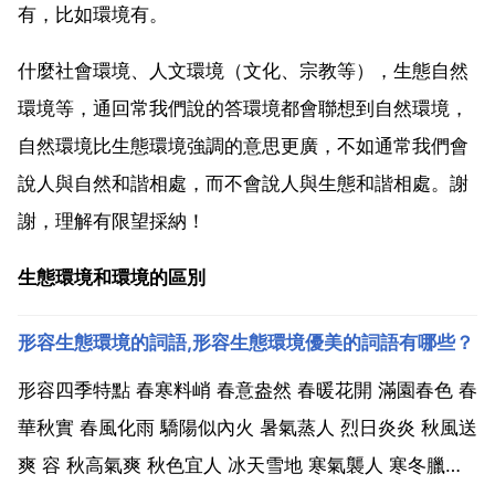
有，比如環境有。
什麼社會環境、人文環境（文化、宗教等），生態自然
環境等，通回常我們說的答環境都會聯想到自然環境，
自然環境比生態環境強調的意思更廣，不如通常我們會
說人與自然和諧相處，而不會說人與生態和諧相處。謝
謝，理解有限望採納！
生態環境和環境的區別
形容生態環境的詞語,形容生態環境優美的詞語有哪些？
形容四季特點 春寒料峭 春意盎然 春暖花開 滿園春色 春
華秋實 春風化雨 驕陽似內火 暑氣蒸人 烈日炎炎 秋風送
爽 容 秋高氣爽 秋色宜人 冰天雪地 寒氣襲人 寒冬臘月