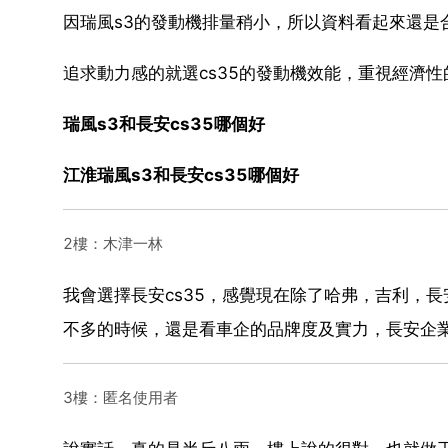
因瑞風s3的發動機排量稍小，所以資料看起來還是合
追求動力感的就選cs35的發動機效能，重視經濟性
瑞風s3和長安cs35哪個好
江淮瑞風s3和長安cs35哪個好
2樓：木津一林
我會選擇長安cs35，感覺現在除了哈弗，吉利，
不多的時候，還是看車企的品牌度及實力，長安企業
3樓：匿名使用者