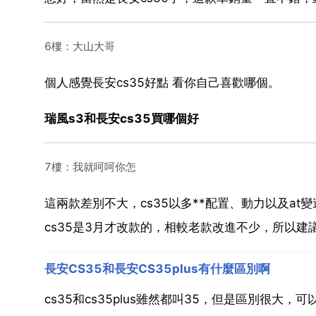
6樓：大山大哥
個人感覺長安cs35好點 看你自己喜歡哪個。
瑞風s3和長安cs35買哪個好
7樓：我就呵呵你怎
這兩款差別不大，cs35以多**配置、動力以及a
cs35是3月才改款的，相較老款改進不少，所以建
長安CS35和長安CS35plus有什麼區別啊
cs35和cs35plus雖然都叫35，但是區別很大，