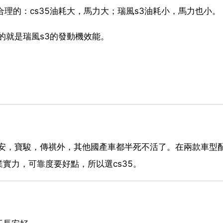
理的：cs35油耗大，馬力大；瑞風s3油耗小，馬力也小。
的就是瑞風s3的發動機效能。
長安，寶駿，傳祺外，其他國產車都半死不活了。在兩款車型
實力，可靠度要好點，所以選cs35。