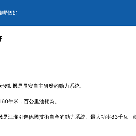
機哪個好
好
機，這款發動機是長安自主研發的動力系統。
160牛米，百公里油耗為。
機是江淮引進德國技術自產的動力系統。最大功率83千瓦、