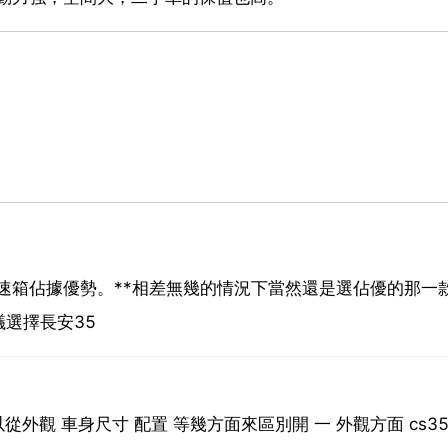
t變速箱佔據優勢。**相差無幾的情況下當然還是選佔優的那一
議選擇長安35
可以從外觀 車身尺寸 配置 等幾方面來區別開 一 外觀方面 cs3