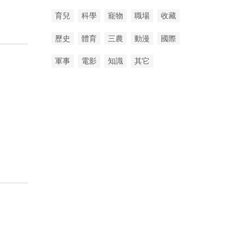
育兒
科學
寵物
職場
收藏
歷史
體育
三農
動漫
國際
軍事
電影
知識
其它