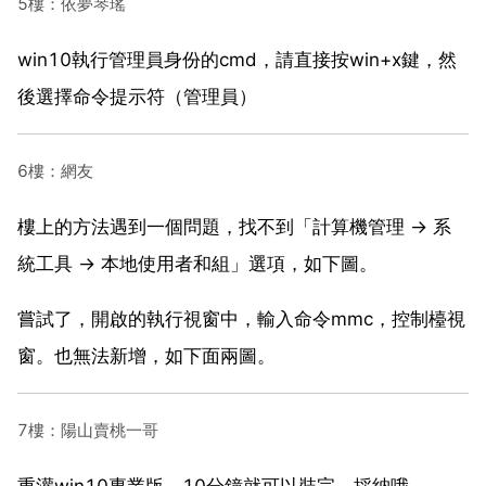
5樓：依夢琴瑤
win10執行管理員身份的cmd，請直接按win+x鍵，然
後選擇命令提示符（管理員）
6樓：網友
樓上的方法遇到一個問題，找不到「計算機管理 → 系
統工具 → 本地使用者和組」選項，如下圖。
嘗試了，開啟的執行視窗中，輸入命令mmc，控制檯視
窗。也無法新增，如下面兩圖。
7樓：陽山賣桃一哥
重灌win10專業版，10分鐘就可以裝完，採納哦。