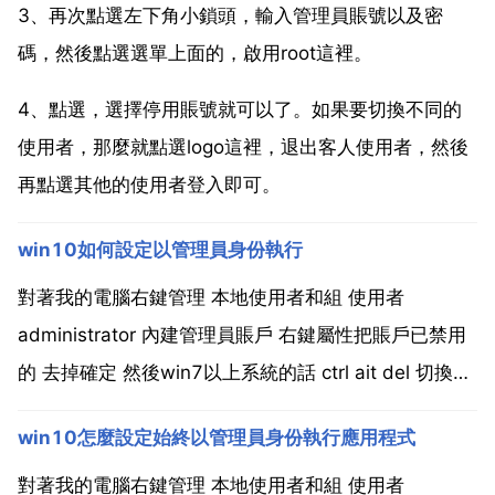
3、再次點選左下角小鎖頭，輸入管理員賬號以及密
碼，然後點選選單上面的，啟用root這裡。
4、點選，選擇停用賬號就可以了。如果要切換不同的
使用者，那麼就點選logo這裡，退出客人使用者，然後
再點選其他的使用者登入即可。
win10如何設定以管理員身份執行
對著我的電腦右鍵管理 本地使用者和組 使用者
administrator 內建管理員賬戶 右鍵屬性把賬戶已禁用
的 去掉確定 然後win7以上系統的話 ctrl ait del 切換賬
戶 點那個administrator 然後 同樣的點管理 本地使用者
win10怎麼設定始終以管理員身份執行應用程式
和組 使用者找到最下面的那個 你原本的賬戶 右鍵屬...
對著我的電腦右鍵管理 本地使用者和組 使用者