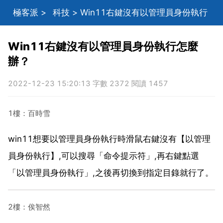
極客派
>
科技
> Win11右鍵沒有以管理員身份執行
怎麼辦？
Win11右鍵沒有以管理員身份執行怎麼
辦？
2022-12-23 15:20:13 字數 2372 閱讀 1457
1樓：百時雪
win11想要以管理員身份執行時滑鼠右鍵沒有【以管理
員身份執行】,可以搜尋「命令提示符」,再右鍵點選
「以管理員身份執行」,之後再切換到指定目錄就行了。
2樓：俟智然